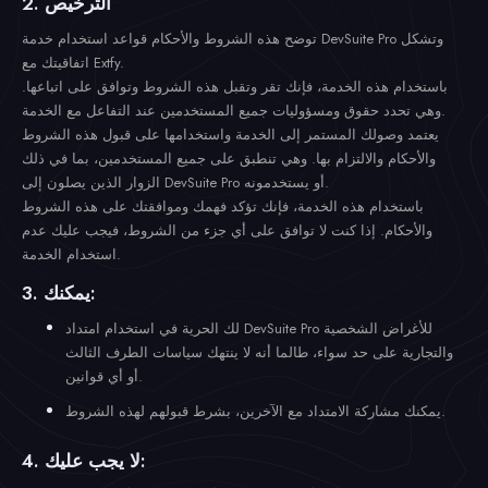
2. الترخيص
توضح هذه الشروط والأحكام قواعد استخدام خدمة DevSuite Pro وتشكل
اتفاقيتك مع Extfy.
باستخدام هذه الخدمة، فإنك تقر وتقبل هذه الشروط وتوافق على اتباعها.
وهي تحدد حقوق ومسؤوليات جميع المستخدمين عند التفاعل مع الخدمة.
يعتمد وصولك المستمر إلى الخدمة واستخدامها على قبول هذه الشروط
والأحكام والالتزام بها. وهي تنطبق على جميع المستخدمين، بما في ذلك
الزوار الذين يصلون إلى DevSuite Pro أو يستخدمونه.
باستخدام هذه الخدمة، فإنك تؤكد فهمك وموافقتك على هذه الشروط
والأحكام. إذا كنت لا توافق على أي جزء من الشروط، فيجب عليك عدم
استخدام الخدمة.
3. يمكنك:
لك الحرية في استخدام امتداد DevSuite Pro للأغراض الشخصية
والتجارية على حد سواء، طالما أنه لا ينتهك سياسات الطرف الثالث
أو أي قوانين.
يمكنك مشاركة الامتداد مع الآخرين، بشرط قبولهم لهذه الشروط.
4. لا يجب عليك: