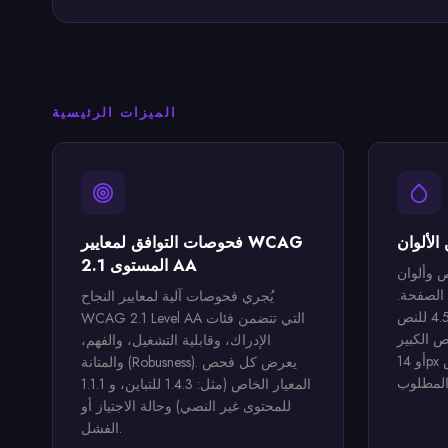
الميزات الرئيسية
 الألوان
فحوصات التوافق لمعايير WCAG
2.1 المستوى AA
ص وألوان
الصفحة.
يُجري فحوصات آلية لمعايير النجاح
يميز العناصر التي تقل عن 4.5:1 للنص
WCAG 2.1 Level AA التي تتضمن فئات
3: للنص الكبير (18px فما فوق
الإدراك، وقابلية التشغيل، والفهم،
أو 14px فما فوق وعريض). يعرض النسبة
والمتانة (Robusness). يعرض كل فحص
المعيار الخاص (مثل: 1.4.3 للتباين، و 1.1.1
للمحتوى غير النصي) وحالة الاجتياز أو
الفشل.