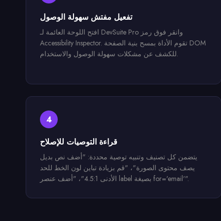
تفعيل مفتش سهولة الوصول
افتح اللوحة العائمة لـ DevSuite Pro وانقر فوق رمز
Accessibility Inspector. تقوم الأداة بمسح بنية الصفحة DOM
للكشف عن مشكلات سهولة الوصول والاستخدام.
4
قراءة التوصيات للإصلاح
يتضمن كل تصنيف وتنبيه توصية محددة: "أضف نص بديل
يصف محتوى الصورة"، "قم بزيادة تباين لون الخط للحد
الأدنى 4.5:1"، "أضف عنصر label بصيغة for='email'".