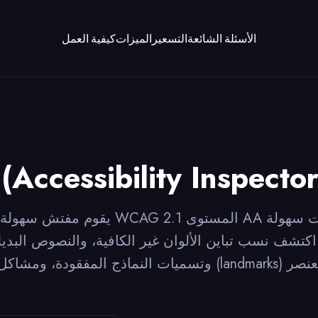
الأسئلة الشائعة
التسعير
الميزات
كيفية العمل
تش سهولة الوصول (Accessibility Inspector)
يقوم مفتش سهولة الوصول بإجراء فحوصات 
شف نسب تباين الألوان غير الكافية، والنصوص البديلة المفقود
وتسميات النماذج المفقودة، ومشاكل التنقل بلوحة المفاتيح، وم