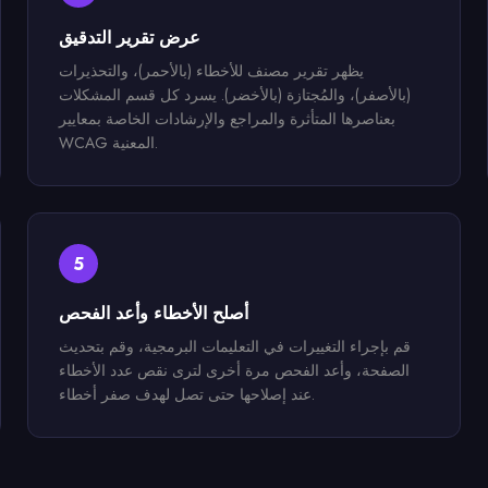
عرض تقرير التدقيق
يظهر تقرير مصنف للأخطاء (بالأحمر)، والتحذيرات
(بالأصفر)، والمُجتازة (بالأخضر). يسرد كل قسم المشكلات
بعناصرها المتأثرة والمراجع والإرشادات الخاصة بمعايير
WCAG المعنية.
5
أصلح الأخطاء وأعد الفحص
قم بإجراء التغييرات في التعليمات البرمجية، وقم بتحديث
الصفحة، وأعد الفحص مرة أخرى لترى نقص عدد الأخطاء
عند إصلاحها حتى تصل لهدف صفر أخطاء.