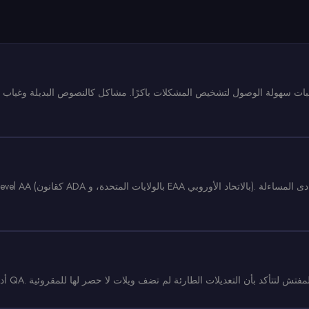
ات سهولة الوصول لتشخيص المشكلات باكرًا. مشاكل كالنصوص البديلة وغياب عن
ال