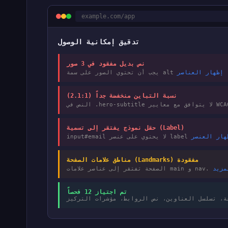
example.com/app
تدقيق إمكانية الوصول
نص بديل مفقود في 3 صور
شة.
نسبة التباين منخفضة جداً (2.1:1)
حقل نموذج يفتقر إلى تسمية (Label)
مناطق علامات الصفحة (Landmarks) مفقودة
الصفحة تفتقر إلى عناصر علامات main و nav.
تم اجتياز 12 فحصاً