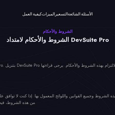
الأسئلة الشائعة
التسعير
الميزات
كيفية العمل
الشروط والأحكام
الشروط والأحكام لامتداد DevSuite Pro
من هذه الشروط، فيحظر عليك استخدام أو الوصول إلى الامتداد.