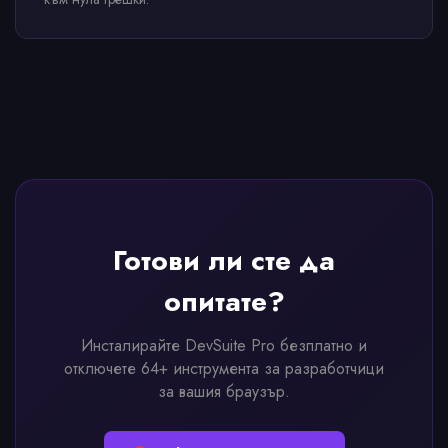
Готови ли сте да
опитате?
Инсталирайте DevSuite Pro безплатно и
отключете 64+ инструмента за разработчици
за вашия браузър.