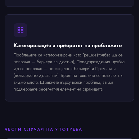
Категоризация и приоритет на проблемите
Проблемите са категоризирани като Грешки (трябва да се
поправят — бариери за достъп), Предупреждения (трябва
да се поправят — потенциални бариери) и Преминати
(потвърдено достъпни). Броят на грешките се показва на
видно място. Щракнете върху всеки проблем, за да
подчерраете засегнатия елемент на страницата.
ЧЕСТИ СЛУЧАИ НА УПОТРЕБА