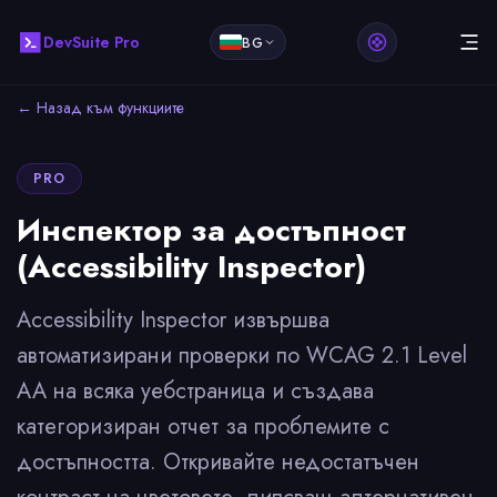
DevSuite Pro
BG
← Назад към функциите
PRO
Инспектор за достъпност
(Accessibility Inspector)
Accessibility Inspector извършва
автоматизирани проверки по WCAG 2.1 Level
AA на всяка уебстраница и създава
категоризиран отчет за проблемите с
достъпността. Откривайте недостатъчен