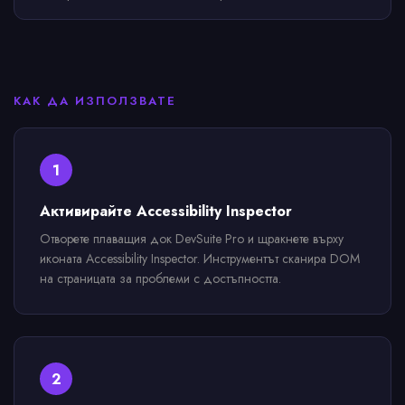
КАК ДА ИЗПОЛЗВАТЕ
1
Активирайте Accessibility Inspector
Отворете плаващия док DevSuite Pro и щракнете върху
иконата Accessibility Inspector. Инструментът сканира DOM
на страницата за проблеми с достъпността.
2