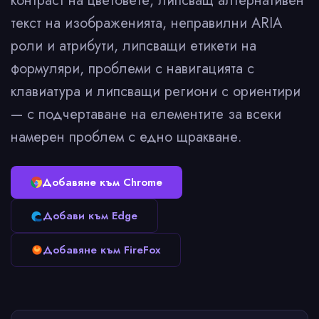
контраст на цветовете, липсващ алтернативен
текст на изображенията, неправилни ARIA
роли и атрибути, липсващи етикети на
формуляри, проблеми с навигацията с
клавиатура и липсващи региони с ориентири
— с подчертаване на елементите за всеки
намерен проблем с едно щракване.
Добавяне към Chrome
Добави към Edge
Добавяне към FireFox