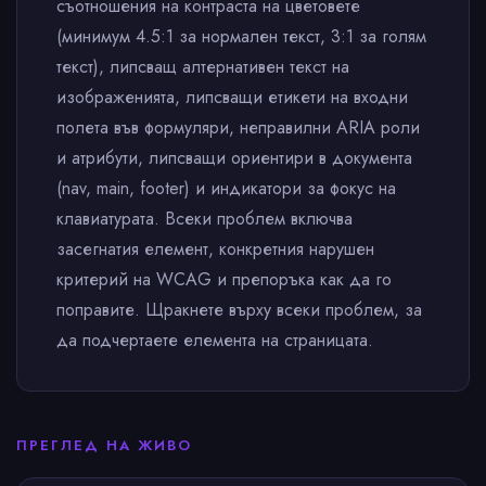
съотношения на контраста на цветовете
(минимум 4.5:1 за нормален текст, 3:1 за голям
текст), липсващ алтернативен текст на
изображенията, липсващи етикети на входни
полета във формуляри, неправилни ARIA роли
и атрибути, липсващи ориентири в документа
(nav, main, footer) и индикатори за фокус на
клавиатурата. Всеки проблем включва
засегнатия елемент, конкретния нарушен
критерий на WCAG и препоръка как да го
поправите. Щракнете върху всеки проблем, за
да подчертаете елемента на страницата.
ПРЕГЛЕД НА ЖИВО