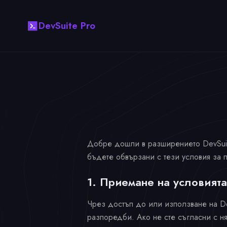
DevSuite Pro
Добре дошли в разширението DevSuite 
бъдете обвързани с тези условия за п
1. Приемане на условията
Чрез достъп до или използване на De
разпоредби. Ако не сте съгласни с н