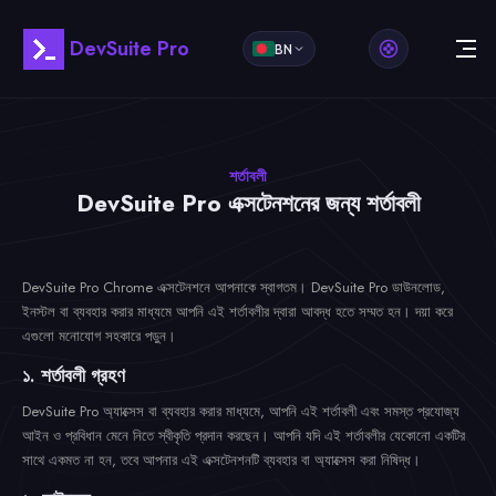
DevSuite Pro
BN
শর্তাবলী
DevSuite Pro এক্সটেনশনের জন্য শর্তাবলী
DevSuite Pro Chrome এক্সটেনশনে আপনাকে স্বাগতম। DevSuite Pro ডাউনলোড,
ইনস্টল বা ব্যবহার করার মাধ্যমে আপনি এই শর্তাবলীর দ্বারা আবদ্ধ হতে সম্মত হন। দয়া করে
এগুলো মনোযোগ সহকারে পড়ুন।
১. শর্তাবলী গ্রহণ
DevSuite Pro অ্যাক্সেস বা ব্যবহার করার মাধ্যমে, আপনি এই শর্তাবলী এবং সমস্ত প্রযোজ্য
আইন ও প্রবিধান মেনে নিতে স্বীকৃতি প্রদান করছেন। আপনি যদি এই শর্তাবলীর যেকোনো একটির
সাথে একমত না হন, তবে আপনার এই এক্সটেনশনটি ব্যবহার বা অ্যাক্সেস করা নিষিদ্ধ।