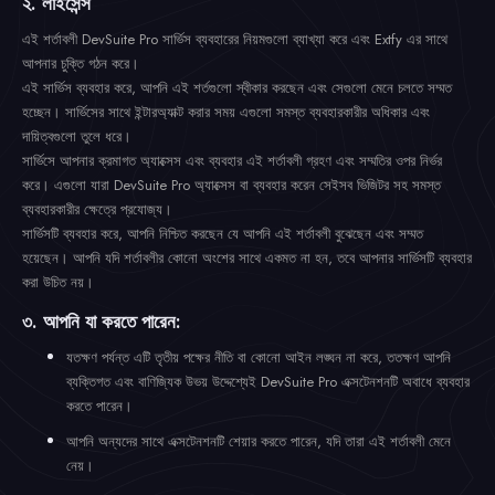
২. লাইসেন্স
এই শর্তাবলী DevSuite Pro সার্ভিস ব্যবহারের নিয়মগুলো ব্যাখ্যা করে এবং Extfy এর সাথে
আপনার চুক্তি গঠন করে।
এই সার্ভিস ব্যবহার করে, আপনি এই শর্তগুলো স্বীকার করছেন এবং সেগুলো মেনে চলতে সম্মত
হচ্ছেন। সার্ভিসের সাথে ইন্টারঅ্যাক্ট করার সময় এগুলো সমস্ত ব্যবহারকারীর অধিকার এবং
দায়িত্বগুলো তুলে ধরে।
সার্ভিসে আপনার ক্রমাগত অ্যাক্সেস এবং ব্যবহার এই শর্তাবলী গ্রহণ এবং সম্মতির ওপর নির্ভর
করে। এগুলো যারা DevSuite Pro অ্যাক্সেস বা ব্যবহার করেন সেইসব ভিজিটর সহ সমস্ত
ব্যবহারকারীর ক্ষেত্রে প্রযোজ্য।
সার্ভিসটি ব্যবহার করে, আপনি নিশ্চিত করছেন যে আপনি এই শর্তাবলী বুঝেছেন এবং সম্মত
হয়েছেন। আপনি যদি শর্তাবলীর কোনো অংশের সাথে একমত না হন, তবে আপনার সার্ভিসটি ব্যবহার
করা উচিত নয়।
৩. আপনি যা করতে পারেন:
যতক্ষণ পর্যন্ত এটি তৃতীয় পক্ষের নীতি বা কোনো আইন লঙ্ঘন না করে, ততক্ষণ আপনি
ব্যক্তিগত এবং বাণিজ্যিক উভয় উদ্দেশ্যেই DevSuite Pro এক্সটেনশনটি অবাধে ব্যবহার
করতে পারেন।
আপনি অন্যদের সাথে এক্সটেনশনটি শেয়ার করতে পারেন, যদি তারা এই শর্তাবলী মেনে
নেয়।