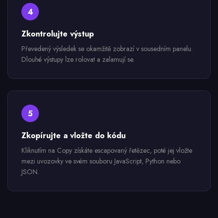
4
Zkontrolujte výstup
Převedený výsledek se okamžitě zobrazí v sousedním panelu.
Dlouhé výstupy lze rolovat a zalamují se.
5
Zkopírujte a vložte do kódu
Kliknutím na Copy získáte escapovaný řetězec, poté jej vložte
mezi uvozovky ve svém souboru JavaScript, Python nebo
JSON.