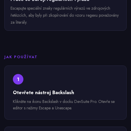
Escapujte speciální znaky regulárních výrazů ve zdrojových
řetězcích, aby byly při zkopírování do vzoru regexu považovány
za literály.
JAK POUŽÍVAT
1
Otevřete nástroj Backslash
Klikněte na ikonu Backslash v docku DevSuite Pro. Otevře se
editor s režimy Escape a Unescape.