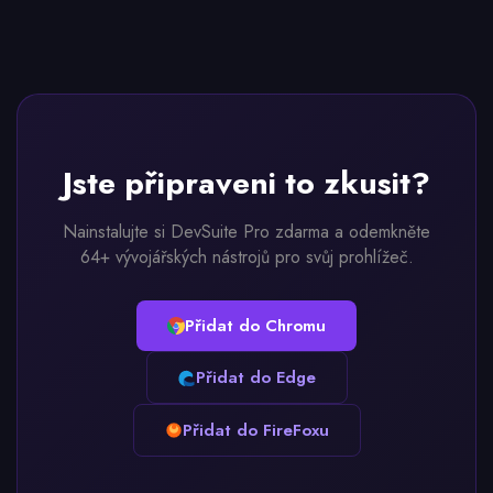
Jste připraveni to zkusit?
Nainstalujte si DevSuite Pro zdarma a odemkněte
64+ vývojářských nástrojů pro svůj prohlížeč.
Přidat do Chromu
Přidat do Edge
Přidat do FireFoxu