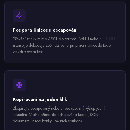
Podpora Unicode escapování
Převádí znaky mimo ASCII do formátu \xHH nebo \uHHHH
a zase je dekóduje zpět. Užitečné při práci s Unicode textem
ve zdrojovém kódu.
Kopírování na jeden klik
Zkopírujte escapovaný nebo unescapovaný výstup jedním
kliknutím. Vložte přímo do zdrojového kódu, JSON
dokumentů nebo konfiguračních souborů.