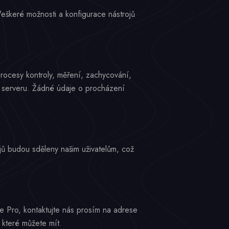
Veškeré možnosti a konfigurace nástrojů
procesy kontroly, měření, zachycování,
em serveru. Žádné údaje o procházení
jů budou sděleny našim uživatelům, což
 Pro, kontaktujte nás prosím na adrese
 které můžete mít.