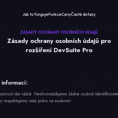
Jak to funguje
Funkce
Ceny
Časté dotazy
ZÁSADY OCHRANY OSOBNÍCH ÚDAJŮ
Zásady ochrany osobních údajů pro
rozšíření DevSuite Pro
informací:
ečnost dat vážně. Neshromažďujeme žádné osobně identifikovatel
my respektujeme vaše právo na soukromí.