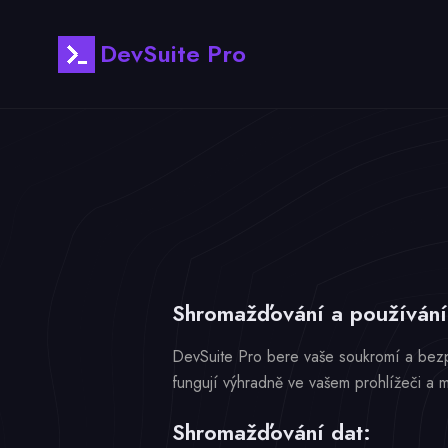
DevSuite Pro
Shromažďování a používání 
DevSuite Pro bere vaše soukromí a bezp
fungují výhradně ve vašem prohlížeči a 
Shromažďování dat: