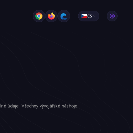
CS
né údaje. Všechny vývojářské nástroje