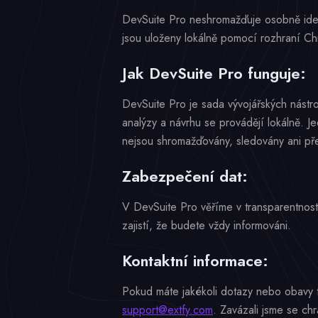
DevSuite Pro neshromažďuje osobně identi
jsou uloženy lokálně pomocí rozhraní Ch
Jak DevSuite Pro funguje:
DevSuite Pro je sada vývojářských nástro
analýzy a návrhu se provádějí lokálně. 
nejsou shromažďovány, sledovány ani př
Zabezpečení dat:
V DevSuite Pro věříme v transparentnost
zajistí, že budete vždy informováni.
Kontaktní informace:
Pokud máte jakékoli dotazy nebo obavy 
support@extfy.com
. Zavázali jsme se ch