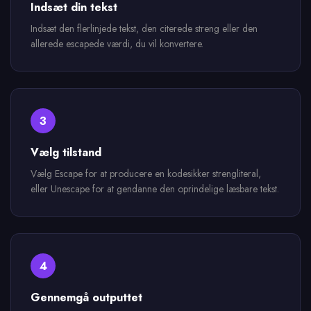
Indsæt din tekst
Indsæt den flerlinjede tekst, den citerede streng eller den
allerede escapede værdi, du vil konvertere.
3
Vælg tilstand
Vælg Escape for at producere en kodesikker strengliteral,
eller Unescape for at gendanne den oprindelige læsbare tekst.
4
Gennemgå outputtet