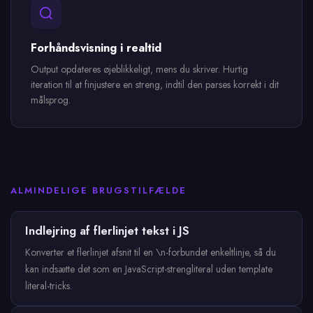
Forhåndsvisning i realtid
Output opdateres øjeblikkeligt, mens du skriver. Hurtig
iteration til at finjustere en streng, indtil den parses korrekt i dit
målsprog.
ALMINDELIGE BRUGSTILFÆLDE
Indlejring af flerlinjet tekst i JS
Konverter et flerlinjet afsnit til en \n-forbundet enkeltlinje, så du
kan indsætte det som en JavaScript-strengliteral uden template
literal-tricks.