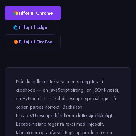
Tilføj til Chrome
Tilføj til Edge
Tilføj til FireFox
Når du indlejrer tekst som en strengliteral i
kildekode — en JavaScript-streng, en JSON-værdi,
en Python-dict — skal du escape specialtegn, så
koden parses korrekt. Backslash
Escape/Unescape håndterer dette øjeblikkeligt.
Escape-tilstand tager rå tekst med linjeskift,
tabulatorer og anførselstegn og producerer en