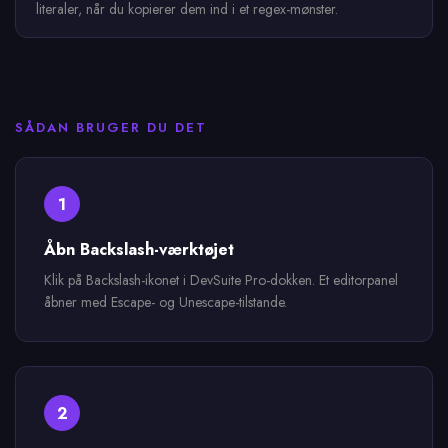
literaler, når du kopierer dem ind i et regex-mønster.
SÅDAN BRUGER DU DET
1
Åbn Backslash-værktøjet
Klik på Backslash-ikonet i DevSuite Pro-dokken. Et editorpanel
åbner med Escape- og Unescape-tilstande.
2