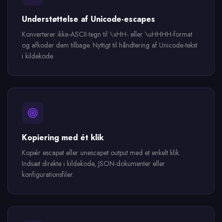
Understøttelse af Unicode-escapes
Konverterer ikke-ASCII-tegn til \xHH- eller \uHHHH-format
og afkoder dem tilbage. Nyttigt til håndtering af Unicode-tekst
i kildekode.
Kopiering med ét klik
Kopiér escapet eller unescapet output med et enkelt klik.
Indsæt direkte i kildekode, JSON-dokumenter eller
konfigurationsfiler.