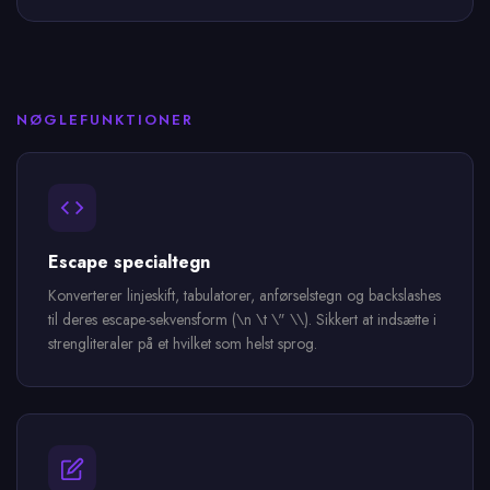
NØGLEFUNKTIONER
Escape specialtegn
Konverterer linjeskift, tabulatorer, anførselstegn og backslashes
til deres escape-sekvensform (\n \t \" \\). Sikkert at indsætte i
strengliteraler på et hvilket som helst sprog.