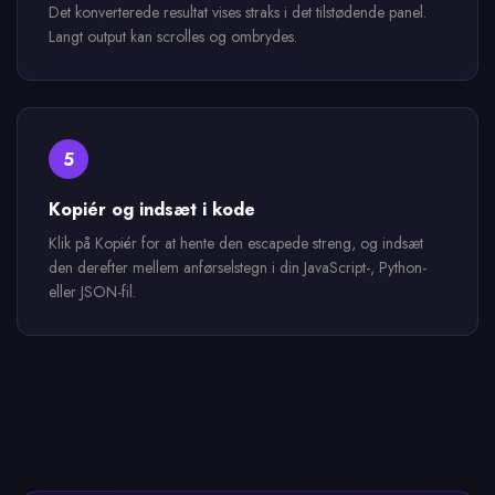
Det konverterede resultat vises straks i det tilstødende panel.
Langt output kan scrolles og ombrydes.
5
Kopiér og indsæt i kode
Klik på Kopiér for at hente den escapede streng, og indsæt
den derefter mellem anførselstegn i din JavaScript-, Python-
eller JSON-fil.