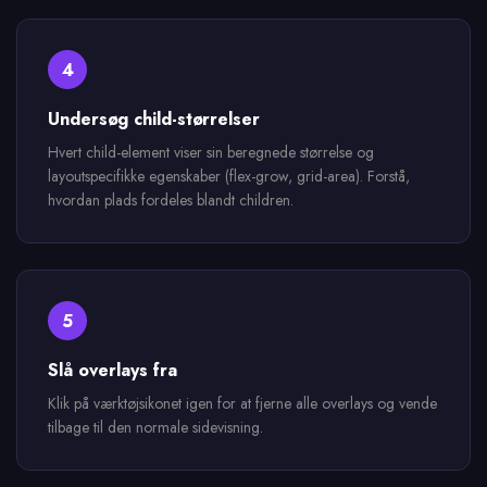
4
Undersøg child-størrelser
Hvert child-element viser sin beregnede størrelse og
layoutspecifikke egenskaber (flex-grow, grid-area). Forstå,
hvordan plads fordeles blandt children.
5
Slå overlays fra
Klik på værktøjsikonet igen for at fjerne alle overlays og vende
tilbage til den normale sidevisning.