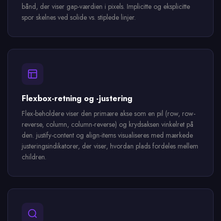
bånd, der viser gap-værdien i pixels. Implicitte og eksplicitte
spor skelnes ved solide vs. stiplede linjer.
Flexbox-retning og -justering
Flex-beholdere viser den primære akse som en pil (row, row-
reverse, column, column-reverse) og krydsaksen vinkelret på
den. justify-content og align-items visualiseres med mærkede
justeringsindikatorer, der viser, hvordan plads fordeles mellem
children.