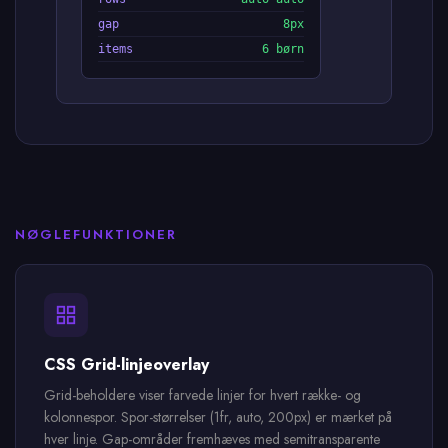
gap
8px
items
6 børn
NØGLEFUNKTIONER
CSS Grid-linjeoverlay
Grid-beholdere viser farvede linjer for hvert række- og
kolonnespor. Spor-størrelser (1fr, auto, 200px) er mærket på
hver linje. Gap-områder fremhæves med semitransparente