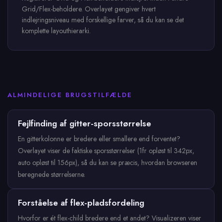
Grid/Flex-beholdere. Overlayet gengiver hvert
indlejringsniveau med forskellige farver, så du kan se det
komplette layouthierarki.
ALMINDELIGE BRUGSTILFÆLDE
Fejlfinding af gitter-sporsstørrelse
En gitterkolonne er bredere eller smallere end forventet?
Overlayet viser de faktiske sporsstørrelser (1fr opløst til 342px,
auto opløst til 156px), så du kan se præcis, hvordan browseren
beregnede størrelserne.
Forståelse af flex-pladsfordeling
Hvorfor er ét flex-child bredere end et andet? Visualizeren viser