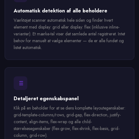
Automatisk detektion af alle beholdere
Værktøjet scanner automatisk hele siden og finder hvert
element med display: grid eller display: flex (inklusive inline-
varianter). Et mærke-tal viser det samlede antal registreret. Intet
behov for manuelt at vælge elementer — de er alle fundet og
listet automatisk.
Detaljeret egenskabspanel
Klik på en beholder for at se dens komplette layoutegenskaber:
grid-template-columns/rows, grid-gap, flex-direction, justify-
content, align-items, flex-wrap og alle child-
størrelsesegenskaber (flex-grow, flex-shrink, flex-basis, grid-
column, grid-row).