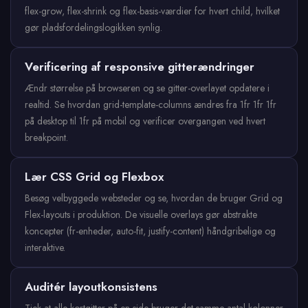
flex-grow, flex-shrink og flex-basis-værdier for hvert child, hvilket
gør pladsfordelingslogikken synlig.
Verificering af responsive gitterændringer
Ændr størrelse på browseren og se gitter-overlayet opdatere i
realtid. Se hvordan grid-template-columns ændres fra 1fr 1fr 1fr
på desktop til 1fr på mobil og verificer overgangen ved hvert
breakpoint.
Lær CSS Grid og Flexbox
Besøg velbyggede websteder og se, hvordan de bruger Grid og
Flex-layouts i produktion. De visuelle overlays gør abstrakte
koncepter (fr-enheder, auto-fit, justify-content) håndgribelige og
interaktive.
Auditér layoutkonsistens