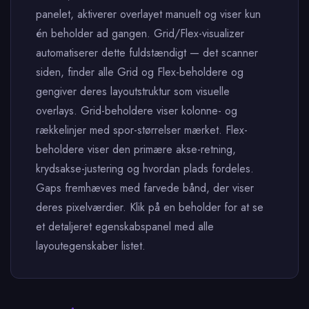
panelet, aktiverer overlayet manuelt og viser kun
én beholder ad gangen. Grid/Flex-visualizer
automatiserer dette fuldstændigt — det scanner
siden, finder alle Grid og Flex-beholdere og
gengiver deres layoutstruktur som visuelle
overlays. Grid-beholdere viser kolonne- og
rækkelinjer med spor-størrelser mærket. Flex-
beholdere viser den primære akse-retning,
krydsakse-justering og hvordan plads fordeles.
Gaps fremhæves med farvede bånd, der viser
deres pixelværdier. Klik på en beholder for at se
et detaljeret egenskabspanel med alle
layoutegenskaber listet.