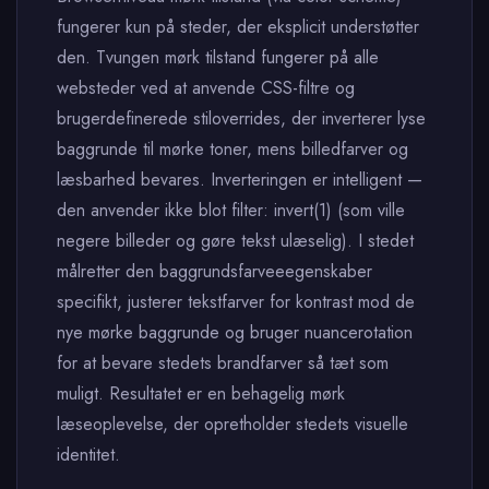
fungerer kun på steder, der eksplicit understøtter
den. Tvungen mørk tilstand fungerer på alle
websteder ved at anvende CSS-filtre og
brugerdefinerede stiloverrides, der inverterer lyse
baggrunde til mørke toner, mens billedfarver og
læsbarhed bevares. Inverteringen er intelligent —
den anvender ikke blot filter: invert(1) (som ville
negere billeder og gøre tekst ulæselig). I stedet
målretter den baggrundsfarveeegenskaber
specifikt, justerer tekstfarver for kontrast mod de
nye mørke baggrunde og bruger nuancerotation
for at bevare stedets brandfarver så tæt som
muligt. Resultatet er en behagelig mørk
læseoplevelse, der opretholder stedets visuelle
identitet.