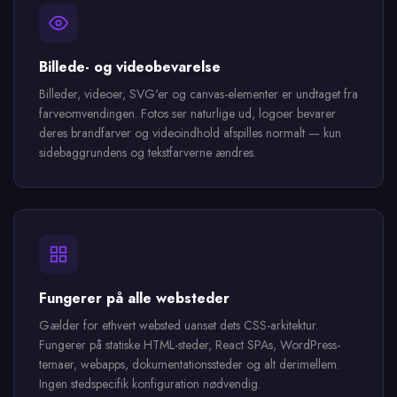
Billede- og videobevarelse
Billeder, videoer, SVG'er og canvas-elementer er undtaget fra
farveomvendingen. Fotos ser naturlige ud, logoer bevarer
deres brandfarver og videoindhold afspilles normalt — kun
sidebaggrundens og tekstfarverne ændres.
Fungerer på alle websteder
Gælder for ethvert websted uanset dets CSS-arkitektur.
Fungerer på statiske HTML-steder, React SPAs, WordPress-
temaer, webapps, dokumentationssteder og alt derimellem.
Ingen stedspecifik konfiguration nødvendig.