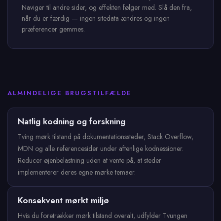
Naviger til andre sider, og effekten følger med. Slå den fra,
når du er færdig — ingen sitedata ændres og ingen
præferencer gemmes.
ALMINDELIGE BRUGSTILFÆLDE
Natlig kodning og forskning
Tving mørk tilstand på dokumentationssteder, Stack Overflow,
MDN og alle referencesider under aftenlige kodnessioner.
Reducer øjenbelastning uden at vente på, at steder
implementerer deres egne mørke temaer.
Konsekvent mørkt miljø
Hvis du foretrækker mørk tilstand overalt, udfylder Tvungen