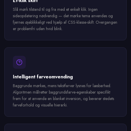
Et-klik skift
Slå mørk tilstand til og fra med et enkelt klik. Ingen
sideopdatering nødvendig — det mørke tema anvendes og
fjernes øjeblikkeligt ved hjælp af CSS-klasse-skift. Overgangen
er problemfri uden hvid blink.
Intelligent farveomvending
Baggrunde mørkes, mens tekstfarver lysnes for læsbarhed.
Algoritmen målretter baggrundsfarve-egenskaber specifikt
frem for at anvende en blanket inversion, og bevarer stedets
farveforhold og visuelle hierarki.