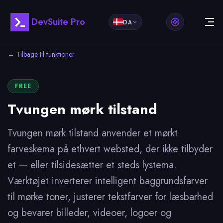
DevSuite Pro
DA
← Tilbage til funktioner
FREE
Tvungen mørk tilstand
Tvungen mørk tilstand anvender et mørkt
farveskema på ethvert websted, der ikke tilbyder
et — eller tilsidesætter et steds lystema.
Værktøjet inverterer intelligent baggrundsfarver
til mørke toner, justerer tekstfarver for læsbarhed
og bevarer billeder, videoer, logoer og