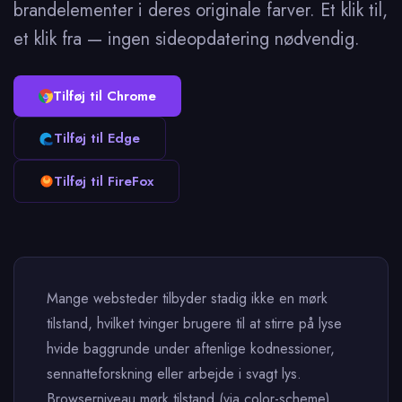
brandelementer i deres originale farver. Et klik til,
et klik fra — ingen sideopdatering nødvendig.
Tilføj til Chrome
Tilføj til Edge
Tilføj til FireFox
Mange websteder tilbyder stadig ikke en mørk
tilstand, hvilket tvinger brugere til at stirre på lyse
hvide baggrunde under aftenlige kodnessioner,
sennatteforskning eller arbejde i svagt lys.
Browserniveau mørk tilstand (via color-scheme)