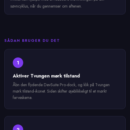
søvncyklus, når du gennemser om aftenen.
SÅDAN BRUGER DU DET
1
Aktiver Tvungen mørk tilstand
Åbn den flydende DevSuite Pro-dock, og klik på Tvungen
mørk tilstand-ikonet. Siden skifter øjeblikkeligt til et mørkt
farveskema.
2