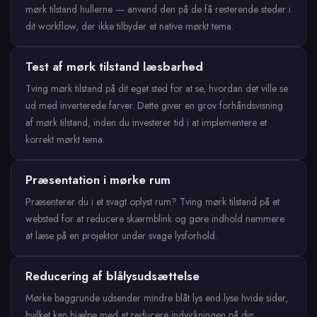
mørk tilstand hullerne — anvend den på de få resterende steder i
dit workflow, der ikke tilbyder et native mørkt tema.
Test af mørk tilstand læsbarhed
Tving mørk tilstand på dit eget sted for at se, hvordan det ville se
ud med inverterede farver. Dette giver en grov forhåndsvisning
af mørk tilstand, inden du investerer tid i at implementere et
korrekt mørkt tema.
Præsentation i mørke rum
Præsenterer du i et svagt oplyst rum? Tving mørk tilstand på et
websted for at reducere skærmblink og gøre indhold nemmere
at læse på en projektor under svage lysforhold.
Reducering af blålysudsættelse
Mørke baggrunde udsender mindre blåt lys end lyse hvide sider,
hvilket kan hjælpe med at reducere indvirkningen på din