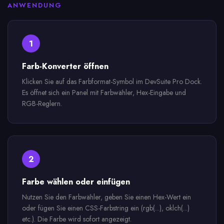
ANWENDUNG
1
Farb-Konverter öffnen
Klicken Sie auf das Farbformat-Symbol im DevSuite Pro Dock.
Es öffnet sich ein Panel mit Farbwähler, Hex-Eingabe und
RGB-Reglern.
2
Farbe wählen oder einfügen
Nutzen Sie den Farbwähler, geben Sie einen Hex-Wert ein
oder fügen Sie einen CSS-Farbstring ein (rgb(...), oklch(...)
etc.). Die Farbe wird sofort angezeigt.