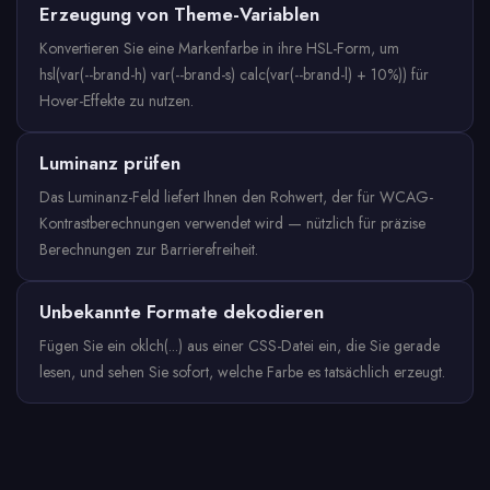
Erzeugung von Theme-Variablen
Konvertieren Sie eine Markenfarbe in ihre HSL-Form, um
hsl(var(--brand-h) var(--brand-s) calc(var(--brand-l) + 10%)) für
Hover-Effekte zu nutzen.
Luminanz prüfen
Das Luminanz-Feld liefert Ihnen den Rohwert, der für WCAG-
Kontrastberechnungen verwendet wird — nützlich für präzise
Berechnungen zur Barrierefreiheit.
Unbekannte Formate dekodieren
Fügen Sie ein oklch(...) aus einer CSS-Datei ein, die Sie gerade
lesen, und sehen Sie sofort, welche Farbe es tatsächlich erzeugt.