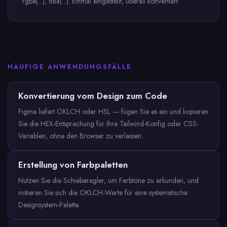
rgba(...), hsla(...). Einmal eingestellt, überall konvertiert.
HÄUFIGE ANWENDUNGSFÄLLE
Konvertierung vom Design zum Code
Figma liefert OKLCH oder HSL — fügen Sie es ein und kopieren
Sie die HEX-Entsprechung für Ihre Tailwind-Konfig oder CSS-
Variablen, ohne den Browser zu verlassen.
Erstellung von Farbpaletten
Nutzen Sie die Schieberegler, um Farbtöne zu erkunden, und
notieren Sie sich die OKLCH-Werte für eine systematische
Designsystem-Palette.