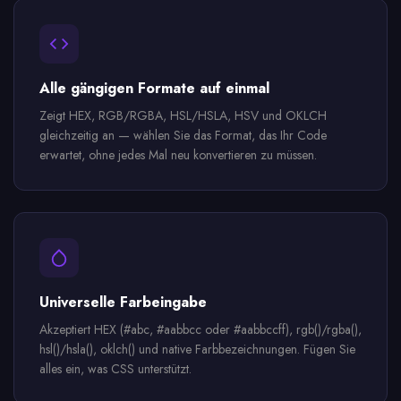
Alle gängigen Formate auf einmal
Zeigt HEX, RGB/RGBA, HSL/HSLA, HSV und OKLCH
gleichzeitig an — wählen Sie das Format, das Ihr Code
erwartet, ohne jedes Mal neu konvertieren zu müssen.
Universelle Farbeingabe
Akzeptiert HEX (#abc, #aabbcc oder #aabbccff), rgb()/rgba(),
hsl()/hsla(), oklch() und native Farbbezeichnungen. Fügen Sie
alles ein, was CSS unterstützt.