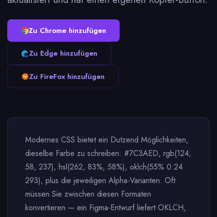
Zu Chrome hinzufügen
Zu Edge hinzufügen
Zu FireFox hinzufügen
Modernes CSS bietet ein Dutzend Möglichkeiten,
dieselbe Farbe zu schreiben: #7C3AED, rgb(124,
58, 237), hsl(262, 83%, 58%), oklch(55% 0.24
293), plus die jeweiligen Alpha-Varianten. Oft
müssen Sie zwischen diesen Formaten
konvertieren — ein Figma-Entwurf liefert OKLCH,