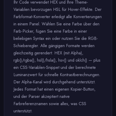
Ihr Code verwendet HEX und Ihre Theme-
Variablen bevorzugen HSL für Hover-Effekte. Der
Farbformat-Konverter erledigt alle Konvertierungen
in einem Panel. Wählen Sie eine Farbe über den
Farb-Picker, fügen Sie eine Farbe in einer
beliebigen Syntax ein oder nutzen Sie die RGB-
Schieberegler. Alle gängigen Formate werden
gleichzeitig gerendert: HEX (mit Alpha),
rgb()/rgba(), hsl()/hsla(), hsv() und oklch() — plus
ein CSS-Variablen-Snippet und der berechnete
Luminanzwert für schnelle Kontrastberechnungen.
Der Alpha-Kanal wird durchgehend unterstützt.
Jedes Format hat einen eigenen Kopier-Button,
und der Parser akzeptiert native
Farbreferenznamen sowie alles, was CSS
unterstützt.