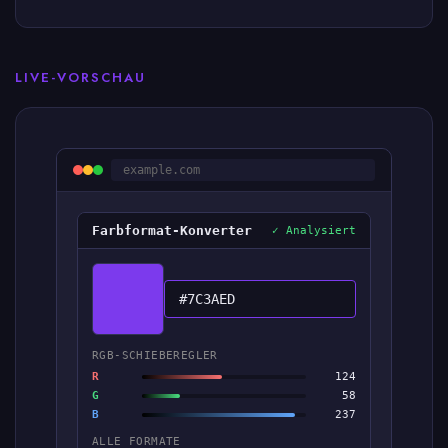
LIVE-VORSCHAU
example.com
Farbformat-Konverter
✓ Analysiert
#7C3AED
RGB-SCHIEBEREGLER
R
124
G
58
B
237
ALLE FORMATE