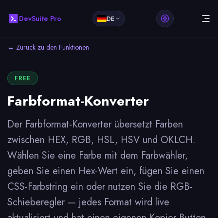
DevSuite Pro
DE
← Zurück zu den Funktionen
FREE
Farbformat-Konverter
Der Farbformat-Konverter übersetzt Farben
zwischen HEX, RGB, HSL, HSV und OKLCH.
Wählen Sie eine Farbe mit dem Farbwähler,
geben Sie einen Hex-Wert ein, fügen Sie einen
CSS-Farbstring ein oder nutzen Sie die RGB-
Schieberegler — jedes Format wird live
aktualisiert und hat einen eigenen Kopier-Button.