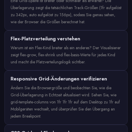
Eine Grid-Spalte ist breiter oder schmaler als erwartet? Die
Überlagerung zeigt die tatsächlichen Track-Größen (1fr aufgelöst
zu 342px, auto aufgelöst zu 156px), sodass Sie genau sehen,
wie der Browser die Größen berechnet hat.
Flex-Platzverteilung verstehen
Warum ist ein Flex-Kind breiter als ein anderes? Der Visualisierer
zeigt flex-grow, flex-shrink und flex-basis-Werte für jedes Kind
und macht die Platzverteilungslogik sichtbar.
Responsive Grid-Änderungen verifizieren
Ändern Sie die Browsergröße und beobachten Sie, wie die
Grid-Überlagerung in Echtzeit aktualisiert wird. Sehen Sie, wie
grid-template-columns von 1fr 1fr 1fr auf dem Desktop zu 1fr auf
Mobilgeräten wechselt, und überprüfen Sie den Übergang an
jedem Breakpoint.