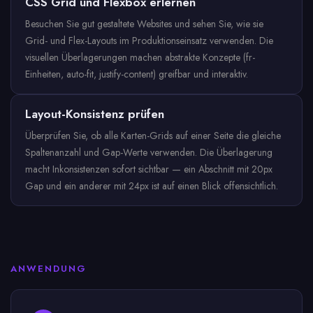
CSS Grid und Flexbox erlernen
Besuchen Sie gut gestaltete Websites und sehen Sie, wie sie
Grid- und Flex-Layouts im Produktionseinsatz verwenden. Die
visuellen Überlagerungen machen abstrakte Konzepte (fr-
Einheiten, auto-fit, justify-content) greifbar und interaktiv.
Layout-Konsistenz prüfen
Überprüfen Sie, ob alle Karten-Grids auf einer Seite die gleiche
Spaltenanzahl und Gap-Werte verwenden. Die Überlagerung
macht Inkonsistenzen sofort sichtbar — ein Abschnitt mit 20px
Gap und ein anderer mit 24px ist auf einen Blick offensichtlich.
ANWENDUNG