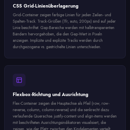
CSS Grid-Linienüberlagerung
Grid-Container zeigen farbige Linien für jeden Zeilen- und
Spalten-Track. Track-Größen (1fr, auto, 200px) sind auf jeder
Linie beschriftet. Gap-Bereiche werden mit halbtransparenten
Bändern hervorgehoben, die den Gap-Wert in Pixeln
anzeigen. Implizite und explizite Tracks werden durch
durchgezogene vs. gestrichelte Linien unterschieden.
Flexbox-Richtung und Ausrichtung
Flex-Container zeigen die Hauptachse als Pfeil (row, row-
reverse, column, column-reverse) und die senkrecht dazu
verlaufende Querachse. justify-content und align-items werden
mit beschrifteten Ausrichtungsindikatoren visualisiert, die
zeigen, wie der Platz zwischen den Kindelementen verteilt