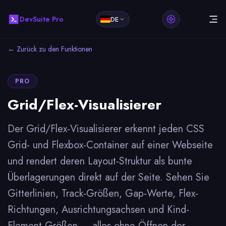
DevSuite Pro
DE
← Zurück zu den Funktionen
PRO
Grid/Flex-Visualisierer
Der Grid/Flex-Visualisierer erkennt jeden CSS
Grid- und Flexbox-Container auf einer Webseite
und rendert deren Layout-Struktur als bunte
Überlagerungen direkt auf der Seite. Sehen Sie
Gitterlinien, Track-Größen, Gap-Werte, Flex-
Richtungen, Ausrichtungsachsen und Kind-
Element-Größen — alles ohne Öffnen der