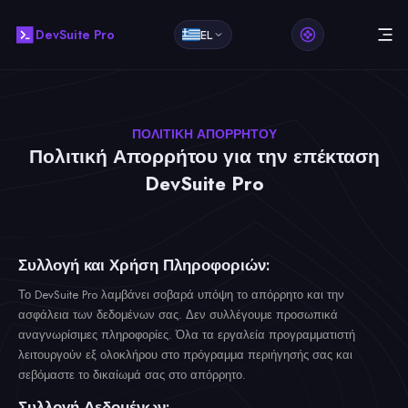
DevSuite Pro
EL
ΠΟΛΙΤΙΚΉ ΑΠΟΡΡΉΤΟΥ
Πολιτική Απορρήτου για την επέκταση
DevSuite Pro
Συλλογή και Χρήση Πληροφοριών:
Το DevSuite Pro λαμβάνει σοβαρά υπόψη το απόρρητο και την
ασφάλεια των δεδομένων σας. Δεν συλλέγουμε προσωπικά
αναγνωρίσιμες πληροφορίες. Όλα τα εργαλεία προγραμματιστή
λειτουργούν εξ ολοκλήρου στο πρόγραμμα περιήγησής σας και
σεβόμαστε το δικαίωμά σας στο απόρρητο.
Συλλογή Δεδομένων: