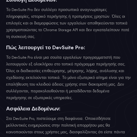
Το DevSuite Pro δεν συλλέγει προσωπικά αναγνωρίσιμες
πληροφορίες, ιστορικό περιήγησης ή προτιμήσεις χρηστών. Όλες οι
επιλογές και οι διαμορφώσεις των εργαλείων αποθηκεύονται τοπικά
χρησιμοποιώντας το Chrome Storage API και δεν εγκαταλείπουν ποτέ
τη συσκευή σας.
Πώς λειτουργεί το DevSuite Pro:
Το DevSuite Pro είναι μια σουίτα εργαλείων προγραμματιστή που
λειτουργούν εξ ολοκλήρου στο τοπικό πρόγραμμα περιήγησής σας.
Όλες οι διαδικασίες επιθεώρησης, μέτρησης, λήψης, ανάλυσης και
σχεδίασης εκτελούνται τοπικά. Το μόνο εξωτερικό αίτημα είναι για την
επαλήθευση του κλειδιού άδειας χρήσης στον διακομιστή μας. Δεν
συλλέγονται, παρακολουθούνται ή μεταδίδονται δεδομένα
περιήγησης σε εξωτερικές υπηρεσίες.
Ασφάλεια Δεδομένων:
Στο DevSuite Pro, πιστεύουμε στη διαφάνεια. Οποιεσδήποτε
μελλοντικές ενημερώσεις στην πολιτική απορρήτου μας θα
κοινοποιούνται στους χρήστες μας, διασφαλίζοντας ότι είστε πάντα