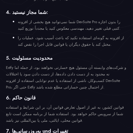
4. شما مجاز نیستید:
شما نمی‌توانید هیچ بخشی از افزونه DevSuite Pro را بدون اجازه
کتبی قبلی تغییر دهید، مهندسی معکوس کنید یا مجدداً توزیع کنید.
از افزونه به گونه‌ای استفاده نکنید که باعث آسیب شود، عملیات را
مختل کند یا حقوق دیگران یا قوانین قابل اجرا را نقض کند.
5. محدودیت مسئولیت
Extfy و شرکت‌های وابسته آن مسئول هیچ خسارتی نخواهند بود، از جمله اما
نه محدود به از دست دادن داده‌ها، از دست دادن سود یا اختلالات
کسب‌وکار، ناشی از استفاده یا عدم توانایی استفاده از افزونه DevSuite
Pro، حتی اگر Extfy از احتمال چنین خساراتی مطلع شده باشد.
6. قانون حاکم
قوانین کشور، به غیر از اصول تعارض قوانین آن، بر این شرایط و استفاده
شما از سرویس حاکم خواهد بود. استفاده شما از برنامه ممکن است تابع
قوانین محلی، ایالتی، ملی یا بین‌المللی نیز باشد.
7. به‌روزرسانی‌ها und تغییرات