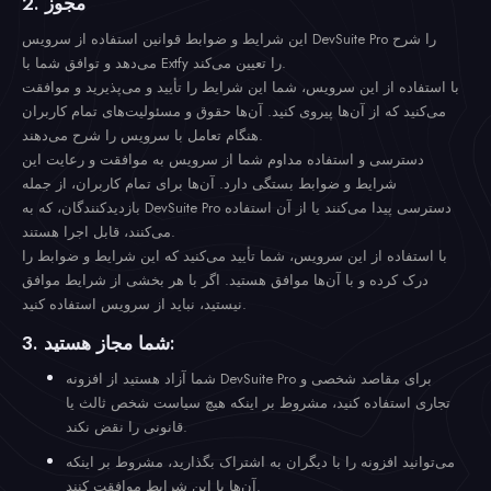
2. مجوز
این شرایط و ضوابط قوانین استفاده از سرویس DevSuite Pro را شرح
می‌دهد و توافق شما با Extfy را تعیین می‌کند.
با استفاده از این سرویس، شما این شرایط را تأیید و می‌پذیرید و موافقت
می‌کنید که از آن‌ها پیروی کنید. آن‌ها حقوق و مسئولیت‌های تمام کاربران
هنگام تعامل با سرویس را شرح می‌دهند.
دسترسی و استفاده مداوم شما از سرویس به موافقت و رعایت این
شرایط و ضوابط بستگی دارد. آن‌ها برای تمام کاربران، از جمله
بازدیدکنندگان، که به DevSuite Pro دسترسی پیدا می‌کنند یا از آن استفاده
می‌کنند، قابل اجرا هستند.
با استفاده از این سرویس، شما تأیید می‌کنید که این شرایط و ضوابط را
درک کرده و با آن‌ها موافق هستید. اگر با هر بخشی از شرایط موافق
نیستید، نباید از سرویس استفاده کنید.
3. شما مجاز هستید:
شما آزاد هستید از افزونه DevSuite Pro برای مقاصد شخصی و
تجاری استفاده کنید، مشروط بر اینکه هیچ سیاست شخص ثالث یا
قانونی را نقض نکند.
می‌توانید افزونه را با دیگران به اشتراک بگذارید، مشروط بر اینکه
آن‌ها با این شرایط موافقت کنند.