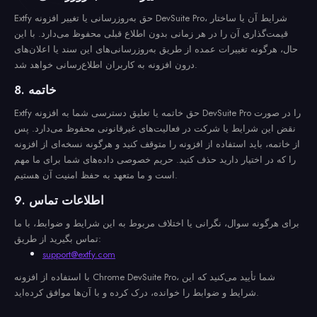
Extfy حق به‌روزرسانی یا تغییر افزونه DevSuite Pro، شرایط آن یا ساختار
قیمت‌گذاری آن را در هر زمانی بدون اطلاع قبلی محفوظ می‌دارد. با این
حال، هرگونه تغییرات عمده از طریق به‌روزرسانی‌های این سند یا اعلان‌های
درون افزونه به کاربران اطلاع‌رسانی خواهد شد.
8. خاتمه
Extfy حق خاتمه یا تعلیق دسترسی شما به افزونه DevSuite Pro را در صورت
نقض این شرایط یا شرکت در فعالیت‌های غیرقانونی محفوظ می‌دارد. پس
از خاتمه، باید استفاده از افزونه را متوقف کنید و هرگونه نسخه‌ای از افزونه
را که در اختیار دارید حذف کنید. حریم خصوصی داده‌های شما برای ما مهم
است و ما متعهد به حفظ امنیت آن هستیم.
9. اطلاعات تماس
برای هرگونه سوال، نگرانی یا اختلاف مربوط به این شرایط و ضوابط، با ما
تماس بگیرید از طریق:
support@extfy.com
با استفاده از افزونه Chrome DevSuite Pro، شما تأیید می‌کنید که این
شرایط و ضوابط را خوانده، درک کرده و با آن‌ها موافق کرده‌اید.