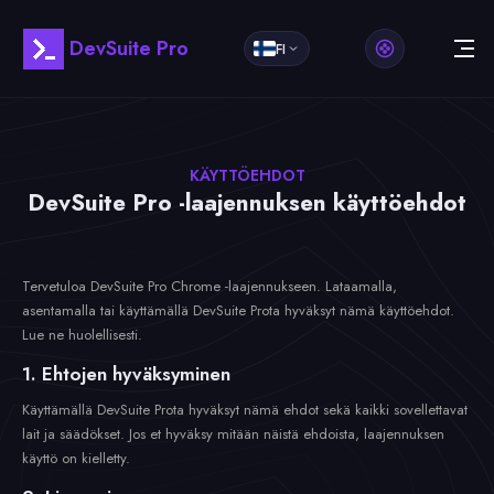
DevSuite Pro
FI
KÄYTTÖEHDOT
DevSuite Pro -laajennuksen käyttöehdot
Tervetuloa DevSuite Pro Chrome -laajennukseen. Lataamalla,
asentamalla tai käyttämällä DevSuite Prota hyväksyt nämä käyttöehdot.
Lue ne huolellisesti.
1. Ehtojen hyväksyminen
Käyttämällä DevSuite Prota hyväksyt nämä ehdot sekä kaikki sovellettavat
lait ja säädökset. Jos et hyväksy mitään näistä ehdoista, laajennuksen
käyttö on kielletty.