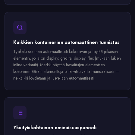
Kaikkien kontainerien automaattinen tunnistus
Työkalu skannaa automaattisesti koko sivun ja löytää jokaisen
elementin, jolla on display: grid tai display: flex (mukaan lukien
inline-variantit). Merkki näyttää havaittujen elementtien
kokonaismäärän. Elementtejä ei tarvitse valita manuaalisesti —
ne kaikki löydetään ja luetellaan automaattisesti.
Yksityiskohtainen ominaisuuspaneeli