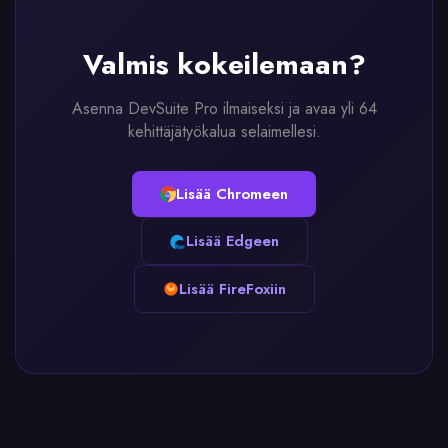
Valmis kokeilemaan?
Asenna DevSuite Pro ilmaiseksi ja avaa yli 64
kehittäjätyökalua selaimellesi.
Lisää Chromeen
Lisää Edgeen
Lisää FireFoxiin