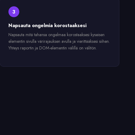
3
Napsauta ongelmia korostaaksesi
Napsauta mitä tahansa ongelmaa korostaaksesi kyseisen
elementin sivulla värirajauksen avulla ja vierittääksesi siihen.
Yhteys raportin ja DOM-elementin välillä on välitön.