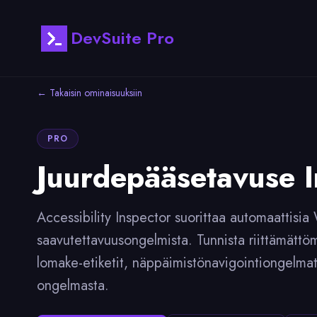
DevSuite Pro
← Takaisin ominaisuuksiin
PRO
Juurdepääsetavuse I
Accessibility Inspector suorittaa automaattisia 
saavutettavuusongelmista. Tunnista riittämättömät
lomake-etiketit, näppäimistönavigointiongelmat
ongelmasta.