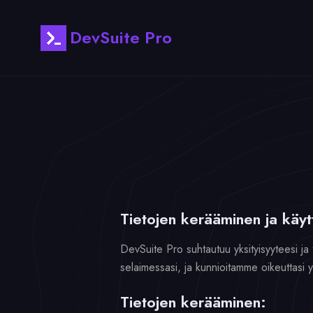
DevSuite Pro
Tietojen kerääminen ja käyt
DevSuite Pro suhtautuu yksityisyyteesi ja 
selaimessasi, ja kunnioitamme oikeuttasi y
Tietojen kerääminen: