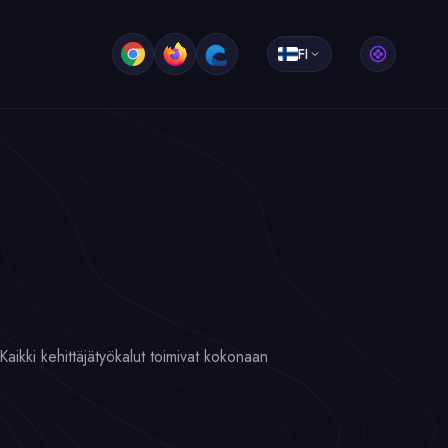
FI
Kaikki kehittäjätyökalut toimivat kokonaan