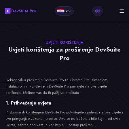
DevSuite Pro
HR
UVJETI KORIŠTENJA
Uvjeti korištenja za proširenje DevSuite
Pro
Dobrodošli u proširenje DevSuite Pro za Chrome. Preuzimanjem,
instalacijom ili korištenjem DevSuite Pro pristajete na ove uvjete
korištenja. Molimo vas da ih pažljivo pročitate.
1. Prihvaćanje uvjeta
Pristupom ili korištenjem DevSuite Pro potvrđujete i prihvaćate ove uvjete i
sve primjenjive zakone i propise. Ako se ne slažete s bilo kojim od ovih
uvjeta, zabranjeno vam je korištenje ili pristup proširenju.