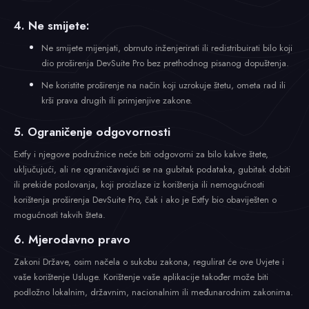
4. Ne smijete:
Ne smijete mijenjati, obrnuto inženjerirati ili redistribuirati bilo koji
dio proširenja DevSuite Pro bez prethodnog pisanog dopuštenja.
Ne koristite proširenje na način koji uzrokuje štetu, ometa rad ili
krši prava drugih ili primjenjive zakone.
5. Ograničenje odgovornosti
Extfy i njegove podružnice neće biti odgovorni za bilo kakve štete,
uključujući, ali ne ograničavajući se na gubitak podataka, gubitak dobiti
ili prekide poslovanja, koji proizlaze iz korištenja ili nemogućnosti
korištenja proširenja DevSuite Pro, čak i ako je Extfy bio obaviješten o
mogućnosti takvih šteta.
6. Mjerodavno pravo
Zakoni Države, osim načela o sukobu zakona, regulirat će ove Uvjete i
vaše korištenje Usluge. Korištenje vaše aplikacije također može biti
podložno lokalnim, državnim, nacionalnim ili međunarodnim zakonima.