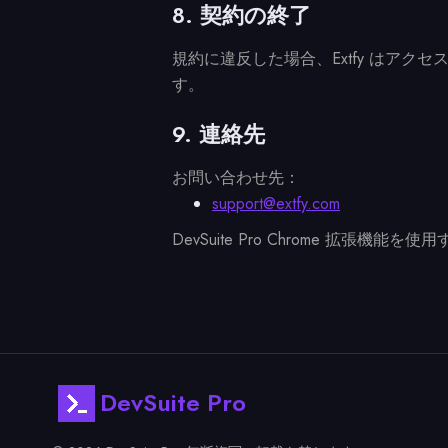
8. 契約の終了
規約に違反した場合、Extfy はア
す。
9. 連絡先
お問い合わせ先：
support@extfy.com
DevSuite Pro Chrome 
DevSuite Pro