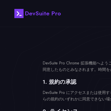
DevSuite Pro
DevSuite Pro Chrome 拡張
同意したものとみなされます。時間を
1. 規約の承認
DevSuite Pro にアクセスま
らの規約のいずれかに同意できない場