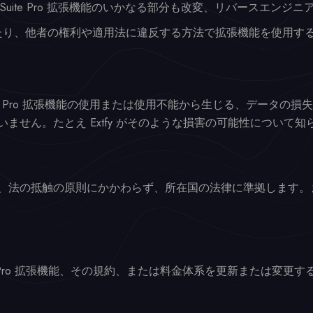
Suite Pro 拡張機能のいかなる部分も改変、リバースエン
たり、他者の権利や適用法に違反する方法で拡張機能を使用す
Suite Pro 拡張機能の使用または使用不能から生じる、データ
ません。たとえ Extfy がそのような損害の可能性について
、法の抵触の原則にかかわらず、所在国の法律に準拠します。
Suite Pro 拡張機能、その規約、または料金体系を更新または