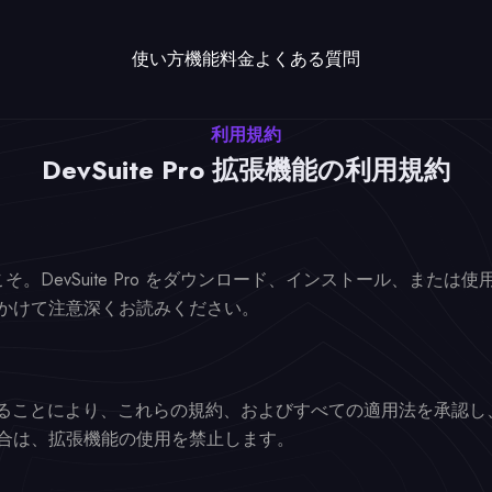
使い方
機能
料金
よくある質問
利用規約
DevSuite Pro 拡張機能の利用規約
機能へようこそ。DevSuite Pro をダウンロード、インストール
かけて注意深くお読みください。
たは使用することにより、これらの規約、およびすべての適用法を承
合は、拡張機能の使用を禁止します。