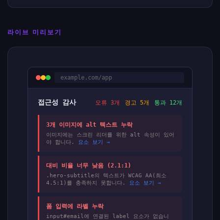
라이브 미리보기
example.com/app
접근성 감사
오류 3개
경고 5개
통과 12개
3개 이미지에 alt 텍스트 누락
이미지에는 스크린 리더를 위한 alt 속성이 있어
야 합니다.
요소 보기 →
대비 비율 너무 낮음 (2.1:1)
.hero-subtitle의 텍스트가 WCAG AA(최소
4.5:1)를 충족하지 못합니다.
요소 보기 →
폼 입력에 라벨 누락
input#email에 연결된 label 요소가 없습니