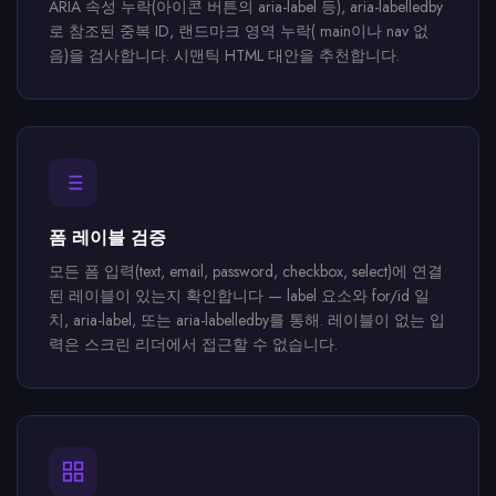
ARIA 속성 누락(아이콘 버튼의 aria-label 등), aria-labelledby
로 참조된 중복 ID, 랜드마크 영역 누락( main이나 nav 없
음)을 검사합니다. 시맨틱 HTML 대안을 추천합니다.
폼 레이블 검증
모든 폼 입력(text, email, password, checkbox, select)에 연결
된 레이블이 있는지 확인합니다 — label 요소와 for/id 일
치, aria-label, 또는 aria-labelledby를 통해. 레이블이 없는 입
력은 스크린 리더에서 접근할 수 없습니다.