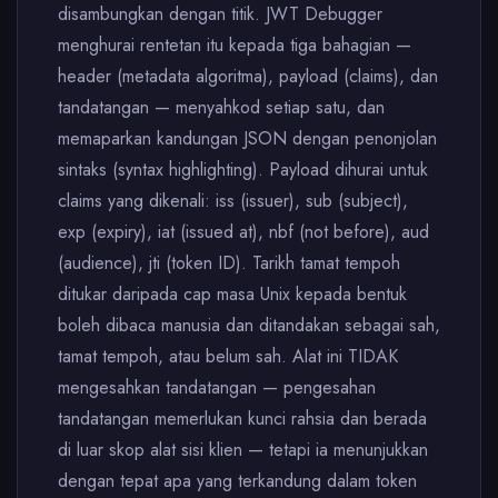
disambungkan dengan titik. JWT Debugger
menghurai rentetan itu kepada tiga bahagian —
header (metadata algoritma), payload (claims), dan
tandatangan — menyahkod setiap satu, dan
memaparkan kandungan JSON dengan penonjolan
sintaks (syntax highlighting). Payload dihurai untuk
claims yang dikenali: iss (issuer), sub (subject),
exp (expiry), iat (issued at), nbf (not before), aud
(audience), jti (token ID). Tarikh tamat tempoh
ditukar daripada cap masa Unix kepada bentuk
boleh dibaca manusia dan ditandakan sebagai sah,
tamat tempoh, atau belum sah. Alat ini TIDAK
mengesahkan tandatangan — pengesahan
tandatangan memerlukan kunci rahsia dan berada
di luar skop alat sisi klien — tetapi ia menunjukkan
dengan tepat apa yang terkandung dalam token