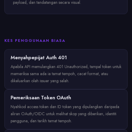
payload, dan tandatangan secara visual.
KES PENGGUNAAN BIASA
Menyahpepijat Auth 401
Apabila API memulangkan 401 Unauthorized, tampal token untuk
memeriksa sama ada ia tamat tempoh, cacat format, atau
dikeluarkan oleh issuer yang salah.
Pemeriksaan Token OAuth
Nyahkod access token dan ID token yang dipulangkan daripada
aliran OAuth/OIDC untuk melihat skop yang diberikan, identiti
pengguna, dan tarikh tamat tempoh.