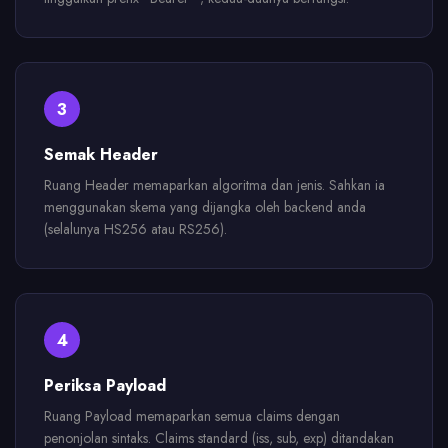
3
Semak Header
Ruang Header memaparkan algoritma dan jenis. Sahkan ia
menggunakan skema yang dijangka oleh backend anda
(selalunya HS256 atau RS256).
4
Periksa Payload
Ruang Payload memaparkan semua claims dengan
penonjolan sintaks. Claims standard (iss, sub, exp) ditandakan