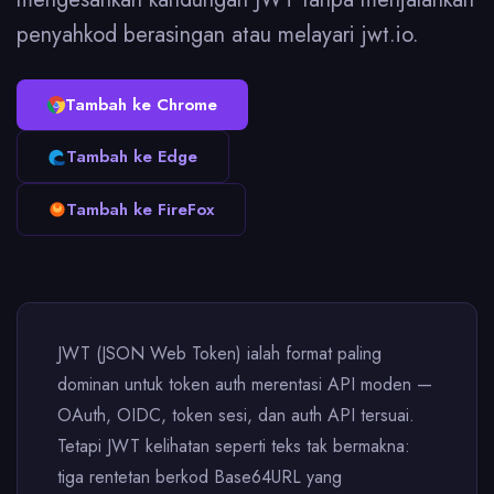
penyahkod berasingan atau melayari jwt.io.
Tambah ke Chrome
Tambah ke Edge
Tambah ke FireFox
JWT (JSON Web Token) ialah format paling
dominan untuk token auth merentasi API moden —
OAuth, OIDC, token sesi, dan auth API tersuai.
Tetapi JWT kelihatan seperti teks tak bermakna:
tiga rentetan berkod Base64URL yang