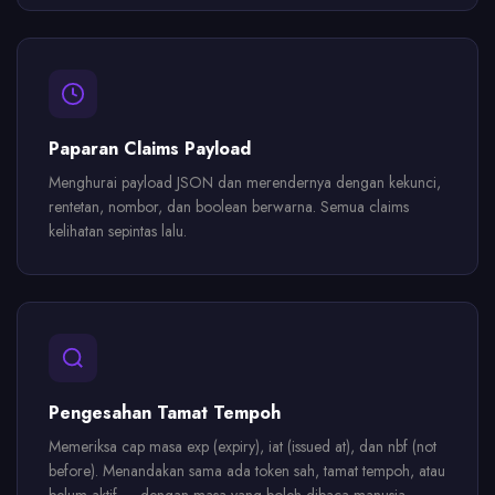
Paparan Claims Payload
Menghurai payload JSON dan merendernya dengan kekunci,
rentetan, nombor, dan boolean berwarna. Semua claims
kelihatan sepintas lalu.
Pengesahan Tamat Tempoh
Memeriksa cap masa exp (expiry), iat (issued at), dan nbf (not
before). Menandakan sama ada token sah, tamat tempoh, atau