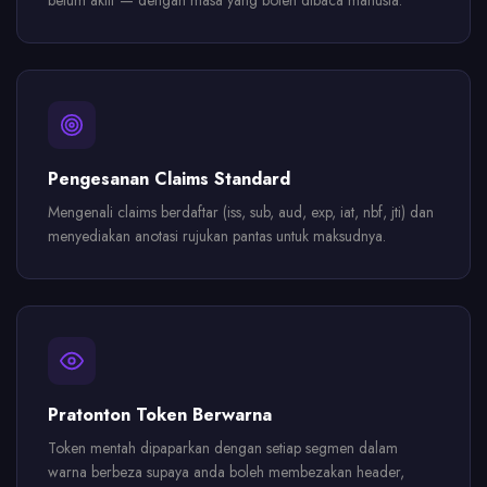
belum aktif — dengan masa yang boleh dibaca manusia.
Pengesanan Claims Standard
Mengenali claims berdaftar (iss, sub, aud, exp, iat, nbf, jti) dan
menyediakan anotasi rujukan pantas untuk maksudnya.
Pratonton Token Berwarna
Token mentah dipaparkan dengan setiap segmen dalam
warna berbeza supaya anda boleh membezakan header,