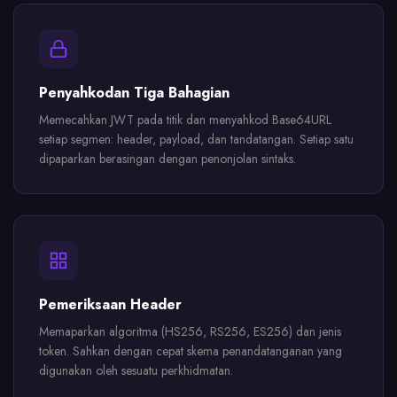
Penyahkodan Tiga Bahagian
Memecahkan JWT pada titik dan menyahkod Base64URL
setiap segmen: header, payload, dan tandatangan. Setiap satu
dipaparkan berasingan dengan penonjolan sintaks.
Pemeriksaan Header
Memaparkan algoritma (HS256, RS256, ES256) dan jenis
token. Sahkan dengan cepat skema penandatanganan yang
digunakan oleh sesuatu perkhidmatan.