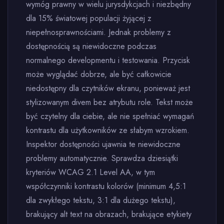
wymóg prawny w wielu jurysdykcjach i niezbędny
dla 15% światowej populacji żyjącej z
niepełnosprawnościami. Jednak problemy z
dostępnością są niewidoczne podczas
normalnego developmentu i testowania. Przycisk
może wyglądać dobrze, ale być całkowicie
niedostępny dla czytników ekranu, ponieważ jest
stylizowanym divem bez atrybutu role. Tekst może
być czytelny dla ciebie, ale nie spełniać wymagań
kontrastu dla użytkowników ze słabym wzrokiem.
Inspektor dostępności ujawnia te niewidoczne
problemy automatycznie. Sprawdza dziesiątki
kryteriów WCAG 2.1 Level AA, w tym
współczynniki kontrastu kolorów (minimum 4,5:1
dla zwykłego tekstu, 3:1 dla dużego tekstu),
brakujący alt text na obrazach, brakujące etykiety