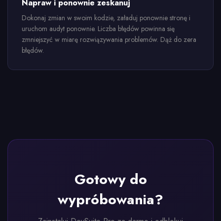
Napraw i ponownie zeskanuj
Dokonaj zmian w swoim kodzie, załaduj ponownie stronę i
uruchom audyt ponownie. Liczba błędów powinna się
zmniejszyć w miarę rozwiązywania problemów. Dąż do zera
błędów.
Gotowy do
wypróbowania?