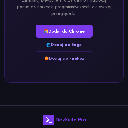
Zainstaluj DevSuite Pro za darmo i odblokuj
ponad 64 narzędzi programistycznych dla swojej
przeglądarki.
Dodaj do Chrome
Dodaj do Edge
Dodaj do FireFox
DevSuite Pro