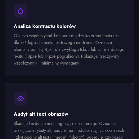
Analiza kontrastu kolorów
Oblicza współczynnik kontrastu między kolorami tekstu i tła
dla każdego elementu tekstowego na stronie. Oznacza
elementy poniżej 4,5:1 dla zwykłego tekstu lub 3:1 dla dużego
tekstu (18px+ lub 14px+ pogrubiony). Pokazuje rzeczywisty
współczynnik i minimalny wymagany.
Audyt alt text obrazów
Skanuje każdy element img, svg i z rolą image. Oznacza
brakujące atrybuty alt, pusty alt na niedekoracyjnych obrazach
i zbyt ogólny alt text ("image", "photo"). Sugeruje, czy każdy