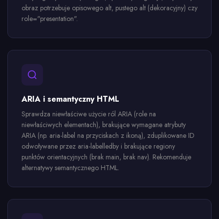
obraz potrzebuje opisowego alt, pustego alt (dekoracyjny) czy
role="presentation".
ARIA i semantyczny HTML
Sprawdza niewłaściwe użycie ról ARIA (role na
niewłaściwych elementach), brakujące wymagane atrybuty
ARIA (np. aria-label na przyciskach z ikoną), zduplikowane ID
odwoływane przez aria-labelledby i brakujące regiony
punktów orientacyjnych (brak main, brak nav). Rekomenduje
alternatywy semantycznego HTML.