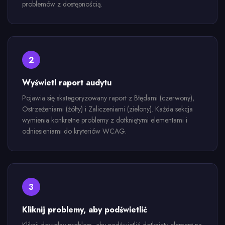
problemów z dostępnością.
2
Wyświetl raport audytu
Pojawia się skategoryzowany raport z Błędami (czerwony),
Ostrzeżeniami (żółty) i Zaliczeniami (zielony). Każda sekcja
wymienia konkretne problemy z dotkniętymi elementami i
odniesieniami do kryteriów WCAG.
3
Kliknij problemy, aby podświetlić