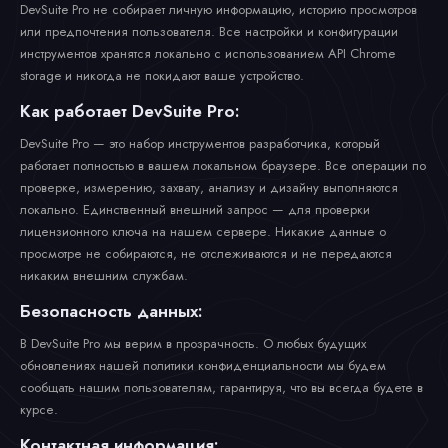
DevSuite Pro не собирает личную информацию, историю просмотров
или предпочтения пользователя. Все настройки и конфигурации
инструментов хранятся локально с использованием API Chrome
storage и никогда не покидают ваше устройство.
Как работает DevSuite Pro:
DevSuite Pro — это набор инструментов разработчика, который
работает полностью в вашем локальном браузере. Все операции по
проверке, измерению, захвату, анализу и дизайну выполняются
локально. Единственный внешний запрос — для проверки
лицензионного ключа на нашем сервере. Никакие данные о
просмотре не собираются, не отслеживаются и не передаются
никаким внешним службам.
Безопасность данных:
В DevSuite Pro мы верим в прозрачность. О любых будущих
обновлениях нашей политики конфиденциальности мы будем
сообщать нашим пользователям, гарантируя, что вы всегда будете в
курсе.
Контактная информация: