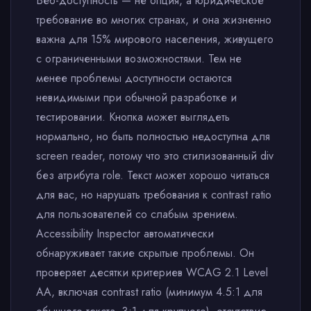
Веб-доступность — не опция, а юридическое
требование во многих странах, и она жизненно
важна для 15% мирового населения, живущего
с ограниченными возможностями. Тем не
менее проблемы доступности остаются
невидимыми при обычной разработке и
тестировании. Кнопка может выглядеть
нормально, но быть полностью недоступна для
screen reader, потому что это стилизованный div
без атрибута role. Текст может хорошо читаться
для вас, но нарушать требования к contrast ratio
для пользователей со слабым зрением.
Accessibility Inspector автоматически
обнаруживает такие скрытые проблемы. Он
проверяет десятки критериев WCAG 2.1 Level
AA, включая contrast ratio (минимум 4.5:1 для