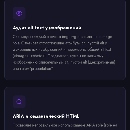
Аудит alt text у изображений
Сканирует каждый элемент img, svg и элементы с image
role. Отмечает отсутствующие атрибуты alt, пустой alt у
декоративных изображений и чрезмерно общий alt text
(«image», «photo»). Предлагает, нужен ли каждому
изображению описательный alt, пустой alt (декоративный)
или role="presentation".
ARIA и семантический HTML
Проверяет неправильное использование ARIA role (role на