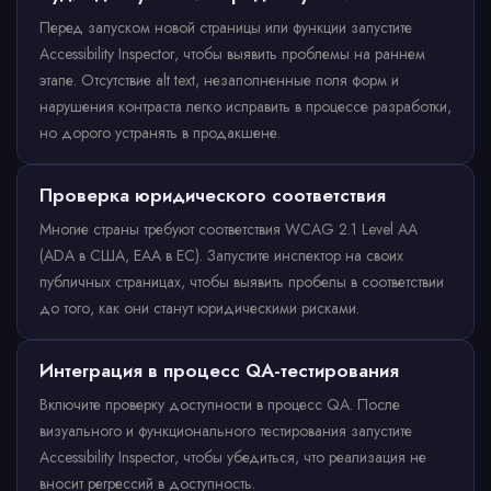
Перед запуском новой страницы или функции запустите
Accessibility Inspector, чтобы выявить проблемы на раннем
этапе. Отсутствие alt text, незаполненные поля форм и
нарушения контраста легко исправить в процессе разработки,
но дорого устранять в продакшене.
Проверка юридического соответствия
Многие страны требуют соответствия WCAG 2.1 Level AA
(ADA в США, EAA в ЕС). Запустите инспектор на своих
публичных страницах, чтобы выявить пробелы в соответствии
до того, как они станут юридическими рисками.
Интеграция в процесс QA-тестирования
Включите проверку доступности в процесс QA. После
визуального и функционального тестирования запустите
Accessibility Inspector, чтобы убедиться, что реализация не
вносит регрессий в доступность.