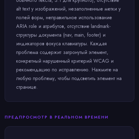
обычного текста, 3:1 для крупного), отсутствие
alt text у изображений, незаполненные метки у
полей форм, неправильное использование
ARIA role и атрибутов, отсутствие landmark-
структуры документа (nav, main, footer) и
индикаторов фокуса клавиатуры. Каждая
проблема содержит затронутый элемент,
конкретный нарушенный критерий WCAG и
рекомендацию по исправлению. Нажмите на
любую проблему, чтобы подсветить элемент на
странице.
ПРЕДПРОСМОТР В РЕАЛЬНОМ ВРЕМЕНИ