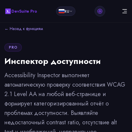
DevSuite Pro
RU
← Назад к функциям
PRO
Инспектор доступности
Accessibility Inspector выполняет
автоматическую проверку соответствия WCAG
2.1 Level AA на любой веб-странице и
формирует категоризированный отчёт о
проблемах доступности. Выявляйте
недостаточный contrast ratio, отсутствие alt
text у изображений, неправильное