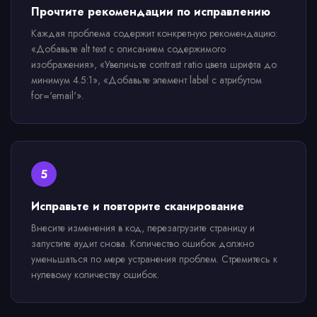
Прочтите рекомендации по исправлению
Каждая проблема содержит конкретную рекомендацию:
«Добавьте alt text с описанием содержимого
изображения», «Увеличьте contrast ratio цвета шрифта до
минимум 4.5:1», «Добавьте элемент label с атрибутом
for='email'».
5
Исправьте и повторите сканирование
Внесите изменения в код, перезагрузите страницу и
запустите аудит снова. Количество ошибок должно
уменьшаться по мере устранения проблем. Стремитесь к
нулевому количеству ошибок.