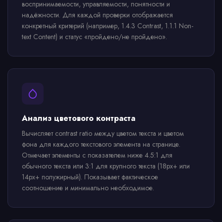
воспринимаемости, управляемости, понятности и
надёжности. Для каждой проверки отображается
конкретный критерий (например, 1.4.3 Contrast, 1.1.1 Non-
text Content) и статус «пройдено/не пройдено».
Анализ цветового контраста
Вычисляет contrast ratio между цветом текста и цветом
фона для каждого текстового элемента на странице.
Отмечает элементы с показателем ниже 4.5:1 для
обычного текста или 3:1 для крупного текста (18px+ или
14px+ полужирный). Показывает фактическое
соотношение и минимально необходимое.