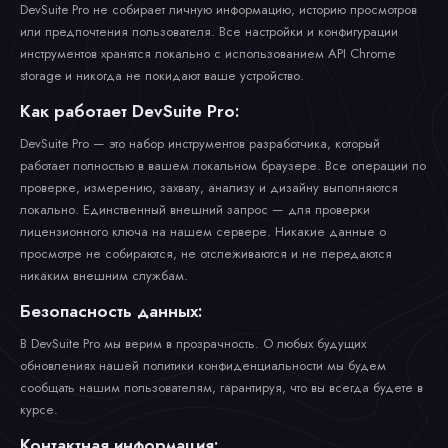
DevSuite Pro не собирает личную информацию, историю просмотров
или предпочтения пользователя. Все настройки и конфигурации
инструментов хранятся локально с использованием API Chrome
storage и никогда не покидают ваше устройство.
Как работает DevSuite Pro:
DevSuite Pro — это набор инструментов разработчика, который
работает полностью в вашем локальном браузере. Все операции по
проверке, измерению, захвату, анализу и дизайну выполняются
локально. Единственный внешний запрос — для проверки
лицензионного ключа на нашем сервере. Никакие данные о
просмотре не собираются, не отслеживаются и не передаются
никаким внешним службам.
Безопасность данных:
В DevSuite Pro мы верим в прозрачность. О любых будущих
обновлениях нашей политики конфиденциальности мы будем
сообщать нашим пользователям, гарантируя, что вы всегда будете в
курсе.
Контактная информация: