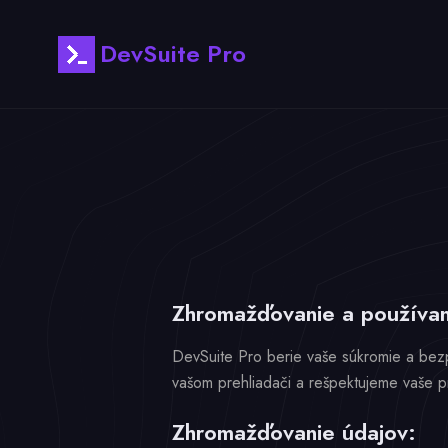
DevSuite Pro
Zhromažďovanie a používani
DevSuite Pro berie vaše súkromie a bez
vašom prehliadači a rešpektujeme vaše p
Zhromažďovanie údajov: