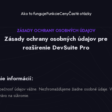
Ako to funguje
Funkcie
Ceny
Časté otázky
ZÁSADY OCHRANY OSOBNÝCH ÚDAJOV
Zásady ochrany osobných údajov pre
rozšírenie DevSuite Pro
e informácií:
pečnosť údajov vážne. Nezhromažďujeme žiadne osobné údaje. Vše
rávo na súkromie.