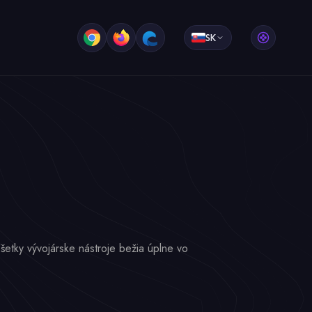
SK
tky vývojárske nástroje bežia úplne vo