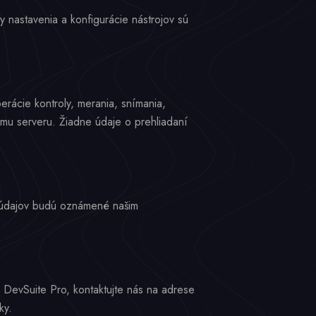
 nastavenia a konfigurácie nástrojov sú
erácie kontroly, merania, snímania,
šmu serveru. Žiadne údaje o prehliadaní
h údajov budú oznámené našim
 DevSuite Pro, kontaktujte nás na adrese
ky.