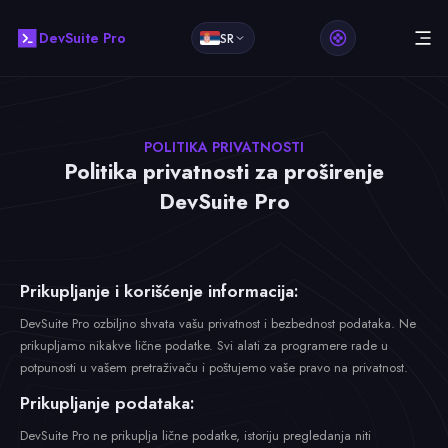
DevSuite Pro
SR
POLITIKA PRIVATNOSTI
Politika privatnosti za proširenje
DevSuite Pro
Prikupljanje i korišćenje informacija:
DevSuite Pro ozbiljno shvata vašu privatnost i bezbednost podataka. Ne
prikupljamo nikakve lične podatke. Svi alati za programere rade u
potpunosti u vašem pretraživaču i poštujemo vaše pravo na privatnost.
Prikupljanje podataka:
DevSuite Pro ne prikuplja lične podatke, istoriju pregledanja niti