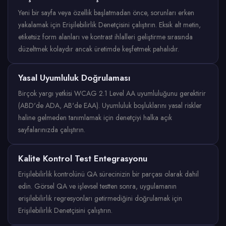
Yeni bir sayfa veya özellik başlatmadan önce, sorunları erken
yakalamak için Erişilebilirlik Denetçisini çalıştırın. Eksik alt metin,
etiketsiz form alanları ve kontrast ihlalleri geliştirme sırasında
düzeltmek kolaydır ancak üretimde keşfetmek pahalıdır.
Yasal Uyumluluk Doğrulaması
Birçok yargı yetkisi WCAG 2.1 Level AA uyumluluğunu gerektirir
(ABD'de ADA, AB'de EAA). Uyumluluk boşluklarını yasal riskler
haline gelmeden tanımlamak için denetçiyi halka açık
sayfalarınızda çalıştırın.
Kalite Kontrol Test Entegrasyonu
Erişilebilirlik kontrolünü QA sürecinizin bir parçası olarak dahil
edin. Görsel QA ve işlevsel testten sonra, uygulamanın
erişilebilirlik regresyonları getirmediğini doğrulamak için
Erişilebilirlik Denetçisini çalıştırın.