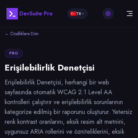
DevSuite Pro
TR
← Özelliklere Dön
PRO
Erişilebilirlik Denetçisi
Erişilebilirlik Denetçisi, herhangi bir web
sayfasında otomatik WCAG 2.1 Level AA
kontrolleri çalıştırır ve erişilebilirlik sorunlarının
kategorize edilmiş bir raporunu oluşturur. Yetersiz
renk kontrast oranlarını, eksik resim alt metnini,
uygunsuz ARIA rollerini ve özniteliklerini, eksik