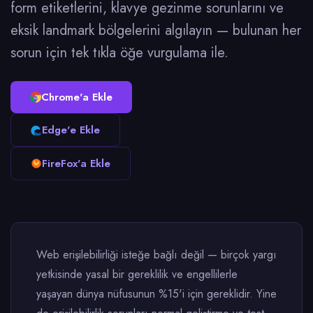
form etiketlerini, klavye gezinme sorunlarını ve
eksik landmark bölgelerini algılayın — bulunan her
sorun için tek tıkla öğe vurgulama ile.
Chrome'a Ekle
Edge'e Ekle
FireFox'a Ekle
Web erişilebilirliği isteğe bağlı değil — birçok yargı
yetkisinde yasal bir gereklilik ve engellilerle
yaşayan dünya nüfusunun %15'i için gereklidir. Yine