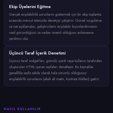
Ekip Üyelerini Eğitme
Gerçek erişilebilirlik sorunlarını göstermek için bir ekip toplantısı
sırasında mevcut sitenizde denetçiyi çalıştırın. Görsel vurgulama
ve net açıklamalar, geliştiricilerin erişilebilir biçimlendirmenin
nasıl göründüğünü ve neden önemli olduğunu anlamasına
yardımcı olur.
Üçüncü Taraf İçerik Denetimi
Üçüncü taraf widget'ları, gömülü içerik veya kullanıcı tarafından
oluşturulan HTML içeren sayfaları denetleyin. Bu kaynaklar
genellikle sayfa sahibi olarak hala sorumlu olduğunuz
erişilebilirlik sorunlarını (eksik alt metin, kontrast ihlalleri) getirir.
NASIL KULLANILIR