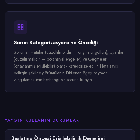
Sorun Kategorizasyonu ve Önceliği
Sorunlar Hatalar (düzeltilmelidir — erişim engelleri), Uyarılar
(düzeltilmelidir — potansiyel engeller) ve Geçmeler
(onaylanmış erişilebilir) olarak kategorize edilir. Hata sayısı
belirgin şekilde görüntülenir. Etkilenen öğeyi sayfada
vurgulamak için herhangi bir soruna tıklayın.
YAYGIN KULLANIM DURUMLARI
Başlatma Öncesi Erişilebilirlik Denetimi