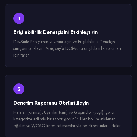
1
Erişilebilirlik Denetçisini Etkinleştirin
DevSuite Pro yüzen yuvasını açın ve Erişilebilirlik Denetçisi
simgesine tıklayın. Araç sayfa DOM'unu erişilebilirlik sorunları
için tarar.
2
Denetim Raporunu Görüntüleyin
Hatalar (kırmızı), Uyarılar (sarı) ve Geçmeler (yeşil) içeren
kategorize edilmiş bir rapor görünür. Her bölüm etkilenen
öğeler ve WCAG kriter referanslarıyla belirli sorunları listeler.