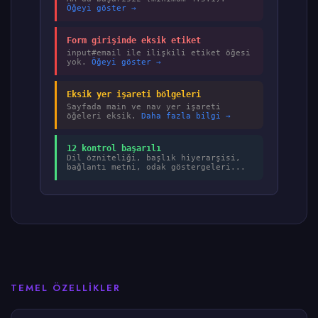
Öğeyi göster →
Form girişinde eksik etiket
input#email ile ilişkili etiket öğesi
yok.
Öğeyi göster →
Eksik yer işareti bölgeleri
Sayfada main ve nav yer işareti
öğeleri eksik.
Daha fazla bilgi →
12 kontrol başarılı
Dil özniteliği, başlık hiyerarşisi,
bağlantı metni, odak göstergeleri...
TEMEL ÖZELLIKLER