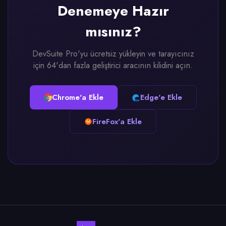
Denemeye Hazır
mısınız?
DevSuite Pro'yu ücretsiz yükleyin ve tarayıcınız
için 64'dan fazla geliştirici aracının kilidini açın.
Chrome'a Ekle
Edge'e Ekle
FireFox'a Ekle