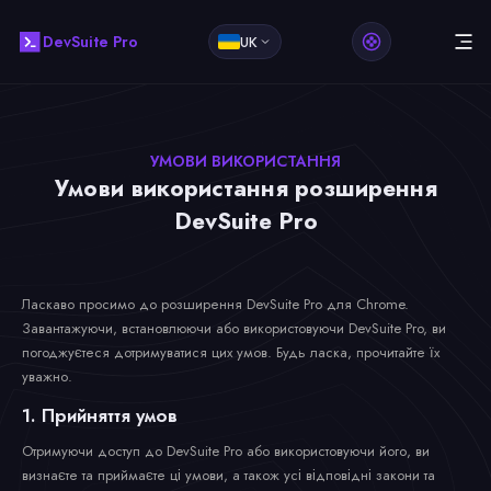
DevSuite Pro
UK
УМОВИ ВИКОРИСТАННЯ
Умови використання розширення
DevSuite Pro
Ласкаво просимо до розширення DevSuite Pro для Chrome.
Завантажуючи, встановлюючи або використовуючи DevSuite Pro, ви
погоджуєтеся дотримуватися цих умов. Будь ласка, прочитайте їх
уважно.
1. Прийняття умов
Отримуючи доступ до DevSuite Pro або використовуючи його, ви
визнаєте та приймаєте ці умови, а також усі відповідні закони та