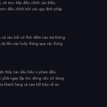
, sẽ trực tiếp điều chỉnh các Điều
ợc điều chỉnh bởi các quy định pháp
iá cả vào bất cứ thời điểm nào mà không
 tài liệu này hoặc thông qua các thông
iện thấy các dấu hiệu vi phạm điều
c phải ngay lập tức dừng việc sử dụng
 của khách hàng và cam kết bảo vệ an