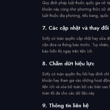
Quy định pháp luật thuộc quốc gia sở tạ
khoản này cũng như phương thức sử dụ
luật thuộc địa phương, tiểu bang, quốc 
7. Các cập nhật và thay đổi
Extfy có toàn quyền cập nhật hay sửa đổ
cần đưa ra thông báo trước. Tuy nhiên, 
báo hiển thị ngay trên tiện ích.
8. Chấm dứt hiệu lực
Extfy có toàn quyền thu hồi hay đình ch
khoản hay tham gia vào những hoạt độn
tiện ích và xóa bỏ toàn bộ các bản sao h
toàn tối đa cho các dữ liệu này.
9. Thông tin liên hệ