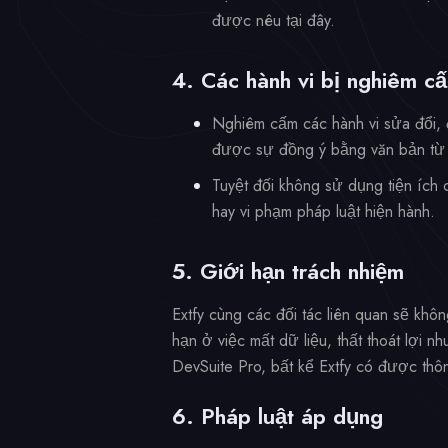
được nêu tại đây.
4. Các hành vi bị nghiêm c
Nghiêm cấm các hành vi sửa đổi, 
được sự đồng ý bằng văn bản từ 
Tuyệt đối không sử dụng tiện ích
hay vi phạm pháp luật hiện hành.
5. Giới hạn trách nhiệm
Extfy cùng các đối tác liên quan sẽ khô
hạn ở việc mất dữ liệu, thất thoát lợi 
DevSuite Pro, bất kể Extfy có được thôn
6. Pháp luật áp dụng