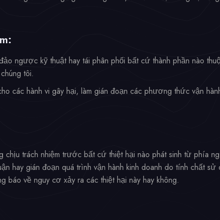
ấm:
đảo ngược kỹ thuật hay tái phân phối bất cứ thành phần nào thuộ
chúng tôi.
 cho các hành vi gây hại, làm gián đoạn các phương thức vận hàn
ng chịu trách nhiệm trước bất cứ thiệt hại nào phát sinh từ phía
nhuận hay gián đoạn quá trình vận hành kinh doanh do tính chất sử
g báo về nguy cơ xảy ra các thiệt hại này hay không.