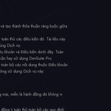
và tạo thành thỏa thuận ràng buộc giữa
uân thủ các điều kiện đó. Tài liệu này
ùng Dịch vụ.
ều khoản và Điều kiện dưới đây. Toàn
cận hay sử dụng DevSuite Pro.
 toàn bộ các nội dung thuộc Điều khoản
hông sử dụng Dịch vụ này.
 mại, miễn là hành động đó không vi
 đồng ý tuân thủ toàn bộ các quy định