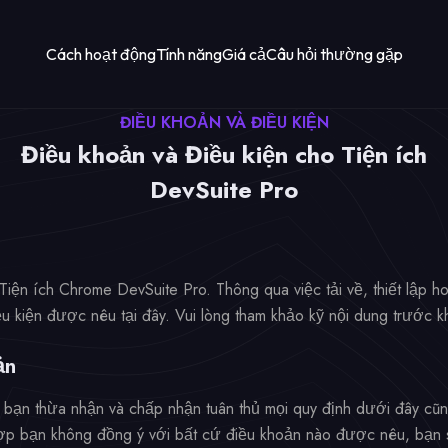
Cách hoạt động
Tính năng
Giá cả
Câu hỏi thường gặp
ĐIỀU KHOẢN VÀ ĐIỀU KIỆN
Điều khoản và Điều kiện cho Tiện ích
DevSuite Pro
Tiện ích Chrome DevSuite Pro. Thông qua việc tải về, thiết lập
ều kiện được nêu tại đây. Vui lòng tham khảo kỹ nội dung trước k
ản
, bạn thừa nhận và chấp nhận tuân thủ mọi quy định dưới đây cũn
hợp bạn không đồng ý với bất cứ điều khoản nào được nêu, bạn 