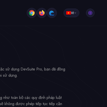
VI
 hoặc sử dụng DevSuite Pro, bạn đã đồng
hi sử dụng.
g như toàn bộ các quy định pháp luật
sẽ không được phép tiếp tục tiếp cận