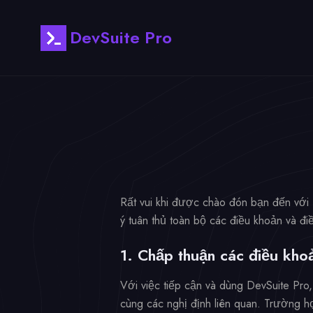
DevSuite Pro
Rất vui khi được chào đón bạn đến với 
ý tuân thủ toàn bộ các điều khoản và đi
1. Chấp thuận các điều kho
Với việc tiếp cận và dùng DevSuite Pro
cùng các nghị định liên quan. Trường 