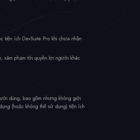
c tiện ích DevSuite Pro khi chưa nhận
h, xâm phạm tới quyền lợi người khác
 người dùng, bao gồm nhưng không giới
 dụng (hoặc không thể sử dụng) tiện ích