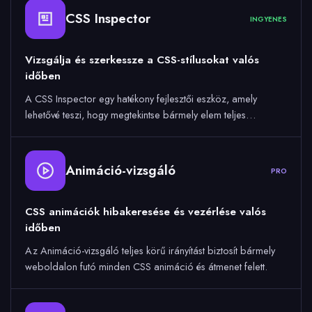
CSS Inspector
INGYENES
Vizsgálja és szerkessze a CSS-stílusokat valós
időben
A CSS Inspector egy hatékony fejlesztői eszköz, amely
lehetővé teszi, hogy megtekintse bármely elem teljes…
Animáció-vizsgáló
PRO
CSS animációk hibakeresése és vezérlése valós
időben
Az Animáció-vizsgáló teljes körű irányítást biztosít bármely
weboldalon futó minden CSS animáció és átmenet felett.