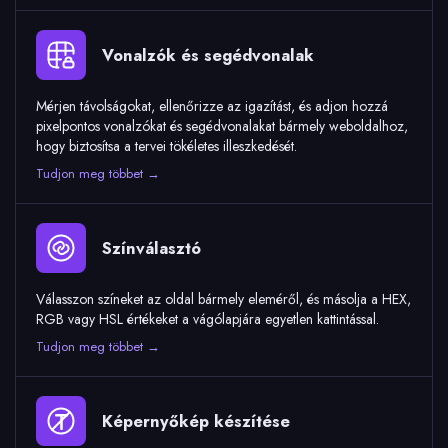
Vonalzók és segédvonalak
Mérjen távolságokat, ellenőrizze az igazítást, és adjon hozzá
pixelpontos vonalzókat és segédvonalakat bármely weboldalhoz,
hogy biztosítsa a tervei tökéletes illeszkedését.
Tudjon meg többet →
Színválasztó
Válasszon színeket az oldal bármely eleméről, és másolja a HEX,
RGB vagy HSL értékeket a vágólapjára egyetlen kattintással.
Tudjon meg többet →
Képernyőkép készítése