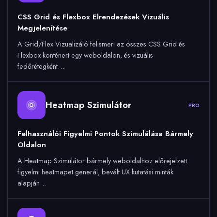
CSS Grid és Flexbox Elrendezések Vizuális
Megjelenítése
A Grid/Flex Vizualizáló felismeri az összes CSS Grid és
Flexbox konténert egy weboldalon, és vizuális
fedőrétegként…
Heatmap Szimulátor
PRO
Felhasználói Figyelmi Pontok Szimulálása Bármely
Oldalon
A Heatmap Szimulátor bármely weboldalhoz előrejelzett
figyelmi heatmapet generál, bevált UX kutatási minták
alapján…