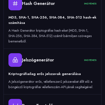
Hash Generátor
INGYENES
MD5, SHA-1, SHA-256, SHA-384, SHA-512 hash-ek
számítása
A Hash Generátor kriptográfiai hash-eket (MD5, SHA-1,
SHA-256, SHA-384, SHA-512) számít bármilyen szöveges
bemenetből.
Jelszógenerátor
INGYENES
Kriptográfiailag erős jelszavak generálása
A Jelszógenerátor erős, véletlenszerű jelszavakat állít elő a
böngésző kriptográfiai véletlenszám-API-jának segítségével.