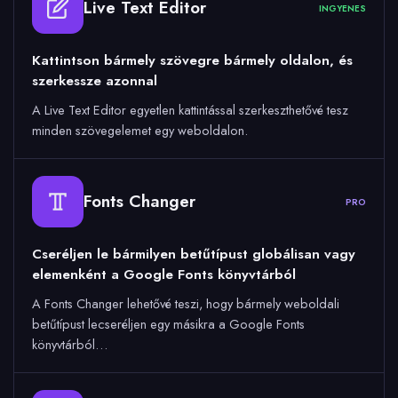
Live Text Editor
INGYENES
Kattintson bármely szövegre bármely oldalon, és
szerkessze azonnal
A Live Text Editor egyetlen kattintással szerkeszthetővé tesz
minden szövegelemet egy weboldalon.
Fonts Changer
PRO
Cseréljen le bármilyen betűtípust globálisan vagy
elemenként a Google Fonts könyvtárból
A Fonts Changer lehetővé teszi, hogy bármely weboldali
betűtípust lecseréljen egy másikra a Google Fonts
könyvtárból…