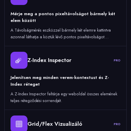
Mérje meg a pontos pixeltávolságot bármely két
elem között
A Távolságmérés eszközzel bármely két elemre kattintva
azonnal láthatja a köztük lévő pontos pixeltávolságot…
Z-Index Inspector
PRO
Jelenítsen meg minden verem-kontextust és Z-
Index réteget
A Z-Index Inspector feltárja egy weboldal összes elemének
teljes rétegződési sorrendjét.
Grid/Flex Vizualizáló
PRO