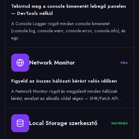
Tekintsd meg a console kimenetét lebegő panelen
— DevTools nélkül
A Console Logger rögzít minden console kimenetet
(console.log, console.warn, console.error, console.info), és
egy…
Network Monitor
PRO
Figyeld az összes hálózati kérést valós időben
A Network Monitor rögzít és megjelenít minden hálózati
kérést, amelyet az aktuális oldal végez — XHR/Fetch API…
Local Storage szerkesztő
INGYENES