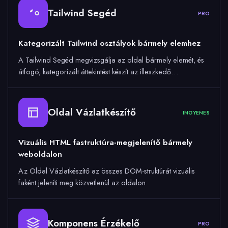
Tailwind Segéd
PRO
Kategorizált Tailwind osztályok bármely elemhez
A Tailwind Segéd megvizsgálja az oldal bármely elemét, és
átfogó, kategorizált áttekintést készít az illeszkedő…
Oldal Vázlatkészítő
INGYENES
Vizuális HTML fastruktúra-megjelenítő bármely
weboldalon
Az Oldal Vázlatkészítő az összes DOM-struktúrát vizuális
faként jeleníti meg közvetlenül az oldalon.
Komponens Érzékelő
PRO