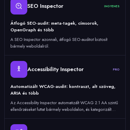
SEO Inspector
INGYENES
Átfogó SEO-audit: meta-tagek, címsorok,
OpenGraph és több
A SEO Inspector azonnali, átfogó SEO-auditot biztosít
bármely weboldalról.
Accessibility Inspector
PRO
Automatizált WCAG-audit: kontraszt, alt szöveg,
ARIA és több
Az Accessibility Inspector automatizált WCAG 2.1 AA szintű
ellenőrzéseket futtat bármely weboldalon, és kategorizált…