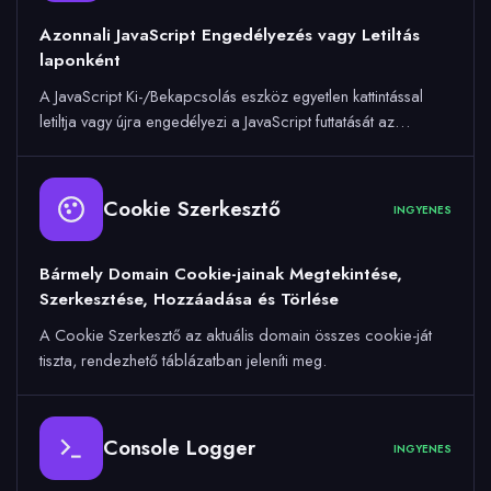
Azonnali JavaScript Engedélyezés vagy Letiltás
laponként
A JavaScript Ki-/Bekapcsolás eszköz egyetlen kattintással
letiltja vagy újra engedélyezi a JavaScript futtatását az…
Cookie Szerkesztő
INGYENES
Bármely Domain Cookie-jainak Megtekintése,
Szerkesztése, Hozzáadása és Törlése
A Cookie Szerkesztő az aktuális domain összes cookie-ját
tiszta, rendezhető táblázatban jeleníti meg.
Console Logger
INGYENES