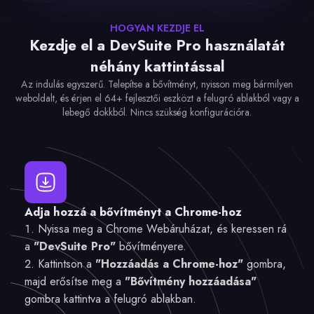
HOGYAN KEZDJE EL
Kezdje el a DevSuite Pro használatát
néhány kattintással
Az indulás egyszerű. Telepítse a bővítményt, nyisson meg bármilyen
weboldalt, és érjen el 64+ fejlesztői eszközt a felugró ablakból vagy a
lebegő dokkból. Nincs szükség konfigurációra.
Adja hozzá a bővítményt a Chrome-hoz
Nyissa meg a Chrome Webáruházat, és keressen rá
a
"DevSuite Pro"
bővítményere.
Kattintson a
"Hozzáadás a Chrome-hoz"
gombra,
majd erősítse meg a
"Bővítmény hozzáadása"
gombra kattintva a felugró ablakban.