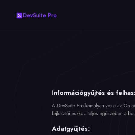
DevSuite Pro
Információgyűjtés és felhas
A DevSuite Pro komolyan veszi az Ön ad
fejlesztői eszköz teljes egészében a bö
Adatgyűjtés: