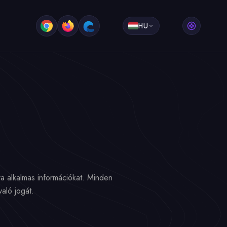
HU
 alkalmas információkat. Minden
aló jogát.