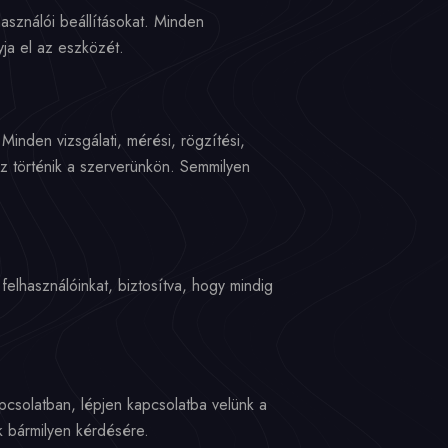
asználói beállításokat. Minden
ja el az eszközét.
inden vizsgálati, mérési, rögzítési,
ez történik a szerverünkön. Semmilyen
 felhasználóinkat, biztosítva, hogy mindig
csolatban, lépjen kapcsolatba velünk a
 bármilyen kérdésére.