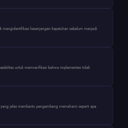
k mengidentifikasi kesenjangan kepatuhan sebelum menjadi
sibilitas untuk memverifikasi bahwa implementasi tidak
lasan yang jelas membantu pengembang memahami seperti apa