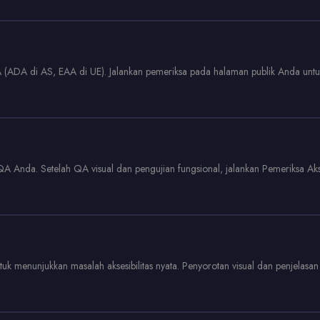
 (ADA di AS, EAA di UE). Jalankan pemeriksa pada halaman publik Anda untu
 QA Anda. Setelah QA visual dan pengujian fungsional, jalankan Pemeriksa Akse
 untuk menunjukkan masalah aksesibilitas nyata. Penyorotan visual dan penje