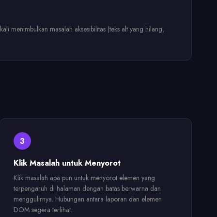
 menimbulkan masalah aksesibilitas (teks alt yang hilang,
3
Klik Masalah untuk Menyorot
Klik masalah apa pun untuk menyorot elemen yang
terpengaruh di halaman dengan batas berwarna dan
menggulirnya. Hubungan antara laporan dan elemen
DOM segera terlihat.