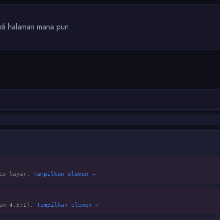
di halaman mana pun.
aca layar.
Tampilkan elemen →
mum 4.5:1).
Tampilkan elemen →