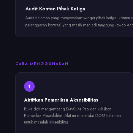
Audit Konten Pihak Ketiga
Audit halaman yang menyertakan widget pihak ketiga, konten y
pelanggaran kontras) yang masih menjadi tanggung jawab And
CARA MENGGUNAKAN
1
Aktifkan Pemeriksa Aksesibilitas
Buka dok mengambang DevSuite Pro dan klik ikon
Pemeriksa Aksesibilitas. Alat ini memindai DOM halaman
untuk masalah aksesibilitas.