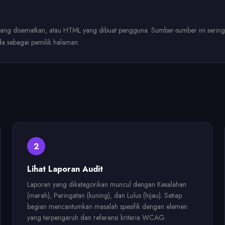
ang disematkan, atau HTML yang dibuat pengguna. Sumber-sumber ini seringkali
a sebagai pemilik halaman.
2
Lihat Laporan Audit
Laporan yang dikategorikan muncul dengan Kesalahan
(merah), Peringatan (kuning), dan Lulus (hijau). Setiap
bagian mencantumkan masalah spesifik dengan elemen
yang terpengaruh dan referensi kriteria WCAG.