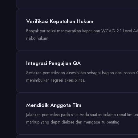
Verifikasi Kepatuhan Hukum
Banyak yurisdiksi mensyaratkan kepatuhan WCAG 2.1 Level AA
risiko hukum.
Integrasi Pengujian QA
Sertakan pemeriksaan aksesibilitas sebagai bagian dari proses
menimbulkan regresi aksesibilitas.
Mendidik Anggota Tim
Jalankan pemeriksa pada situs Anda saat ini selama rapat tim
markup yang dapat diakses dan mengapa itu penting.