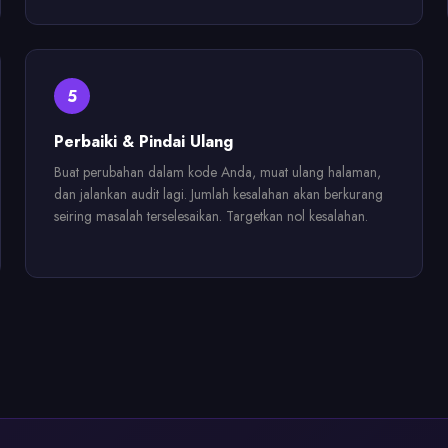
5
Perbaiki & Pindai Ulang
Buat perubahan dalam kode Anda, muat ulang halaman,
dan jalankan audit lagi. Jumlah kesalahan akan berkurang
seiring masalah terselesaikan. Targetkan nol kesalahan.