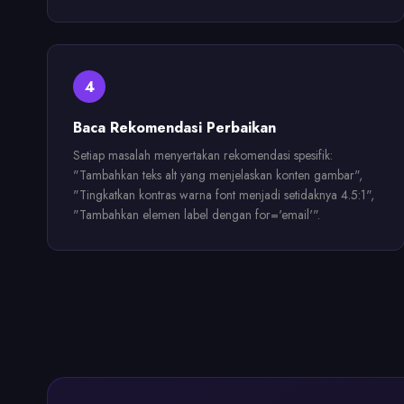
4
Baca Rekomendasi Perbaikan
Setiap masalah menyertakan rekomendasi spesifik:
"Tambahkan teks alt yang menjelaskan konten gambar",
"Tingkatkan kontras warna font menjadi setidaknya 4.5:1",
"Tambahkan elemen label dengan for='email'".