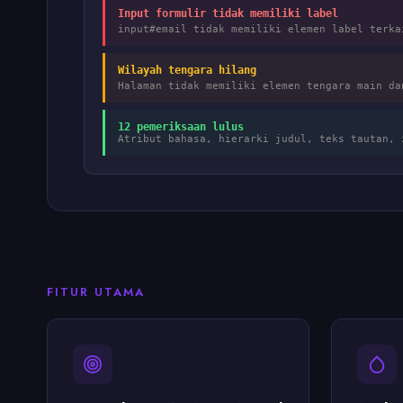
Input formulir tidak memiliki label
input#email tidak memiliki elemen label terk
Wilayah tengara hilang
Halaman tidak memiliki elemen tengara main d
12 pemeriksaan lulus
Atribut bahasa, hierarki judul, teks tautan, 
FITUR UTAMA