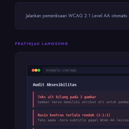
Jalankan pemeriksaan WCAG 2.1 Level AA otomatis 
PRATINJAU LANGSUNG
example.com/app
Audit Aksesibilitas
Teks alt hilang pada 3 gambar
Gambar harus memiliki atribut alt untuk pemb
Rasio kontras terlalu rendah (2.1:1)
Teks pada .hero-subtitle gagal WCAG AA (mini