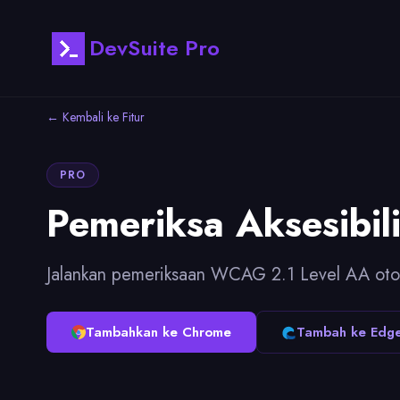
DevSuite Pro
← Kembali ke Fitur
PRO
Pemeriksa Aksesibili
Jalankan pemeriksaan WCAG 2.1 Level AA oto
Tambahkan ke Chrome
Tambah ke Edg