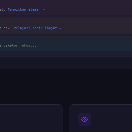
ait.
Tampilkan elemen →
an nav.
Pelajari lebih lanjut →
indikator fokus...