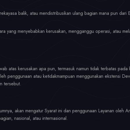
ekayasa balik, atau mendistribusikan ulang bagian mana pun dari Ek
ara yang menyebabkan kerusakan, mengganggu operasi, atau mela
 jawab atas kerusakan apa pun, termasuk namun tidak terbatas pada
 oleh penggunaan atau ketidakmampuan menggunakan ekstensi DevSui
n tersebut.
ukumnya, akan mengatur Syarat ini dan penggunaan Layanan oleh A
gian, nasional, atau internasional.