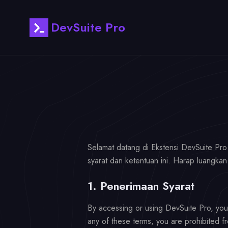
DevSuite Pro
Selamat datang di Ekstensi DevSuite Pr
syarat dan ketentuan ini. Harap luangk
1. Penerimaan Syarat
By accessing or using DevSuite Pro, you
any of these terms, you are prohibited f