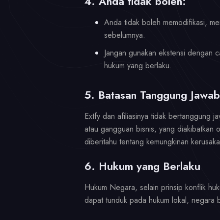
4. Anda tidak boleh:
Anda tidak boleh memodifikasi, mer
sebelumnya.
Jangan gunakan ekstensi dengan c
hukum yang berlaku.
5. Batasan Tanggung Jawab
Extfy dan afiliasinya tidak bertanggung
atau gangguan bisnis, yang diakibatkan
diberitahu tentang kemungkinan kerusaka
6. Hukum yang Berlaku
Hukum Negara, selain prinsip konflik h
dapat tunduk pada hukum lokal, negara ba