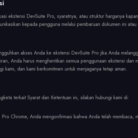
si
asi ekstensi DevSuite Pro, syaratnya, atau struktur harganya kap
nikasikan kepada pengguna melalui pembaruan dokumen ini atau mel
gguhkan akses Anda ke ekstensi DevSuite Pro jika Anda melanggar S
iran, Anda harus menghentikan semua penggunaan ekstensi dan m
bagi kami, dan kami berkomitmen untuk menjaganya tetap aman.
keta terkait Syarat dan Ketentuan ini, silakan hubungi kami di:
 Pro Chrome, Anda mengonfirmasi bahwa Anda telah membaca, me