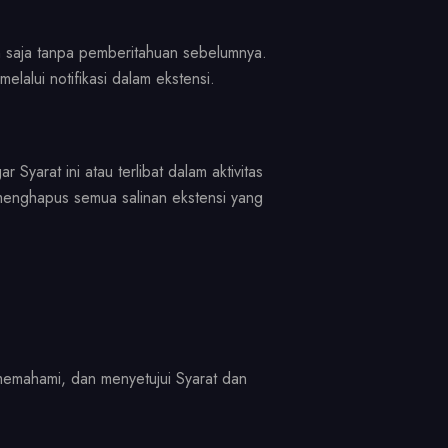
an saja tanpa pemberitahuan sebelumnya.
alui notifikasi dalam ekstensi.
yarat ini atau terlibat dalam aktivitas
enghapus semua salinan ekstensi yang
mahami, dan menyetujui Syarat dan