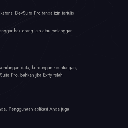
stensi DevSuite Pro tanpa izin tertulis
nggar hak orang lain atau melanggar
 kehilangan data, kehilangan keuntungan,
te Pro, bahkan jika Extfy telah
nda. Penggunaan aplikasi Anda juga