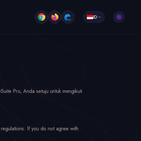
ID
uite Pro, Anda setuju untuk mengikuti
egulations. If you do not agree with