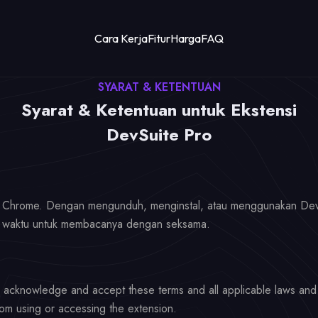
Cara Kerja
Fitur
Harga
FAQ
SYARAT & KETENTUAN
Syarat & Ketentuan untuk Ekstensi
DevSuite Pro
o Chrome. Dengan mengunduh, menginstal, atau menggunakan DevS
an waktu untuk membacanya dengan seksama.
 acknowledge and accept these terms and all applicable laws and r
rom using or accessing the extension.