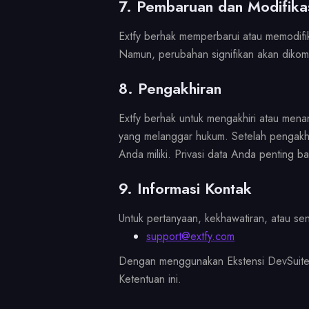
7. Pembaruan dan Modifika
Extfy berhak memperbarui atau memodifik
Namun, perubahan signifikan akan dikomu
8. Pengakhiran
Extfy berhak untuk mengakhiri atau menan
yang melanggar hukum. Setelah pengakh
Anda miliki. Privasi data Anda penting 
9. Informasi Kontak
Untuk pertanyaan, kekhawatiran, atau seng
support@extfy.com
Dengan menggunakan Ekstensi DevSuite
Ketentuan ini.