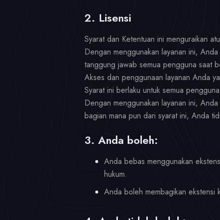
2. Lisensi
Syarat dan Ketentuan ini menguraikan a
Dengan menggunakan layanan ini, Anda me
tanggung jawab semua pengguna saat be
Akses dan penggunaan layanan Anda yang
Syarat ini berlaku untuk semua penggu
Dengan menggunakan layanan ini, Anda m
bagian mana pun dari syarat ini, Anda t
3. Anda boleh:
Anda bebas menggunakan ekstensi D
hukum.
Anda boleh membagikan ekstensi ke