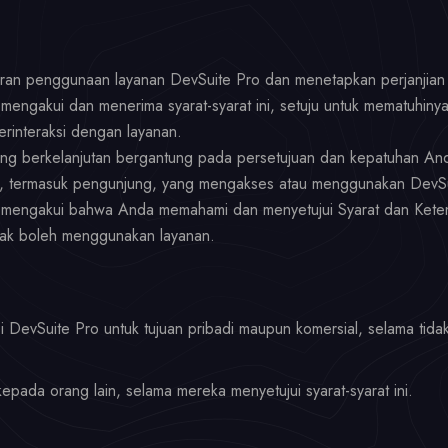
turan penggunaan layanan DevSuite Pro dan menetapkan perjanjian
ngakui dan menerima syarat-syarat ini, setuju untuk mematuhinya
rinteraksi dengan layanan.
 berkelanjutan bergantung pada persetujuan dan kepatuhan Anda
na, termasuk pengunjung, yang mengakses atau menggunakan DevSu
engakui bahwa Anda memahami dan menyetujui Syarat dan Ketentu
idak boleh menggunakan layanan.
evSuite Pro untuk tujuan pribadi maupun komersial, selama tidak
pada orang lain, selama mereka menyetujui syarat-syarat ini.