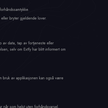
 forhåndssamtykke.
 eller bryter gjeldende lover.
p av data, tap av fortjeneste eller
sen, selv om Extfy har blitt informert om
 Din bruk av applikasjonen kan også være
tur når som helst uten forhåndsvarsel.