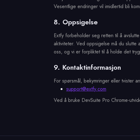
Vesentlige endringer vil imidlertid bli ko
8. Oppsigelse
Extfy forbeholder seg retten til å avslutte
aktiviteter. Ved oppsigelse må du slutte al
oss, og vi er forpliktet til å holde det tryg
9. Kontaktinformasjon
For spørsmål, bekymringer eller tvister 
support@extfy.com
Ved å bruke DevSuite Pro Chrome-utvidels