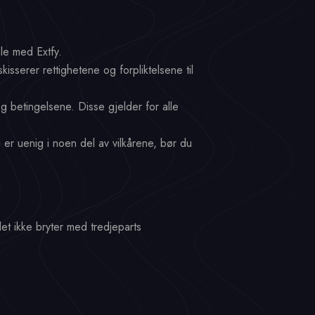
le med Extfy.
sserer rettighetene og forpliktelsene til
og betingelsene. Disse gjelder for alle
er uenig i noen del av vilkårene, bør du
det ikke bryter med tredjeparts