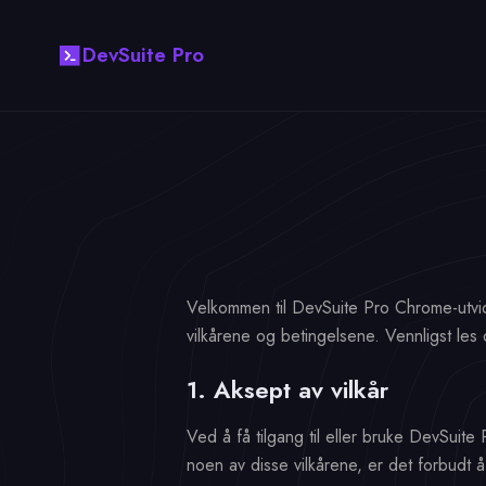
DevSuite Pro
Velkommen til DevSuite Pro Chrome-utvide
vilkårene og betingelsene. Vennligst les
1. Aksept av vilkår
Ved å få tilgang til eller bruke DevSuite 
noen av disse vilkårene, er det forbudt å b