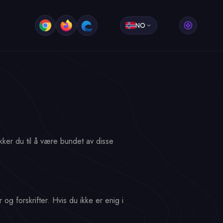
NO
kker du til å være bundet av disse
og forskrifter. Hvis du ikke er enig i