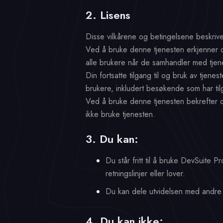
2. Lisens
Disse vilkårene og betingelsene beskrive
Ved å bruke denne tjenesten erkjenner og
alle brukere når de samhandler med tjen
Din fortsatte tilgang til og bruk av tjen
brukere, inkludert besøkende som har tilg
Ved å bruke denne tjenesten bekrefter du
ikke bruke tjenesten.
3. Du kan:
Du står fritt til å bruke DevSuite 
retningslinjer eller lover.
Du kan dele utvidelsen med andre 
4. Du kan ikke: