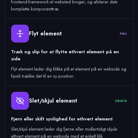
frontend-framework et websted bruger, og afslører dets
komplette komponenttræ.
Flyt element
PRO
Træk og slip for at flytte ethvert element på en
side
Flyt element lader dig klikke på et element på en webside og
fysisk trække det til en ny position.
Slet/skjul element
GRATIS
Fjern eller skift synlighed for ethvert element
Slet/skjul element lader dig fjerne eller midlertidigt skjule
ethvert element på en webside med et enkelt klik.