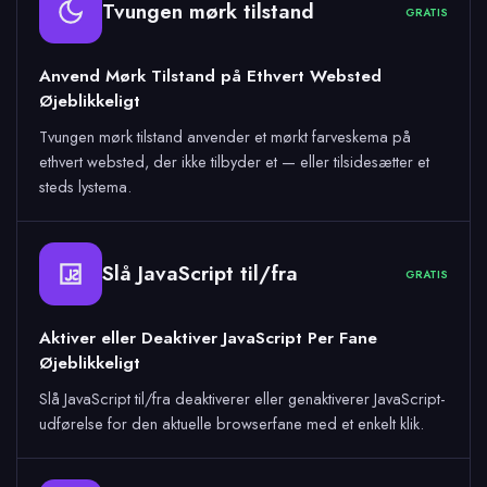
Tvungen mørk tilstand
GRATIS
Anvend Mørk Tilstand på Ethvert Websted
Øjeblikkeligt
Tvungen mørk tilstand anvender et mørkt farveskema på
ethvert websted, der ikke tilbyder et — eller tilsidesætter et
steds lystema.
Slå JavaScript til/fra
GRATIS
Aktiver eller Deaktiver JavaScript Per Fane
Øjeblikkeligt
Slå JavaScript til/fra deaktiverer eller genaktiverer JavaScript-
udførelse for den aktuelle browserfane med et enkelt klik.