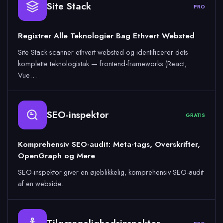
Site Stack
PRO
Registrer Alle Teknologier Bag Ethvert Websted
Site Stack scanner ethvert websted og identificerer dets
komplette teknologistak — frontend-frameworks (React,
Vue…
SEO-inspektor
GRATIS
Komprehensiv SEO-audit: Meta-tags, Overskrifter,
OpenGraph og Mere
SEO-inspektor giver en øjeblikkelig, komprehensiv SEO-audit
af en webside.