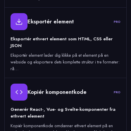
Eksportér element
PRO
Eksportér ethvert element som HTML, CSS eller
JSON
Eksportér element lader dig klikke på et element på en
webside og eksportere dets komplette struktur i tre formater:
rå…
Kopiér komponentkode
PRO
Generér React-, Vue- og Svelte-komponenter fra
ethvert element
Kopiér komponentkode omdanner ethvert element på en