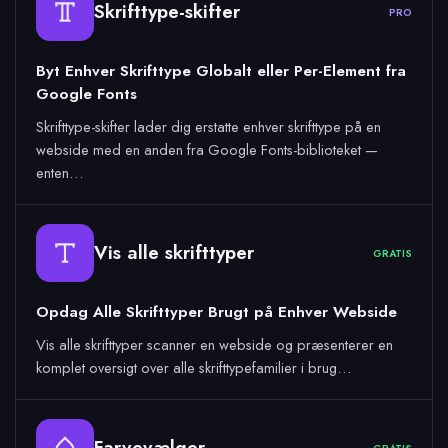
Skrifttype-skifter
PRO
Byt Enhver Skrifttype Globalt eller Per-Element fra
Google Fonts
Skrifttype-skifter lader dig erstatte enhver skrifttype på en
webside med en anden fra Google Fonts-biblioteket —
enten…
Vis alle skrifttyper
GRATIS
Opdag Alle Skrifttyper Brugt på Enhver Webside
Vis alle skrifttyper scanner en webside og præsenterer en
komplet oversigt over alle skrifttypefamilier i brug…
Farvevælger