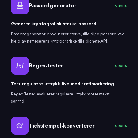
Passordgenerator
GRATIS
Generer kryptografisk sterke passord
Passordgenerator produserer sterke, tilfeldige passord ved
hjelp av nettleserens kryptografiske tilfeldighets-API.
Regex-tester
GRATIS
Test regulære uttrykk live med treffmarkering
Regex Tester evaluerer regulære uttrykk mot testtekst i
sanntid.
Tidsstempel-konverterer
GRATIS