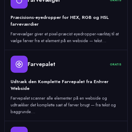
GRATIS
Præcisions-eyedropper for HEX, RGB og HSL
farveværdier
Farvevælger giver et pixel-præcist eyedropper-værktøj til at
vælge farver fra et element på en webside — tekst…
Farvepalet
GRATIS
Udtræk den Komplette Farvepalet fra Enhver
Webside
Farvepalet scanner alle elementer på en webside og
udtrækker det komplette sæt af farver brugt — fra tekst og
baggrunde…