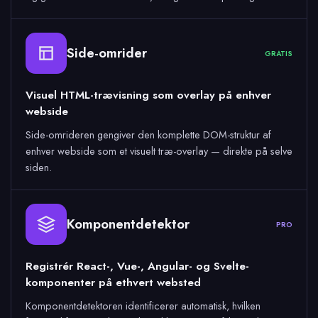
Side-omrider
GRATIS
Visuel HTML-trævisning som overlay på enhver
webside
Side-omrideren gengiver den komplette DOM-struktur af
enhver webside som et visuelt træ-overlay — direkte på selve
siden.
Komponentdetektor
PRO
Registrér React-, Vue-, Angular- og Svelte-
komponenter på ethvert websted
Komponentdetektoren identificerer automatisk, hvilken