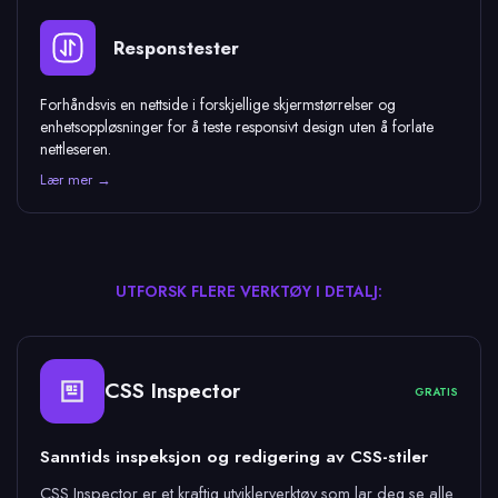
Responstester
Forhåndsvis en nettside i forskjellige skjermstørrelser og
enhetsoppløsninger for å teste responsivt design uten å forlate
nettleseren.
Lær mer →
UTFORSK FLERE VERKTØY I DETALJ:
CSS Inspector
GRATIS
Sanntids inspeksjon og redigering av CSS-stiler
CSS Inspector er et kraftig utviklerverktøy som lar deg se alle