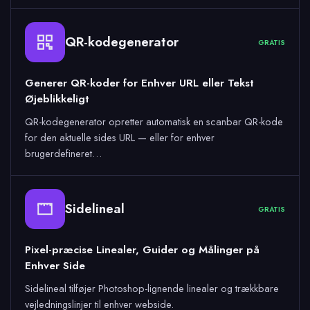
QR-kodegenerator
GRATIS
Generer QR-koder for Enhver URL eller Tekst
Øjeblikkeligt
QR-kodegenerator opretter automatisk en scanbar QR-kode
for den aktuelle sides URL — eller for enhver
brugerdefineret…
Sidelineal
GRATIS
Pixel-præcise Linealer, Guider og Målinger på
Enhver Side
Sidelineal tilføjer Photoshop-lignende linealer og trækkbare
vejledningslinjer til enhver webside.