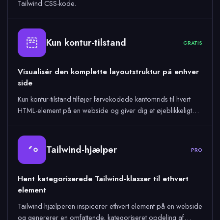
Tailwind CSS-kode.
Kun kontur-tilstand
GRATIS
Visualisér den komplette layoutstruktur på enhver
side
Kun kontur-tilstand tilføjer farvekodede kantomrids til hvert
HTML-element på en webside og giver dig et øjeblikkeligt…
Tailwind-hjælper
PRO
Hent kategoriserede Tailwind-klasser til ethvert
element
Tailwind-hjælperen inspicerer ethvert element på en webside
og genererer en omfattende, kategoriseret opdeling af…