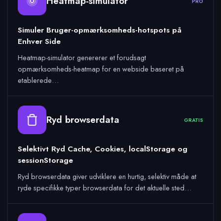
Heatmap-simulator
PRO
Simuler Bruger-opmærksomheds-hotspots på
Enhver Side
Heatmap-simulator genererer et forudsagt
opmærksomheds-heatmap for en webside baseret på
etablerede…
Ryd browserdata
GRATIS
Selektivt Ryd Cache, Cookies, localStorage og
sessionStorage
Ryd browserdata giver udviklere en hurtig, selektiv måde at
ryde specifikke typer browserdata for det aktuelle sted…