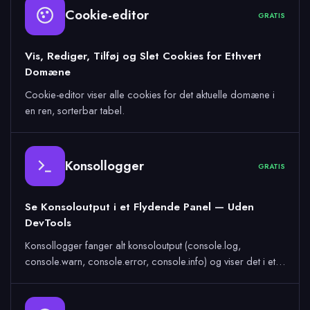
Cookie-editor
GRATIS
Vis, Rediger, Tilføj og Slet Cookies for Ethvert
Domæne
Cookie-editor viser alle cookies for det aktuelle domæne i
en ren, sorterbar tabel.
Konsollogger
GRATIS
Se Konsoloutput i et Flydende Panel — Uden
DevTools
Konsollogger fanger alt konsoloutput (console.log,
console.warn, console.error, console.info) og viser det i et…