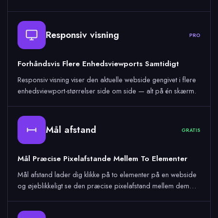
Responsiv visning
PRO
Forhåndsvis Flere Enhedsviewports Samtidigt
Responsiv visning viser den aktuelle webside gengivet i flere
enhedsviewport-størrelser side om side — alt på én skærm.
Mål afstand
GRATIS
Mål Præcise Pixelafstande Mellem To Elementer
Mål afstand lader dig klikke på to elementer på en webside
og øjeblikkeligt se den præcise pixelafstand mellem dem…