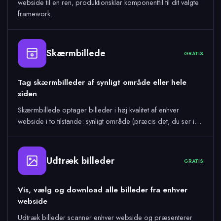
webside til en ren, produktionsklar komponentfil til dit valgte
framework.
Skærmbillede
GRATIS
Tag skærmbilleder af synligt område eller hele
siden
Skærmbillede optager billeder i høj kvalitet af enhver
webside i to tilstande: synligt område (præcis det, du ser i…
Udtræk billeder
GRATIS
Vis, vælg og download alle billeder fra enhver
webside
Udtræk billeder scanner enhver webside og præsenterer