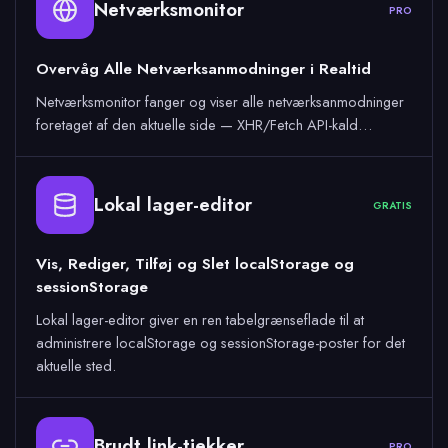
Netværksmonitor
PRO
Overvåg Alle Netværksanmodninger i Realtid
Netværksmonitor fanger og viser alle netværksanmodninger
foretaget af den aktuelle side — XHR/Fetch API-kald…
Lokal lager-editor
GRATIS
Vis, Rediger, Tilføj og Slet localStorage og
sessionStorage
Lokal lager-editor giver en ren tabelgrænseflade til at
administrere localStorage og sessionStorage-poster for det
aktuelle sted.
Brudt link-tjekker
PRO