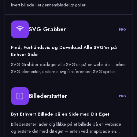
hvert billede i et gennembladeligt galleri.
SVG Grabber
PRO
Find, Forhåndsvis og Download Alle SVG'er på
Enhver Side
SVG Grabber opdager alle SVG'er på en webside — inline
SVG-elementer, eksterne .svg-filreferencer, SVG-sprites…
Billederstatter
PRO
Byt Ethvert Billede på en Side med Dit Eget
Billederstatter lader dig klikke på et billede på en webside
og erstatte det med dit eget — enten ved at uploade en…