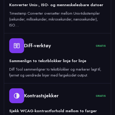
Konverter Unix-, ISO- og menneskelesbare datoer
Timestamp Converter oversetter mellom Unix-tidsstempler
(sekunder, millisekunder, mikrosekunder, nanosekunder),
ISO…
Diff-verktøy
GRATIS
Sammenlign to tekstblokker linje for linje
Diff Tool sammenligner to tekstblokker og markerer lagt til,
fjernet og uendrede linjer med fargekodet output.
Kontrastsjekker
GRATIS
Sjekk WCAG-kontrastforhold mellom to farger