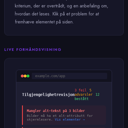
kriterium, der er overtrådt, og en anbefaling om,
hvordan det løses. Klik på et problem for at
fremhæve elementet på siden.
LIVE FORHÅNDSVISNING
example.com/app
3 feil
5
Tilgjengelighetrevisjon
advarsler
12
bestått
Mangler alt-tekst på 3 bilder
Bilder må ha et alt-attributt for
skjermlesere.
Vis elementer →