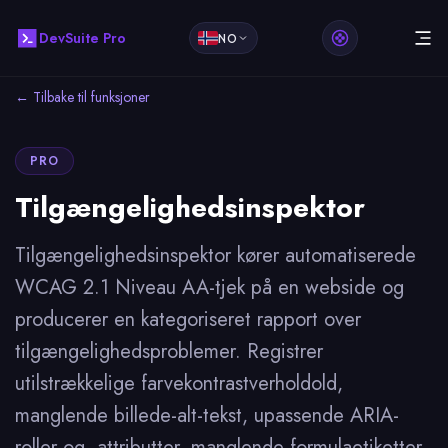
DevSuite Pro
NO
← Tilbake til funksjoner
PRO
Tilgængelighedsinspektor
Tilgængelighedsinspektor kører automatiserede
WCAG 2.1 Niveau AA-tjek på en webside og
producerer en kategoriseret rapport over
tilgængelighedsproblemer. Registrer
utilstrækkelige farvekontrastverholdold,
manglende billede-alt-tekst, upassende ARIA-
roller og -attributter, manglende formulaetiketter,