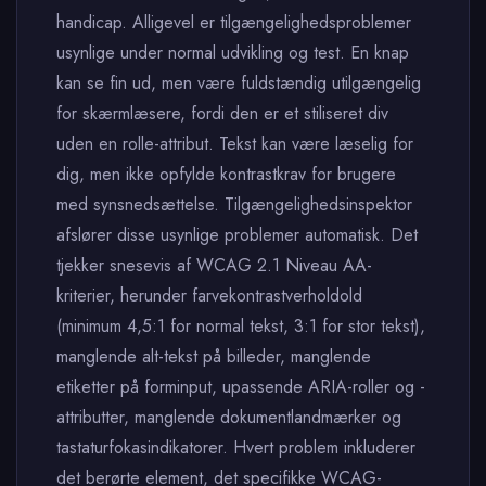
handicap. Alligevel er tilgængelighedsproblemer
usynlige under normal udvikling og test. En knap
kan se fin ud, men være fuldstændig utilgængelig
for skærmlæsere, fordi den er et stiliseret div
uden en rolle-attribut. Tekst kan være læselig for
dig, men ikke opfylde kontrastkrav for brugere
med synsnedsættelse. Tilgængelighedsinspektor
afslører disse usynlige problemer automatisk. Det
tjekker snesevis af WCAG 2.1 Niveau AA-
kriterier, herunder farvekontrastverholdold
(minimum 4,5:1 for normal tekst, 3:1 for stor tekst),
manglende alt-tekst på billeder, manglende
etiketter på forminput, upassende ARIA-roller og -
attributter, manglende dokumentlandmærker og
tastaturfokasindikatorer. Hvert problem inkluderer
det berørte element, det specifikke WCAG-