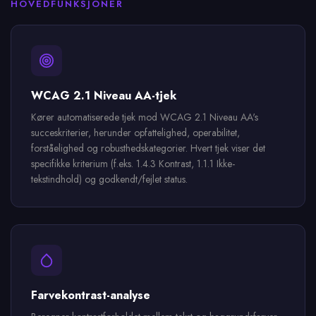
HOVEDFUNKSJONER
WCAG 2.1 Niveau AA-tjek
Kører automatiserede tjek mod WCAG 2.1 Niveau AA's
succeskriterier, herunder opfattelighed, operabilitet,
forståelighed og robusthedskategorier. Hvert tjek viser det
specifikke kriterium (f.eks. 1.4.3 Kontrast, 1.1.1 Ikke-
tekstindhold) og godkendt/fejlet status.
Farvekontrast-analyse