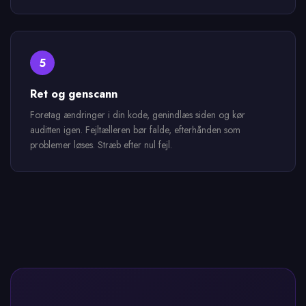
5
Ret og genscann
Foretag ændringer i din kode, genindlæs siden og kør
auditten igen. Fejltælleren bør falde, efterhånden som
problemer løses. Stræb efter nul fejl.