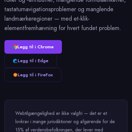
tastaturnavigationsproblemer og manglende
landmærkeregioner — med et-klik-
elementfremhævning for hvert fundet problem.
Legg til i Chrome
Legg til i Edge
Legg til i FireFox
Webtilgængelighed er ikke valgfri — det er et
lovkrav i mange jurisdiktioner og afgørende for de
15% af verdensbefolkningen, der lever med