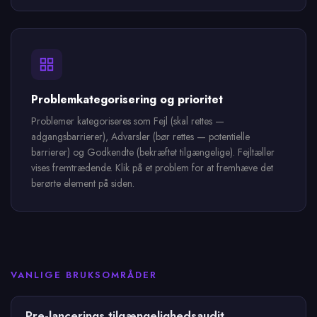
Problemkategorisering og prioritet
Problemer kategoriseres som Fejl (skal rettes —
adgangsbarrierer), Advarsler (bør rettes — potentielle
barrierer) og Godkendte (bekræftet tilgængelige). Fejltæller
vises fremtrædende. Klik på et problem for at fremhæve det
berørte element på siden.
VANLIGE BRUKSOMRÅDER
Pre-lancerings tilgængelighedsaudit