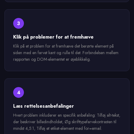
3
Klik på problemer for at fremhæve
Klik på et problem for at fremhæve det berørte element på
siden med en farvet kant og rulle til det. Forbindelsen mellem
rapporten og DOM-elementet er øjeblikkelig.
4
Læs rettelsesanbefalinger
Hvert problem inkluderer en specifik anbefaling: Tilføj alt-tekst,
der beskriver billedindholdet, Øg skrifttypefarvekontrasten til
mindst 4,5:1, Tilføj et etiket-element med for=email.