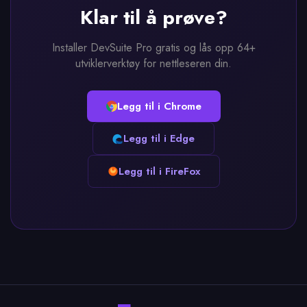
Klar til å prøve?
Installer DevSuite Pro gratis og lås opp 64+
utviklerverktøy for nettleseren din.
Legg til i Chrome
Legg til i Edge
Legg til i FireFox