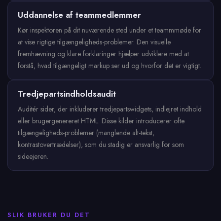
Uddannelse af teammedlemmer
Kør inspektoren på dit nuværende sted under et teammmøde for
at vise rigtige tilgængeligheds-problemer. Den visuelle
fremhævning og klare forklaringer hjælper udviklere med at
forstå, hvad tilgængeligt markup ser ud og hvorfor det er vigtigt.
Tredjepartsindholdsaudit
Auditér sider, der inkluderer tredjepartswidgets, indlejret indhold
eller brugergenereret HTML. Disse kilder introducerer ofte
tilgængeligheds-problemer (manglende alt-tekst,
kontrastovertrædelser), som du stadig er ansvarlig for som
sideejeren.
SLIK BRUKER DU DET