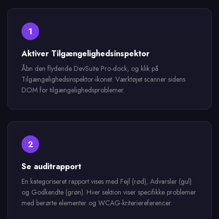
1
Aktiver Tilgængelighedsinspektor
Åbn den flydende DevSuite Pro-dock, og klik på
Tilgængelighedsinspektor-ikonet. Værktøjet scanner sidens
DOM for tilgængelighedsproblemer.
2
Se auditrapport
En kategoriseret rapport vises med Fejl (rød), Advarsler (gul)
og Godkendte (grøn). Hver sektion viser specifikke problemer
med berørte elementer og WCAG-kriteriereferencer.