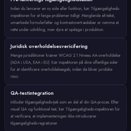
Inden du lancerer en ny side eller funktion, kør Tilgængeligheds-
inspektoren for at fange problemer tidligt. Manglende alt-tekst,
umærkede formularfelter og kontrastovertrædelser er nemme at
rette under udvikling, men dyre at opdage i produktion.
Juridisk overholdelsesvericifering
Mange jurisdiktioner kræver WCAG 2.1 Niveau AA-overholdelse
(ADA i USA, EAA i EU). Kør inspektoren på dine offentlige sider
for at identificere overholdelsesgab, inden de bliver juridiske
risici.
QA-testintegration
Inkluder tilgængeligheds-tjek som en del af din QA-proces. Efter
visuel QA og funktionel test, kør Tilgængeligheds-inspektoren for
at verificere, at implementeringen ikke introducerer
tilgængeligheds-regrationer.