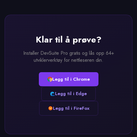
Klar til å prøve?
Installer DevSuite Pro gratis og lås opp 64+
utviklerverktøy for nettleseren din.
Legg til i Chrome
Legg til i Edge
Legg til i FireFox