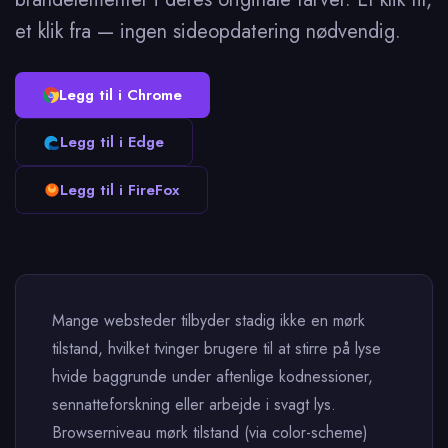
et klik fra — ingen sideopdatering nødvendig.
Legg til i Chrome
Legg til i Edge
Legg til i FireFox
Mange websteder tilbyder stadig ikke en mørk
tilstand, hvilket tvinger brugere til at stirre på lyse
hvide baggrunde under aftenlige kodnessioner,
sennatteforskning eller arbejde i svagt lys.
Browserniveau mørk tilstand (via color-scheme)