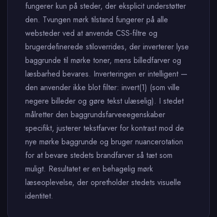
fungerer kun på steder, der eksplicit understøtter
den. Tvungen mørk tilstand fungerer på alle
websteder ved at anvende CSS-filtre og
brugerdefinerede stiloverrides, der inverterer lyse
baggrunde til mørke toner, mens billedfarver og
læsbarhed bevares. Inverteringen er intelligent —
den anvender ikke blot filter: invert(1) (som ville
negere billeder og gøre tekst ulæselig). I stedet
målretter den baggrundsfarveeegenskaber
specifikt, justerer tekstfarver for kontrast mod de
nye mørke baggrunde og bruger nuancerotation
for at bevare stedets brandfarver så tæt som
muligt. Resultatet er en behagelig mørk
læseoplevelse, der opretholder stedets visuelle
identitet.