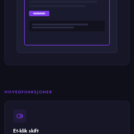
HOVEDFUNKSJONER
Et-klik skift