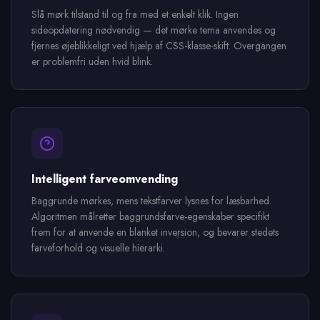
Slå mørk tilstand til og fra med et enkelt klik. Ingen
sideopdatering nødvendig — det mørke tema anvendes og
fjernes øjeblikkeligt ved hjælp af CSS-klasse-skift. Overgangen
er problemfri uden hvid blink.
Intelligent farveomvending
Baggrunde mørkes, mens tekstfarver lysnes for læsbarhed.
Algoritmen målretter baggrundsfarve-egenskaber specifikt
frem for at anvende en blanket inversion, og bevarer stedets
farveforhold og visuelle hierarki.