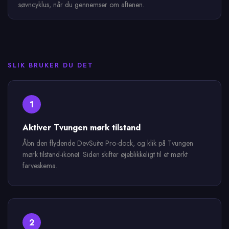
søvncyklus, når du gennemser om aftenen.
SLIK BRUKER DU DET
1
Aktiver Tvungen mørk tilstand
Åbn den flydende DevSuite Pro-dock, og klik på Tvungen
mørk tilstand-ikonet. Siden skifter øjeblikkeligt til et mørkt
farveskema.
2