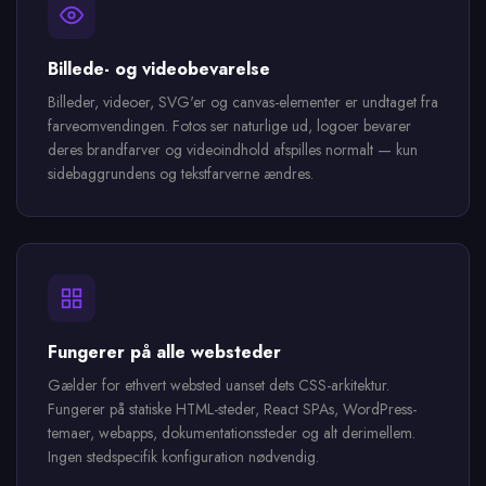
Billede- og videobevarelse
Billeder, videoer, SVG'er og canvas-elementer er undtaget fra
farveomvendingen. Fotos ser naturlige ud, logoer bevarer
deres brandfarver og videoindhold afspilles normalt — kun
sidebaggrundens og tekstfarverne ændres.
Fungerer på alle websteder
Gælder for ethvert websted uanset dets CSS-arkitektur.
Fungerer på statiske HTML-steder, React SPAs, WordPress-
temaer, webapps, dokumentationssteder og alt derimellem.
Ingen stedspecifik konfiguration nødvendig.