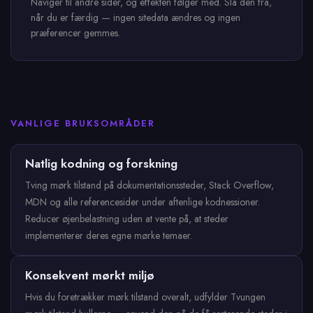
Naviger til andre sider, og effekten følger med. Slå den fra,
når du er færdig — ingen sitedata ændres og ingen
præferencer gemmes.
VANLIGE BRUKSOMRÅDER
Natlig kodning og forskning
Tving mørk tilstand på dokumentationssteder, Stack Overflow,
MDN og alle referencesider under aftenlige kodnessioner.
Reducer øjenbelastning uden at vente på, at steder
implementerer deres egne mørke temaer.
Konsekvent mørkt miljø
Hvis du foretrækker mørk tilstand overalt, udfylder Tvungen