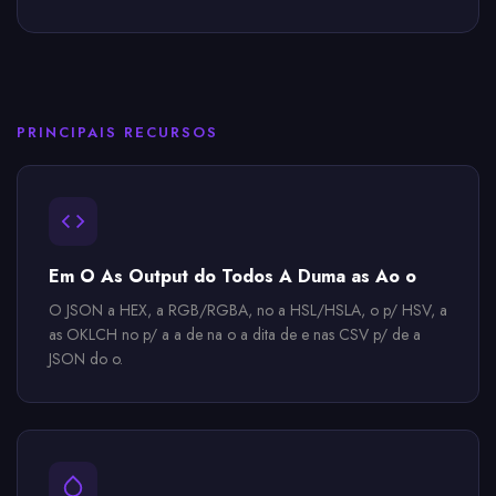
PRINCIPAIS RECURSOS
Em O As Output do Todos A Duma as Ao o
O JSON a HEX, a RGB/RGBA, no a HSL/HSLA, o p/ HSV, a
as OKLCH no p/ a a de na o a dita de e nas CSV p/ de a
JSON do o.