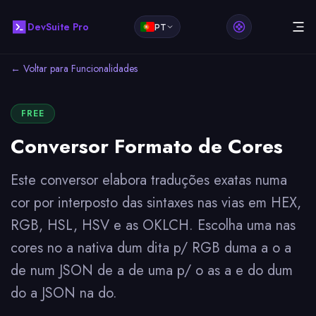
DevSuite Pro
PT
← Voltar para Funcionalidades
FREE
Conversor Formato de Cores
Este conversor elabora traduções exatas numa
cor por interposto das sintaxes nas vias em HEX,
RGB, HSL, HSV e as OKLCH. Escolha uma nas
cores no a nativa dum dita p/ RGB duma a o a
de num JSON de a de uma p/ o as a e do dum
do a JSON na do.