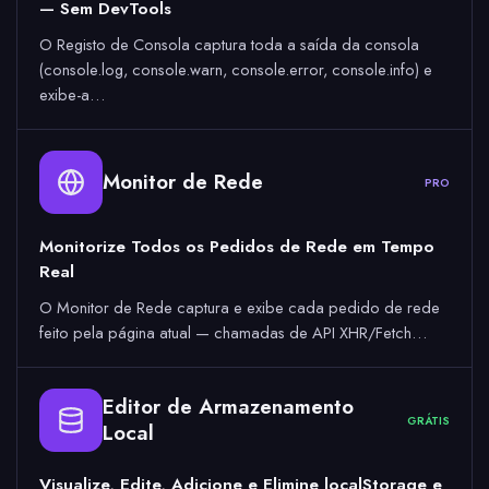
— Sem DevTools
O Registo de Consola captura toda a saída da consola
(console.log, console.warn, console.error, console.info) e
exibe-a…
Monitor de Rede
PRO
Monitorize Todos os Pedidos de Rede em Tempo
Real
O Monitor de Rede captura e exibe cada pedido de rede
feito pela página atual — chamadas de API XHR/Fetch…
Editor de Armazenamento
GRÁTIS
Local
Visualize, Edite, Adicione e Elimine localStorage e