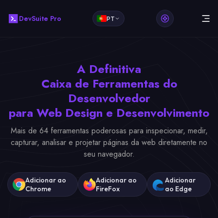
DevSuite Pro
PT
A Definitiva
Caixa de Ferramentas do
Desenvolvedor
para Web Design e Desenvolvimento
Mais de 64 ferramentas poderosas para inspecionar, medir,
capturar, analisar e projetar páginas da web diretamente no
seu navegador.
Adicionar ao
Adicionar ao
Adicionar
Chrome
FireFox
ao Edge