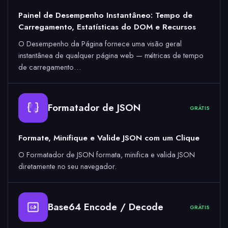
Painel de Desempenho Instantâneo: Tempo de
Carregamento, Estatísticas do DOM e Recursos
O Desempenho da Página fornece uma visão geral
instantânea de qualquer página web — métricas de tempo
de carregamento…
Formatador de JSON
GRÁTIS
Formate, Minifique e Valide JSON com um Clique
O Formatador de JSON formata, minifica e valida JSON
diretamente no seu navegador.
Base64 Encode / Decode
GRÁTIS
64