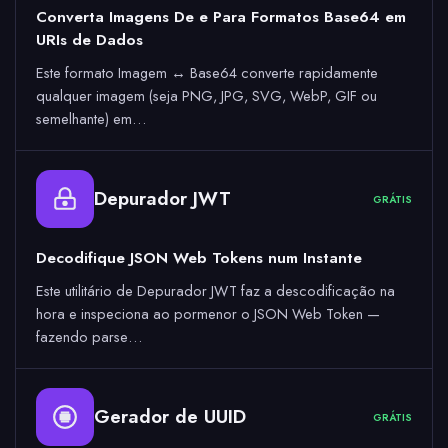
Converta Imagens De e Para Formatos Base64 em
URIs de Dados
Este formato Imagem ↔ Base64 converte rapidamente
qualquer imagem (seja PNG, JPG, SVG, WebP, GIF ou
semelhante) em…
Depurador JWT
GRÁTIS
Decodifique JSON Web Tokens num Instante
Este utilitário de Depurador JWT faz a descodificação na
hora e inspeciona ao pormenor o JSON Web Token —
fazendo parse…
Gerador de UUID
GRÁTIS