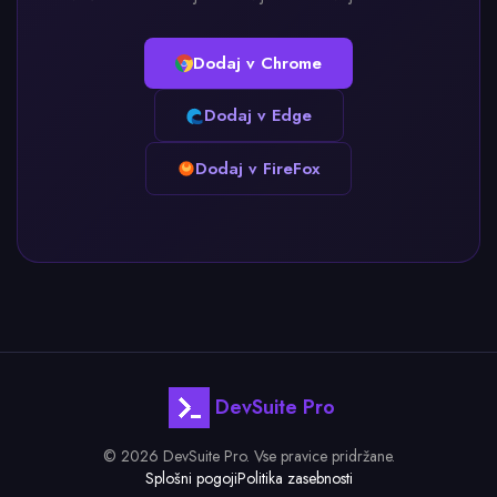
Dodaj v Chrome
Dodaj v Edge
Dodaj v FireFox
DevSuite Pro
© 2026 DevSuite Pro. Vse pravice pridržane.
Splošni pogoji
Politika zasebnosti