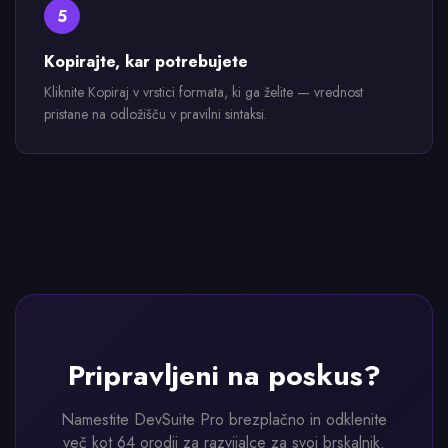
5
Kopirajte, kar potrebujete
Kliknite Kopiraj v vrstici formata, ki ga želite — vrednost
pristane na odložišču v pravilni sintaksi.
Pripravljeni na poskus?
Namestite DevSuite Pro brezplačno in odklenite
več kot 64 orodij za razvijalce za svoj brskalnik.