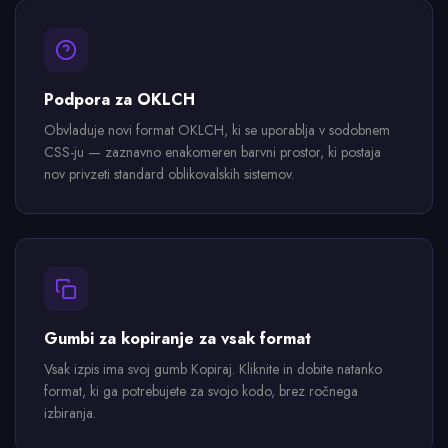
Podpora za OKLCH
Obvladuje novi format OKLCH, ki se uporablja v sodobnem
CSS-ju — zaznavno enakomeren barvni prostor, ki postaja
nov privzeti standard oblikovalskih sistemov.
Gumbi za kopiranje za vsak format
Vsak izpis ima svoj gumb Kopiraj. Kliknite in dobite natanko
format, ki ga potrebujete za svojo kodo, brez ročnega
izbiranja.