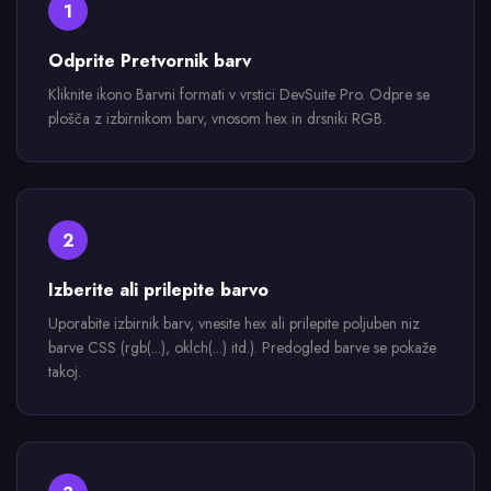
1
Odprite Pretvornik barv
Kliknite ikono Barvni formati v vrstici DevSuite Pro. Odpre se
plošča z izbirnikom barv, vnosom hex in drsniki RGB.
2
Izberite ali prilepite barvo
Uporabite izbirnik barv, vnesite hex ali prilepite poljuben niz
barve CSS (rgb(...), oklch(...) itd.). Predogled barve se pokaže
takoj.