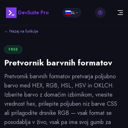
DevSuite Pro
SL
← Nazaj na funkcije
FREE
Pretvornik barvnih formatov
Pretvornik barvnih formatov pretvarja poljubno
barvo med HEX, RGB, HSL, HSV in OKLCH.
Izberite barvo z domačim izbirnikom, vnesite
vrednost hex, prilepite poljuben niz barve CSS
ali prilagodite drsnike RGB — vsak format se
posodablja v živo, vsak pa ima svoj gumb za