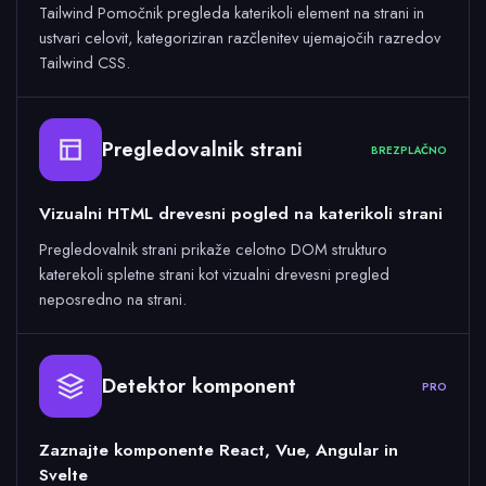
Tailwind Pomočnik pregleda katerikoli element na strani in
ustvari celovit, kategoriziran razčlenitev ujemajočih razredov
Tailwind CSS.
Pregledovalnik strani
BREZPLAČNO
Vizualni HTML drevesni pogled na katerikoli strani
Pregledovalnik strani prikaže celotno DOM strukturo
katerekoli spletne strani kot vizualni drevesni pregled
neposredno na strani.
Detektor komponent
PRO
Zaznajte komponente React, Vue, Angular in
Svelte