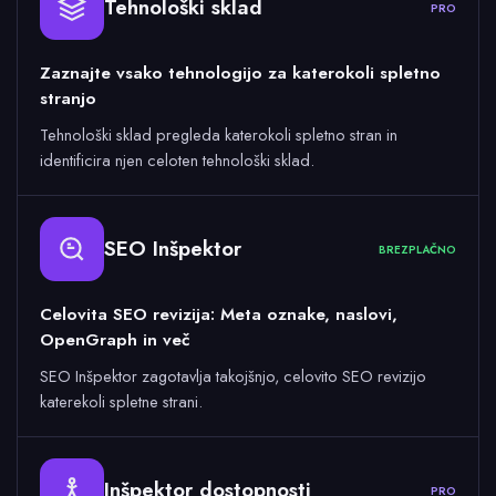
Tehnološki sklad
PRO
Zaznajte vsako tehnologijo za katerokoli spletno
stranjo
Tehnološki sklad pregleda katerokoli spletno stran in
identificira njen celoten tehnološki sklad.
SEO Inšpektor
BREZPLAČNO
Celovita SEO revizija: Meta oznake, naslovi,
OpenGraph in več
SEO Inšpektor zagotavlja takojšnjo, celovito SEO revizijo
katerekoli spletne strani.
Inšpektor dostopnosti
PRO