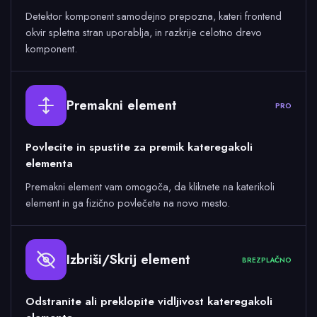
Detektor komponent samodejno prepozna, kateri frontend
okvir spletna stran uporablja, in razkrije celotno drevo
komponent.
Premakni element
PRO
Povlecite in spustite za premik kateregakoli
elementa
Premakni element vam omogoča, da kliknete na katerikoli
element in ga fizično povlečete na novo mesto.
Izbriši/Skrij element
BREZPLAČNO
Odstranite ali preklopite vidljivost kateregakoli