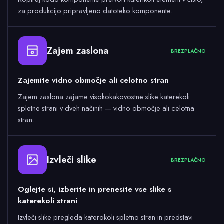
za produkcijo pripravljeno datoteko komponente.
Zajem zaslona
BREZPLAČNO
Zajemite vidno območje ali celotno stran
Zajem zaslona zajame visokokakovostne slike katerekoli
spletne strani v dveh načinih — vidno območje ali celotna
stran.
Izvleči slike
BREZPLAČNO
Oglejte si, izberite in prenesite vse slike s
katerekoli strani
Izvleči slike pregleda katerokoli spletno stran in predstavi