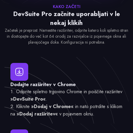
KAKO ZAČETI
DevSuite Pro začnite uporabljati v le
nekaj klikih
Začetek je preprost. Namestite razširitev, odprite katero koli spletno stran
in dostopajte do več kot 64 orodij za razvijalce iz pojavnega okna ali
plavajočega doka. Konfiguracija ni potrebna.
Dodajte razširitev v Chrome
Odprite spletno trgovino Chrome in poiščite razširitev
»DevSuite Pro«
.
Kliknite
»Dodaj v Chrome«
in nato potrdite s klikom
na
»Dodaj razširitev«
v pojavnem oknu.