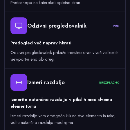
Photoshopa na katerokoli spletno stran.
Odzivni pregledovalnik
PRO
Predogled več naprav hkrati
Odzivni pregledovalnik prikaže trenutno stran v več velikostih
viewport-a eno ob drugi.
Izmeri razdaljo
BREZPLAČNO
Izmerite natančno razdaljo v pikslih med dvema
elementoma
Izmeri razdaljo vam omogoča klik na dva elementa in takoj
vidite natančno razdaljo med njima.