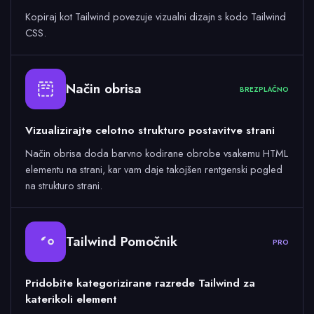
Kopiraj kot Tailwind povezuje vizualni dizajn s kodo Tailwind
CSS.
Način obrisa
BREZPLAČNO
Vizualizirajte celotno strukturo postavitve strani
Način obrisa doda barvno kodirane obrobe vsakemu HTML
elementu na strani, kar vam daje takojšen rentgenski pogled
na strukturo strani.
Tailwind Pomočnik
PRO
Pridobite kategorizirane razrede Tailwind za
katerikoli element