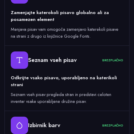
Zamenjajte katerokoli pisavo globalno ali za
posamezen element
Menjava pisav vam omogoča zamenjavo katerekoli pisave
na strani z drugo iz knjižnice Google Fonts.
Seznam vseh pisav
BREZPLAČNO
Odkrijte vsako pisavo, uporabljeno na katerikoli
strani
Seznam vseh pisav pregleda stran in predstavi celoten
inventar vsake uporabljene družine pisav.
Izbirnik barv
BREZPLAČNO