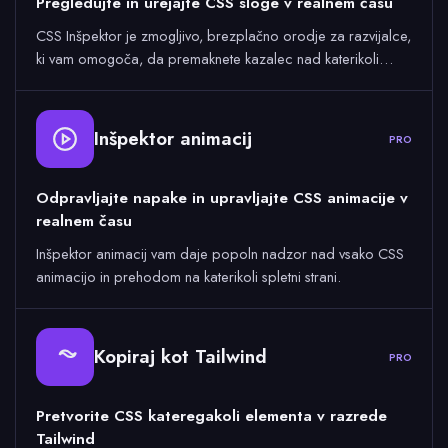
Pregledujte in urejajte CSS sloge v realnem času
CSS Inšpektor je zmogljivo, brezplačno orodje za razvijalce,
ki vam omogoča, da premaknete kazalec nad katerikoli…
Inšpektor animacij
PRO
Odpravljajte napake in upravljajte CSS animacije v
realnem času
Inšpektor animacij vam daje popoln nadzor nad vsako CSS
animacijo in prehodom na katerikoli spletni strani.
Kopiraj kot Tailwind
PRO
Pretvorite CSS kateregakoli elementa v razrede
Tailwind