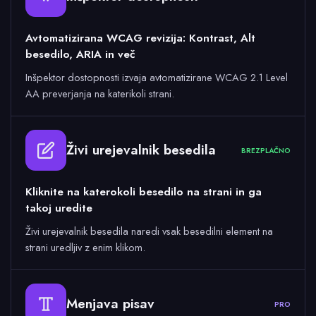
Avtomatizirana WCAG revizija: Kontrast, Alt
besedilo, ARIA in več
Inšpektor dostopnosti izvaja avtomatizirane WCAG 2.1 Level
AA preverjanja na katerikoli strani.
Živi urejevalnik besedila
BREZPLAČNO
Kliknite na katerokoli besedilo na strani in ga
takoj uredite
Živi urejevalnik besedila naredi vsak besedilni element na
strani uredljiv z enim klikom.
Menjava pisav
PRO