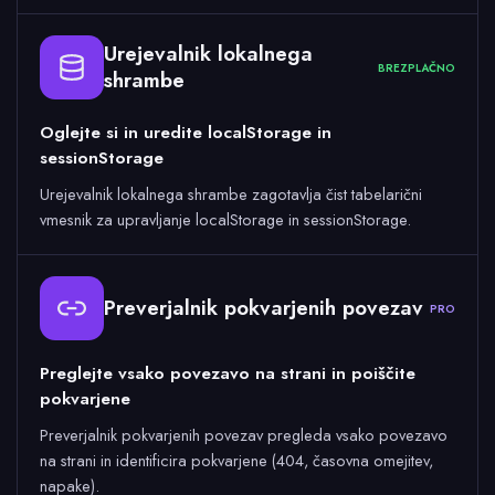
Urejevalnik lokalnega
BREZPLAČNO
shrambe
Oglejte si in uredite localStorage in
sessionStorage
Urejevalnik lokalnega shrambe zagotavlja čist tabelarični
vmesnik za upravljanje localStorage in sessionStorage.
Preverjalnik pokvarjenih povezav
PRO
Preglejte vsako povezavo na strani in poiščite
pokvarjene
Preverjalnik pokvarjenih povezav pregleda vsako povezavo
na strani in identificira pokvarjene (404, časovna omejitev,
napake).