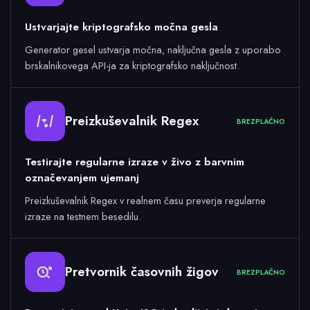
Ustvarjajte kriptografsko močna gesla
Generator gesel ustvarja močna, naključna gesla z uporabo
brskalnikovega API-ja za kriptografsko naključnost.
Preizkuševalnik Regex
BREZPLAČNO
Testirajte regularne izraze v živo z barvnim
označevanjem ujemanj
Preizkuševalnik Regex v realnem času preverja regularne
izraze na testnem besedilu.
Pretvornik časovnih žigov
BREZPLAČNO