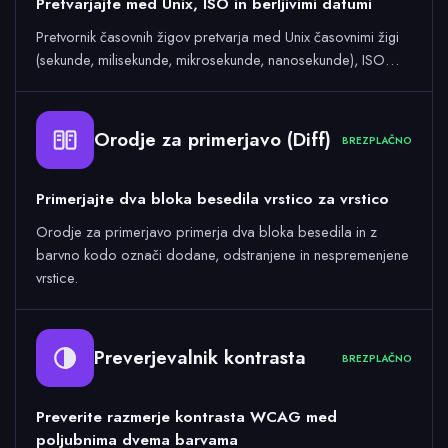
Pretvarjajte med Unix, ISO in berljivimi datumi
Pretvornik časovnih žigov pretvarja med Unix časovnimi žigi
(sekunde, milisekunde, mikrosekunde, nanosekunde), ISO…
Orodje za primerjavo (Diff)
BREZPLAČNO
Primerjajte dva bloka besedila vrstico za vrstico
Orodje za primerjavo primerja dva bloka besedila in z
barvno kodo označi dodane, odstranjene in nespremenjene
vrstice.
Preverjevalnik kontrasta
BREZPLAČNO
Preverite razmerje kontrasta WCAG med
poljubnima dvema barvama