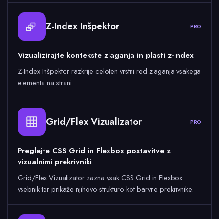
Z-Index Inšpektor
PRO
Vizualizirajte kontekste zlaganja in plasti z-index
Z-Index Inšpektor razkrije celoten vrstni red zlaganja vsakega
elementa na strani.
Grid/Flex Vizualizator
PRO
Preglejte CSS Grid in Flexbox postavitve z
vizualnimi prekrivniki
Grid/Flex Vizualizator zazna vsak CSS Grid in Flexbox
vsebnik ter prikaže njihovo strukturo kot barvne prekrivnike.