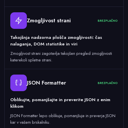
Zmogljivost strani
BREZPLAČNO
Takojšnja nadzorna plošča zmogljivosti: čas
nalaganja, DOM statistike in viri
Zmogljivost strani zagotavlja takojšen pregled zmogljivosti
katerekoli spletne strani.
JSON Formatter
BREZPLAČNO
Oblikujte, pomanjšajte in preverite JSON z enim
klikom
JSON Formatter lepo oblikuje, pomanjšuje in preverja JSON
kar v vašem brskalniku.