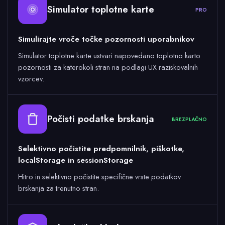
Simulator toplotne karte
PRO
Simulirajte vroče točke pozornosti uporabnikov
Simulator toplotne karte ustvari napovedano toplotno karto
pozornosti za katerokoli stran na podlagi UX raziskovalnih
vzorcev.
Počisti podatke brskanja
BREZPLAČNO
Selektivno počistite predpomnilnik, piškotke,
localStorage in sessionStorage
Hitro in selektivno počistite specifične vrste podatkov
brskanja za trenutno stran.