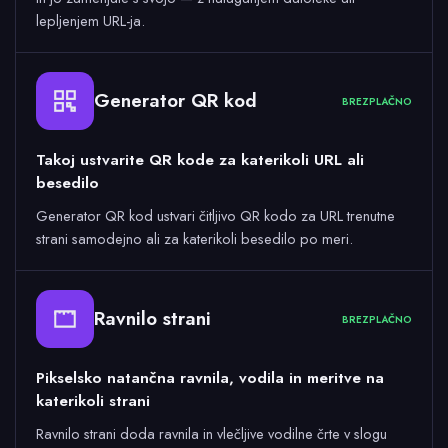
lepljenjem URL-ja.
Generator QR kod
BREZPLAČNO
Takoj ustvarite QR kode za katerikoli URL ali
besedilo
Generator QR kod ustvari čitljivo QR kodo za URL trenutne
strani samodejno ali za katerikoli besedilo po meri.
Ravnilo strani
BREZPLAČNO
Pikselsko natančna ravnila, vodila in meritve na
katerikoli strani
Ravnilo strani doda ravnila in vlečljive vodilne črte v slogu