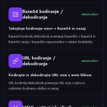
Base64 kodiranje /
BREZPLAČNO
64
dekodiranje
Takojšnje kodiranje nizov v Base64 in nazaj
Base64 kodirnik/dekodirnik pretvarja besedilo v Base64 in
Base64 nazaj v besedilo neposredno v vašem brskalniku.
URL kodiranje /
BREZPLAČNO
dekodiranje
Kodirajte in dekodirajte URL nize z enim klikom
URL kodirnik/dekodirnik pretvarja URL nize v njihovo
odstotno kodirano obliko in nazaj.