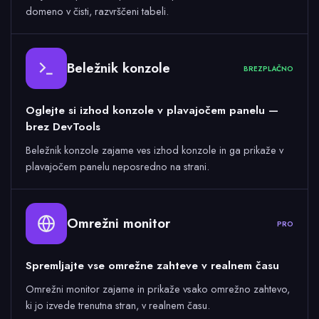
domeno v čisti, razvrščeni tabeli.
Beležnik konzole
BREZPLAČNO
Oglejte si izhod konzole v plavajočem panelu —
brez DevTools
Beležnik konzole zajame ves izhod konzole in ga prikaže v
plavajočem panelu neposredno na strani.
Omrežni monitor
PRO
Spremljajte vse omrežne zahteve v realnem času
Omrežni monitor zajame in prikaže vsako omrežno zahtevo,
ki jo izvede trenutna stran, v realnem času.