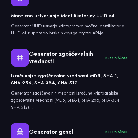
Množično ustvarjanje identifikatorjev UUID v4
Generator UUID ustvarja kriptografsko močne identifikatorje
UUID v4 z uporabo brskalnikovega crypto API-ja.
Generator zgoščevalnih
BREZPLAČNO
vrednosti
Izračunajte zgoščevalne vrednosti MD5, SHA-1,
SHA-256, SHA-384, SHA-512
Generator zgoščevalnih vrednosti izračuna kriptografske
zgoščevalne vrednosti (MD5, SHA-1, SHA-256, SHA-384,
SHA-512)…
Generator gesel
BREZPLAČNO