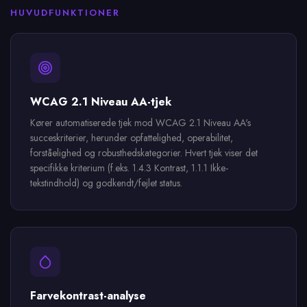
HUVUDFUNKTIONER
WCAG 2.1 Niveau AA-tjek
Kører automatiserede tjek mod WCAG 2.1 Niveau AA's
succeskriterier, herunder opfattelighed, operabilitet,
forståelighed og robusthedskategorier. Hvert tjek viser det
specifikke kriterium (f.eks. 1.4.3 Kontrast, 1.1.1 Ikke-
tekstindhold) og godkendt/fejlet status.
Farvekontrast-analyse