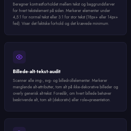
Beregner kontrastforholdet mellem tekst og baggrundsfarver
for hvert tekstelement på siden. Markerer elementer under
4,5:1 for normal tekst eller 3:1 for stor tekst (18px+ eller 14px+
fed). Viser det faktiske forhold og det krævede minimum.
Billede-alt-tekst-audit
Scanner alle img-, svg- og billedrollelementer. Markerer
manglende alt-attributter, tom alt på ikke-dekorative billeder og
overly generisk alt-tekst. Foreslår, om hvert billede behøver
beskrivende alt, tom alt (dekorativ) eller role=presentation.