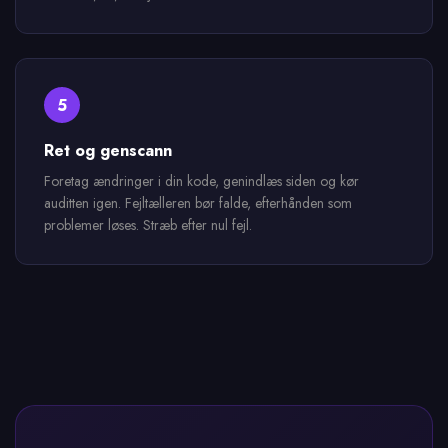
5
Ret og genscann
Foretag ændringer i din kode, genindlæs siden og kør
auditten igen. Fejltælleren bør falde, efterhånden som
problemer løses. Stræb efter nul fejl.