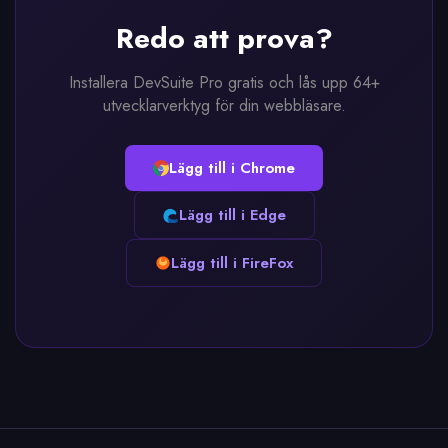
Redo att prova?
Installera DevSuite Pro gratis och lås upp 64+
utvecklarverktyg för din webbläsare.
Lägg till i Chrome
Lägg till i Edge
Lägg till i FireFox