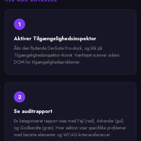
HUR MAN ANVÄNDER
1
Aktiver Tilgængelighedsinspektor
Åbn den flydende DevSuite Pro-dock, og klik på
Tilgængelighedsinspektor-ikonet. Værktøjet scanner sidens
DOM for tilgængelighedsproblemer.
2
Se auditrapport
En kategoriseret rapport vises med Fejl (rød), Advarsler (gul)
og Godkendte (grøn). Hver sektion viser specifikke problemer
med berørte elementer og WCAG-kriteriereferencer.