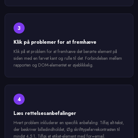
3
Klik på problemer for at fremhæve
Klik på et problem for at fremhæve det berørte element på
siden med en farvet kant og rulle til det. Forbindelsen mellem
rapporten og DOM-elementet er øjeblikkelig.
4
Læs rettelsesanbefalinger
Hvert problem inkluderer en specifik anbefaling: Tilføj alt-tekst,
der beskriver billedindholdet, Øg skrifttypefarvekontrasten til
mindst 4,5:1, Tilføj et etiket-element med for=email.