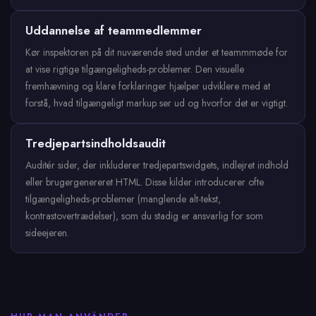
Uddannelse af teammedlemmer
Kør inspektoren på dit nuværende sted under et teammmøde for
at vise rigtige tilgængeligheds-problemer. Den visuelle
fremhævning og klare forklaringer hjælper udviklere med at
forstå, hvad tilgængeligt markup ser ud og hvorfor det er vigtigt.
Tredjepartsindholdsaudit
Auditér sider, der inkluderer tredjepartswidgets, indlejret indhold
eller brugergenereret HTML. Disse kilder introducerer ofte
tilgængeligheds-problemer (manglende alt-tekst,
kontrastovertrædelser), som du stadig er ansvarlig for som
sideejeren.