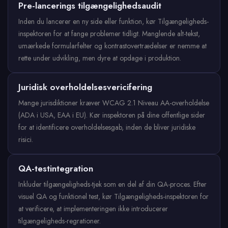
Pre-lancerings tilgængelighedsaudit
Inden du lancerer en ny side eller funktion, kør Tilgængeligheds-
inspektoren for at fange problemer tidligt. Manglende alt-tekst,
umærkede formularfelter og kontrastovertrædelser er nemme at
rette under udvikling, men dyre at opdage i produktion.
Juridisk overholdelsesvericifering
Mange jurisdiktioner kræver WCAG 2.1 Niveau AA-overholdelse
(ADA i USA, EAA i EU). Kør inspektoren på dine offentlige sider
for at identificere overholdelsesgab, inden de bliver juridiske
risici.
QA-testintegration
Inkluder tilgængeligheds-tjek som en del af din QA-proces. Efter
visuel QA og funktionel test, kør Tilgængeligheds-inspektoren for
at verificere, at implementeringen ikke introducerer
tilgængeligheds-regrationer.