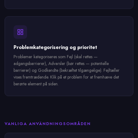
Problemkategorisering og prioritet
Problemer kategoriseres som Fejl (skal rettes —
adgangsbarrierer), Advarsler (bør rettes — potentielle
barrierer) og Godkendte (bekræftet tilgængelige). Fejltæller
vises fremtrædende. Klik på et problem for at fremhæve det
berørte element på siden.
VANLIGA ANVÄNDNINGSOMRÅDEN