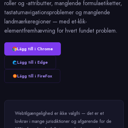
roller og -attributter, manglende formulaetiketter,
tastaturnavigationsproblemer og manglende
landmærkeregioner — med et-klik-
elementfremhævning for hvert fundet problem.
Lägg till i Chrome
Lägg till i Edge
Lägg till i FireFox
Webtilgængelighed er ikke valgfri — det er et
lovkrav i mange jurisdiktioner og afgørende for de