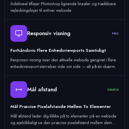
Sidelineal tilføjer Photoshop-lignende linealer og trækkbare
vejledningslinjer til enhver webside.
Responsiv visning
PRO
Forhåndsvis Flere Enhedsviewports Samtidigt
Responsiv visning viser den aktuelle webside gengivet i flere
enhedsviewport-størrelser side om side — alt på én skærm.
Mål afstand
GRATIS
Mål Præcise Pixelafstande Mellem To Elementer
Mål afstand lader dig klikke på to elementer på en webside
og øjeblikkeligt se den præcise pixelafstand mellem dem…