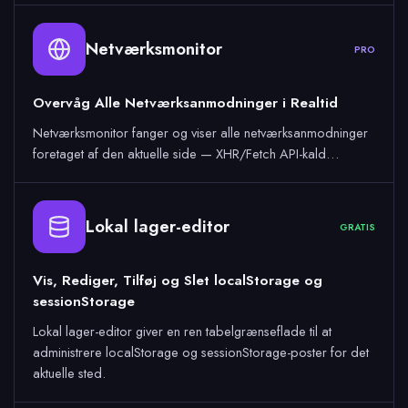
Netværksmonitor
PRO
Overvåg Alle Netværksanmodninger i Realtid
Netværksmonitor fanger og viser alle netværksanmodninger
foretaget af den aktuelle side — XHR/Fetch API-kald…
Lokal lager-editor
GRATIS
Vis, Rediger, Tilføj og Slet localStorage og
sessionStorage
Lokal lager-editor giver en ren tabelgrænseflade til at
administrere localStorage og sessionStorage-poster for det
aktuelle sted.