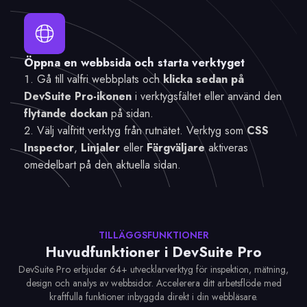
Öppna en webbsida och starta verktyget
Gå till valfri webbplats och
klicka sedan på
DevSuite Pro-ikonen
i verktygsfältet eller använd den
flytande dockan
på sidan.
Välj valfritt verktyg från rutnätet. Verktyg som
CSS
Inspector
,
Linjaler
eller
Färgväljare
aktiveras
omedelbart på den aktuella sidan.
TILLÄGGSFUNKTIONER
Huvudfunktioner i DevSuite Pro
DevSuite Pro erbjuder 64+ utvecklarverktyg för inspektion, mätning,
design och analys av webbsidor. Accelerera ditt arbetsflöde med
kraftfulla funktioner inbyggda direkt i din webbläsare.