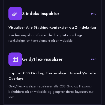
Z-indeks-inspektor
PRO
Visualiser Alle Stacking-kontekster og Z-indeks-lag
Z-indeks-inspektor afslører den komplette stacking-
rækkefølge for hvert element på en webside.
Grid/Flex-visualizer
PRO
Inspicer CSS Grid og Flexbox-layouts med Visuelle
Overlays
Grid/Flex-visualizer registrerer alle CSS Grid og Flexbox-
beholdere på en webside og gengiver deres layoutstruktur
som…