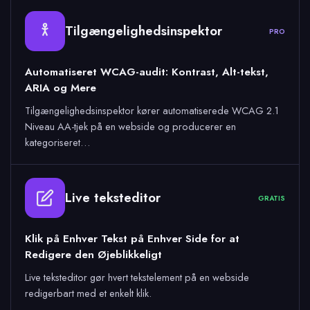
Tilgængelighedsinspektor
PRO
Automatiseret WCAG-audit: Kontrast, Alt-tekst,
ARIA og Mere
Tilgængelighedsinspektor kører automatiserede WCAG 2.1
Niveau AA-tjek på en webside og producerer en
kategoriseret…
Live teksteditor
GRATIS
Klik på Enhver Tekst på Enhver Side for at
Redigere den Øjeblikkeligt
Live teksteditor gør hvert tekstelement på en webside
redigerbart med et enkelt klik.