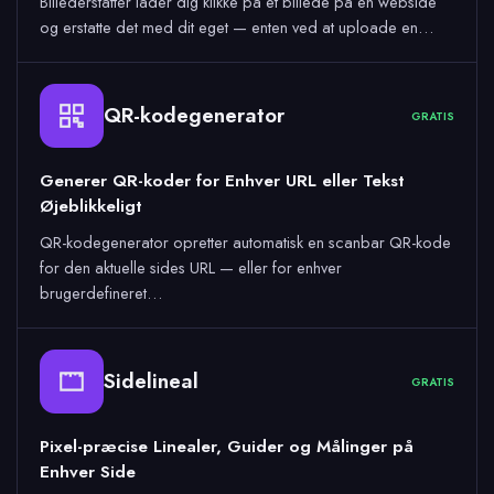
Billederstatter lader dig klikke på et billede på en webside
og erstatte det med dit eget — enten ved at uploade en…
QR-kodegenerator
GRATIS
Generer QR-koder for Enhver URL eller Tekst
Øjeblikkeligt
QR-kodegenerator opretter automatisk en scanbar QR-kode
for den aktuelle sides URL — eller for enhver
brugerdefineret…
Sidelineal
GRATIS
Pixel-præcise Linealer, Guider og Målinger på
Enhver Side