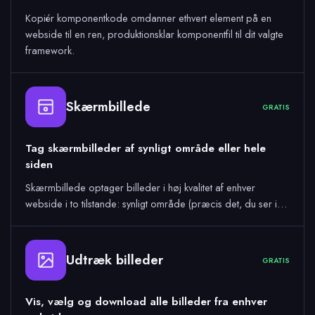
Kopiér komponentkode omdanner ethvert element på en
webside til en ren, produktionsklar komponentfil til dit valgte
framework.
Skærmbillede
GRATIS
Tag skærmbilleder af synligt område eller hele
siden
Skærmbillede optager billeder i høj kvalitet af enhver
webside i to tilstande: synligt område (præcis det, du ser i…
Udtræk billeder
GRATIS
Vis, vælg og download alle billeder fra enhver