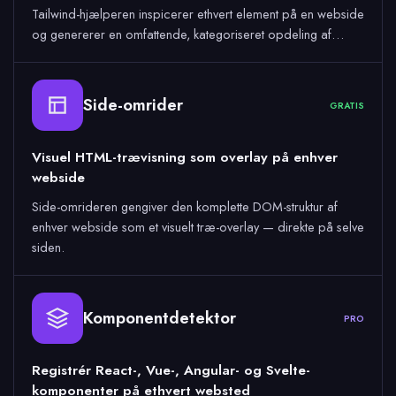
Tailwind-hjælperen inspicerer ethvert element på en webside
og genererer en omfattende, kategoriseret opdeling af…
Side-omrider
GRATIS
Visuel HTML-trævisning som overlay på enhver
webside
Side-omrideren gengiver den komplette DOM-struktur af
enhver webside som et visuelt træ-overlay — direkte på selve
siden.
Komponentdetektor
PRO
Registrér React-, Vue-, Angular- og Svelte-
komponenter på ethvert websted