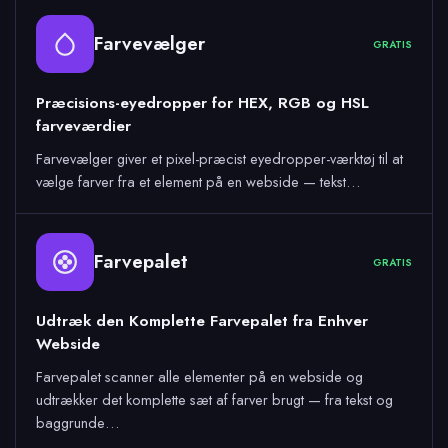
Farvevælger
GRATIS
Præcisions-eyedropper for HEX, RGB og HSL
farveværdier
Farvevælger giver et pixel-præcist eyedropper-værktøj til at
vælge farver fra et element på en webside — tekst…
Farvepalet
GRATIS
Udtræk den Komplette Farvepalet fra Enhver
Webside
Farvepalet scanner alle elementer på en webside og
udtrækker det komplette sæt af farver brugt — fra tekst og
baggrunde…