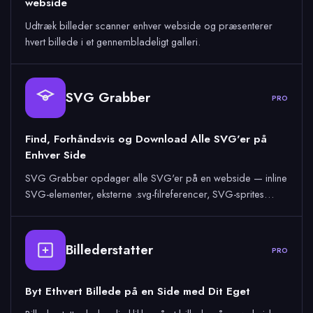
webside
Udtræk billeder scanner enhver webside og præsenterer
hvert billede i et gennembladeligt galleri.
SVG Grabber
PRO
Find, Forhåndsvis og Download Alle SVG'er på
Enhver Side
SVG Grabber opdager alle SVG'er på en webside — inline
SVG-elementer, eksterne .svg-filreferencer, SVG-sprites…
Billederstatter
PRO
Byt Ethvert Billede på en Side med Dit Eget