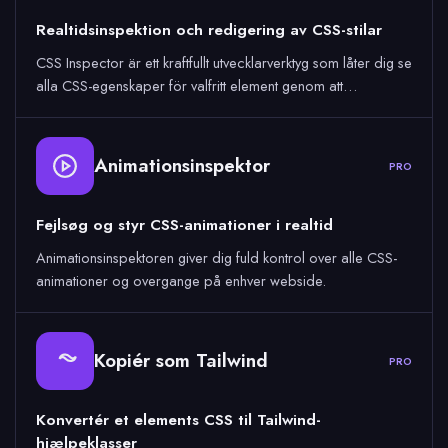
Realtidsinspektion och redigering av CSS-stilar
CSS Inspector är ett kraftfullt utvecklarverktyg som låter dig se
alla CSS-egenskaper för valfritt element genom att…
Animationsinspektor
PRO
Fejlsøg og styr CSS-animationer i realtid
Animationsinspektoren giver dig fuld kontrol over alle CSS-
animationer og overgange på enhver webside.
Kopiér som Tailwind
PRO
Konvertér et elements CSS til Tailwind-
hjælpeklasser