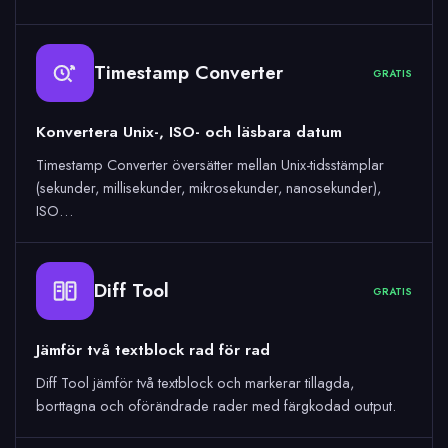
Timestamp Converter
GRATIS
Konvertera Unix-, ISO- och läsbara datum
Timestamp Converter översätter mellan Unix-tidsstämplar
(sekunder, millisekunder, mikrosekunder, nanosekunder),
ISO…
Diff Tool
GRATIS
Jämför två textblock rad för rad
Diff Tool jämför två textblock och markerar tillagda,
borttagna och oförändrade rader med färgkodad output.