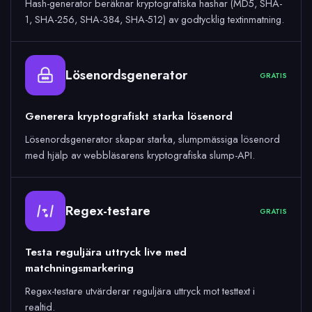
Hash-generator beräknar kryptografiska hashar (MD5, SHA-
1, SHA-256, SHA-384, SHA-512) av godtycklig textinmatning.
Lösenordsgenerator
GRATIS
Generera kryptografiskt starka lösenord
Lösenordsgenerator skapar starka, slumpmässiga lösenord
med hjälp av webbläsarens kryptografiska slump-API.
Regex-testare
GRATIS
Testa reguljära uttryck live med
matchningsmarkering
Regex-testare utvärderar reguljära uttryck mot testtext i
realtid.