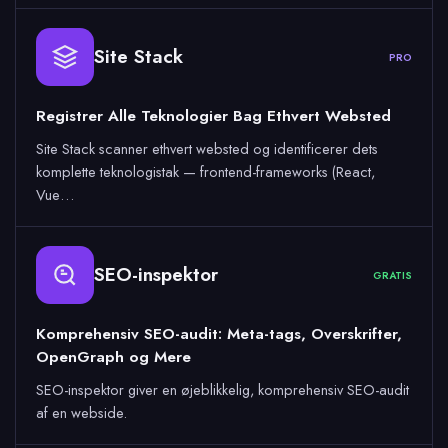
Site Stack
PRO
Registrer Alle Teknologier Bag Ethvert Websted
Site Stack scanner ethvert websted og identificerer dets
komplette teknologistak — frontend-frameworks (React,
Vue…
SEO-inspektor
GRATIS
Komprehensiv SEO-audit: Meta-tags, Overskrifter,
OpenGraph og Mere
SEO-inspektor giver en øjeblikkelig, komprehensiv SEO-audit
af en webside.