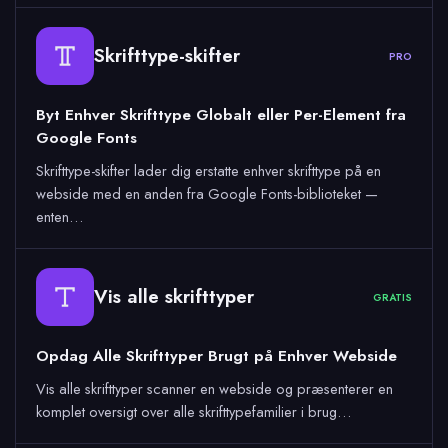
Skrifttype-skifter
PRO
Byt Enhver Skrifttype Globalt eller Per-Element fra
Google Fonts
Skrifttype-skifter lader dig erstatte enhver skrifttype på en
webside med en anden fra Google Fonts-biblioteket —
enten…
Vis alle skrifttyper
GRATIS
Opdag Alle Skrifttyper Brugt på Enhver Webside
Vis alle skrifttyper scanner en webside og præsenterer en
komplet oversigt over alle skrifttypefamilier i brug…