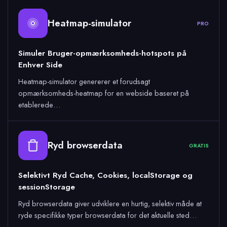
Heatmap-simulator
PRO
Simuler Bruger-opmærksomheds-hotspots på
Enhver Side
Heatmap-simulator genererer et forudsagt
opmærksomheds-heatmap for en webside baseret på
etablerede…
Ryd browserdata
GRATIS
Selektivt Ryd Cache, Cookies, localStorage og
sessionStorage
Ryd browserdata giver udviklere en hurtig, selektiv måde at
ryde specifikke typer browserdata for det aktuelle sted…