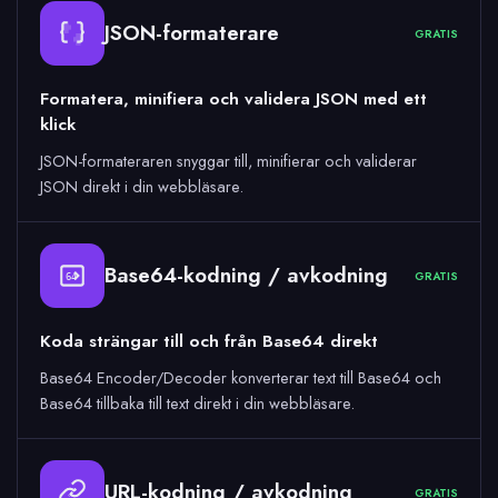
JSON-formaterare
GRATIS
Formatera, minifiera och validera JSON med ett
klick
JSON-formateraren snyggar till, minifierar och validerar
JSON direkt i din webbläsare.
Base64-kodning / avkodning
GRATIS
64
Koda strängar till och från Base64 direkt
Base64 Encoder/Decoder konverterar text till Base64 och
Base64 tillbaka till text direkt i din webbläsare.
URL-kodning / avkodning
GRATIS