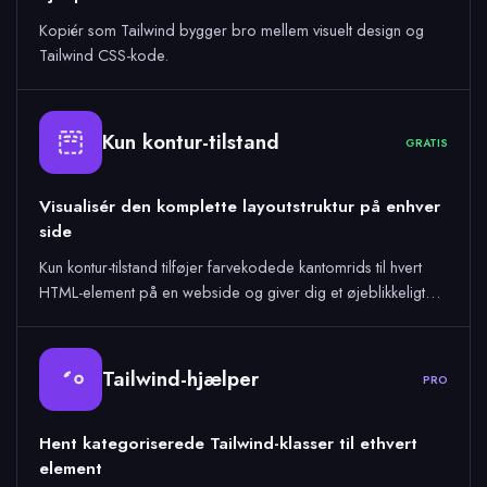
Kopiér som Tailwind bygger bro mellem visuelt design og
Tailwind CSS-kode.
Kun kontur-tilstand
GRATIS
Visualisér den komplette layoutstruktur på enhver
side
Kun kontur-tilstand tilføjer farvekodede kantomrids til hvert
HTML-element på en webside og giver dig et øjeblikkeligt…
Tailwind-hjælper
PRO
Hent kategoriserede Tailwind-klasser til ethvert
element