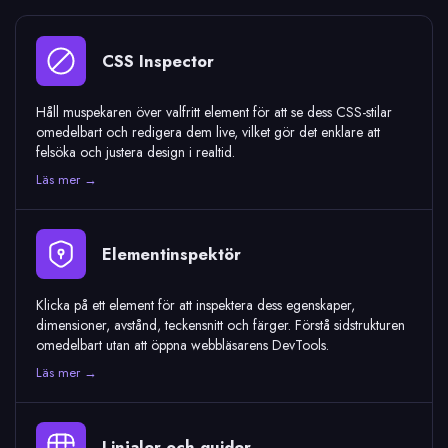
CSS Inspector
Håll muspekaren över valfritt element för att se dess CSS-stilar
omedelbart och redigera dem live, vilket gör det enklare att
felsöka och justera design i realtid.
Läs mer →
Elementinspektör
Klicka på ett element för att inspektera dess egenskaper,
dimensioner, avstånd, teckensnitt och färger. Förstå sidstrukturen
omedelbart utan att öppna webbläsarens DevTools.
Läs mer →
Linjaler och guider