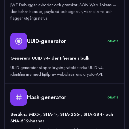
JWT Debugger avkodar och granskar JSON Web Tokens —
den tolkar header, payload och signatur, visar claims och
flaggar utgångsstatus.
UUID-generator
GRATIS
Generera UUID v4-identifierare i bulk
UUID-generator skapar kryptografiskt starka UUID v4-
identifierare med hjälp av webbläsarens crypto-API.
Hash-generator
GRATIS
Beräkna MD5-, SHA-1-, SHA-256-, SHA-384- och
SHA-512-hashar