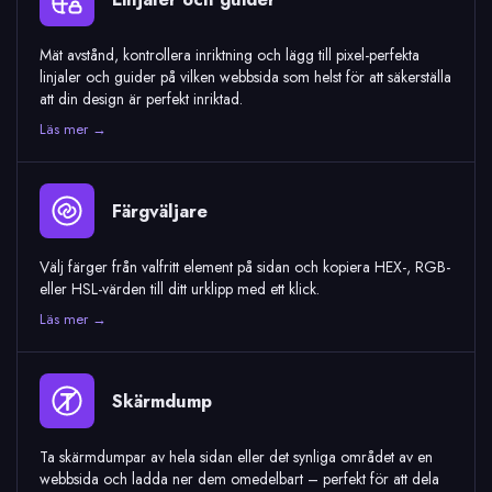
Mät avstånd, kontrollera inriktning och lägg till pixel-perfekta
linjaler och guider på vilken webbsida som helst för att säkerställa
att din design är perfekt inriktad.
Läs mer →
Färgväljare
Välj färger från valfritt element på sidan och kopiera HEX-, RGB-
eller HSL-värden till ditt urklipp med ett klick.
Läs mer →
Skärmdump
Ta skärmdumpar av hela sidan eller det synliga området av en
webbsida och ladda ner dem omedelbart – perfekt för att dela