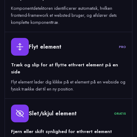
Komponentdetektoren identificerer automatisk, hvilken
frontend-framework et websted bruger, og afslører dets
komplette komponenttræ.
Flyt element
PRO
Træk og slip for at flytte ethvert element på en
side
Flyt element lader dig klikke på et element på en webside og
fysisk trække det til en ny position.
Slet/skjul element
GRATIS
Fjern eller skift synlighed for ethvert element