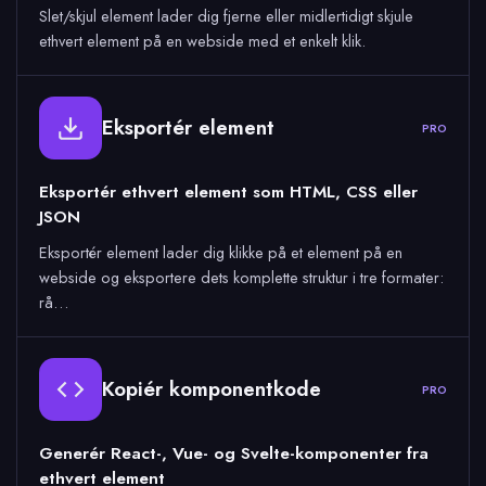
Slet/skjul element lader dig fjerne eller midlertidigt skjule
ethvert element på en webside med et enkelt klik.
Eksportér element
PRO
Eksportér ethvert element som HTML, CSS eller
JSON
Eksportér element lader dig klikke på et element på en
webside og eksportere dets komplette struktur i tre formater:
rå…
Kopiér komponentkode
PRO
Generér React-, Vue- og Svelte-komponenter fra
ethvert element