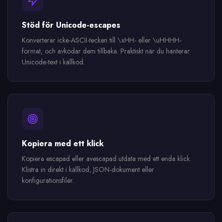
Stöd för Unicode-escapes
Konverterar icke-ASCII-tecken till \xHH- eller \uHHHH-
format, och avkodar dem tillbaka. Praktiskt när du hanterar
Unicode-text i källkod.
Kopiera med ett klick
Kopiera escapad eller avescapad utdata med ett enda klick.
Klistra in direkt i källkod, JSON-dokument eller
konfigurationsfiler.