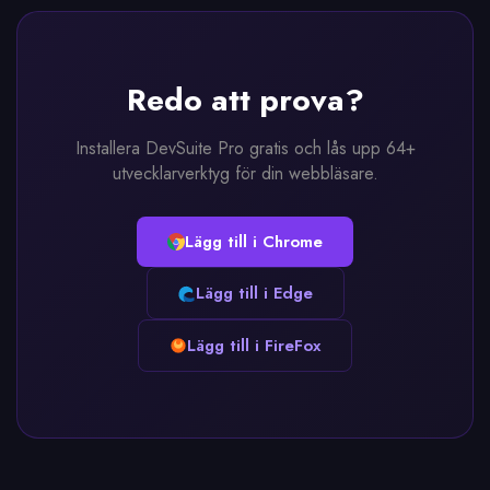
Redo att prova?
Installera DevSuite Pro gratis och lås upp 64+
utvecklarverktyg för din webbläsare.
Lägg till i Chrome
Lägg till i Edge
Lägg till i FireFox