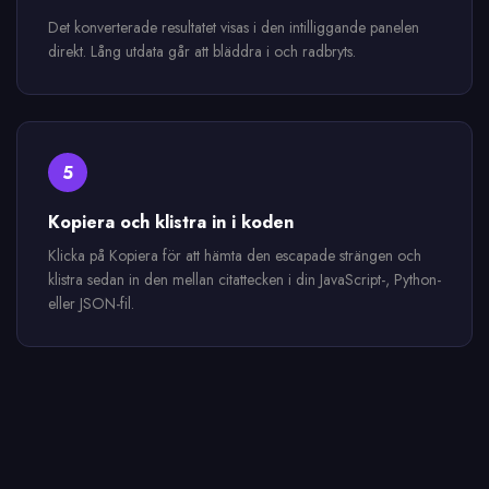
Det konverterade resultatet visas i den intilliggande panelen
direkt. Lång utdata går att bläddra i och radbryts.
5
Kopiera och klistra in i koden
Klicka på Kopiera för att hämta den escapade strängen och
klistra sedan in den mellan citattecken i din JavaScript-, Python-
eller JSON-fil.