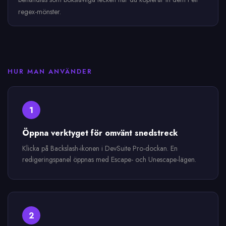
regex-mönster.
HUR MAN ANVÄNDER
1
Öppna verktyget för omvänt snedstreck
Klicka på Backslash-ikonen i DevSuite Pro-dockan. En
redigeringspanel öppnas med Escape- och Unescape-lägen.
2