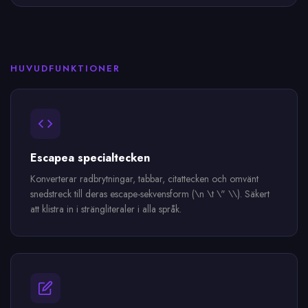
HUVUDFUNKTIONER
Escapea specialtecken
Konverterar radbrytningar, tabbar, citattecken och omvänt
snedstreck till deras escape-sekvensform (\n \t \" \\). Säkert
att klistra in i strängliteraler i alla språk.