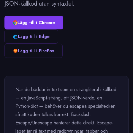
JSON-källkod utan syntaxfel.
Lägg till i Chrome
Lägg till i Edge
Lägg till i FireFox
När du bäddar in text som en strängliteral i källkod
— en JavaScript-sträng, ett JSON-värde, en
Python-dict — behöver du escapea specialtecken
så att koden tolkas korrekt. Backslash
Escape/Unescape hanterar detta direkt. Escape-
läget tar rå text med radbrytningar, tabbar och