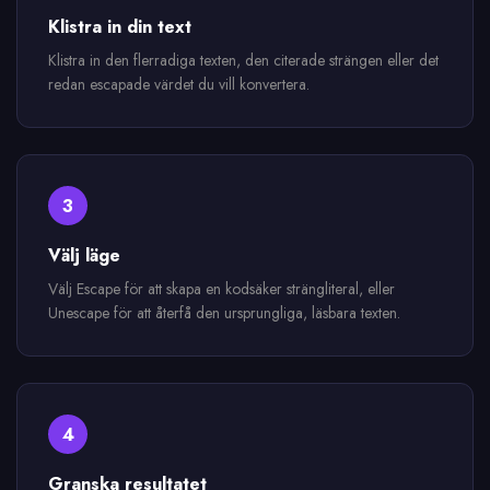
Klistra in din text
Klistra in den flerradiga texten, den citerade strängen eller det
redan escapade värdet du vill konvertera.
3
Välj läge
Välj Escape för att skapa en kodsäker strängliteral, eller
Unescape för att återfå den ursprungliga, läsbara texten.
4
Granska resultatet