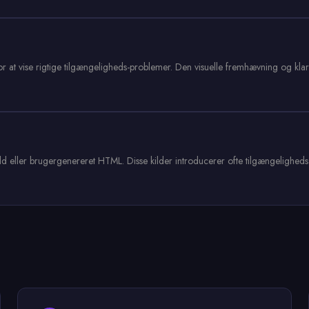
at vise rigtige tilgængeligheds-problemer. Den visuelle fremhævning og klare
hold eller brugergenereret HTML. Disse kilder introducerer ofte tilgængelighed