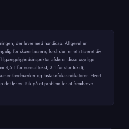
ningen, der lever med handicap. Alligevel er
elig for skærmlæsere, fordi den er et stiliseret div
 Tilgængelighedsinspektor afslører disse usynlige
4,5:1 for normal tekst, 3:1 for stor tekst),
okumentlandmærker og tastaturfokasindikatorer. Hvert
n det løses. Klik på et problem for at fremhæve