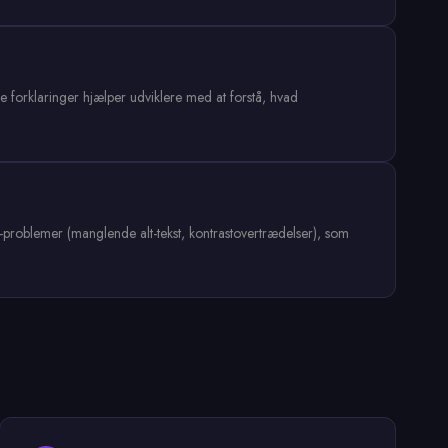
 forklaringer hjælper udviklere med at forstå, hvad
s-problemer (manglende alt-tekst, kontrastovertrædelser), som