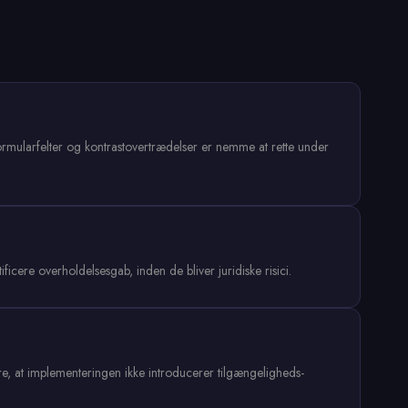
formularfelter og kontrastovertrædelser er nemme at rette under
cere overholdelsesgab, inden de bliver juridiske risici.
ere, at implementeringen ikke introducerer tilgængeligheds-