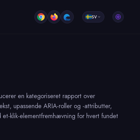
SV
erer en kategoriseret rapport over
kst, upassende ARIA-roller og -attributter,
et-klik-elementfremhævning for hvert fundet