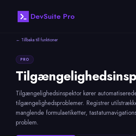
DevSuite Pro
← Tillbaka till funktioner
PRO
Tilgængelighedsinsp
Tilgængelighedsinspektor kører automatisere
tilgængelighedsproblemer. Registrer utilstrække
manglende formulaetiketter, tastaturnavigati
problem.