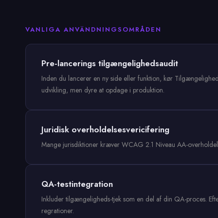
VANLIGA ANVÄNDNINGSOMRÅDEN
Pre-lancerings tilgængelighedsaudit
Inden du lancerer en ny side eller funktion, kør Tilgængelighe
udvikling, men dyre at opdage i produktion.
Juridisk overholdelsesvericifering
Mange jurisdiktioner kræver WCAG 2.1 Niveau AA-overholdelse (A
QA-testintegration
Inkluder tilgængeligheds-tjek som en del af din QA-proces. Efte
regrationer.