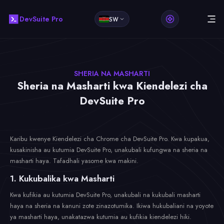
DevSuite Pro
SW
SHERIA NA MASHARTI
Sheria na Masharti kwa Kiendelezi cha
DevSuite Pro
Karibu kwenye Kiendelezi cha Chrome cha DevSuite Pro. Kwa kupakua,
kusakinisha au kutumia DevSuite Pro, unakubali kufungwa na sheria na
masharti haya. Tafadhali yasome kwa makini.
1. Kukubalika kwa Masharti
Kwa kufikia au kutumia DevSuite Pro, unakubali na kukubali masharti
haya na sheria na kanuni zote zinazotumika. Ikiwa hukubaliani na yoyote
ya masharti haya, unakatazwa kutumia au kufikia kiendelezi hiki.